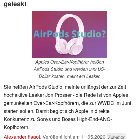
geleakt
Apples Over-Ear-Kopfhörer heißen
AirPods Studio und werden 349 US-
Dollar kosten, meint ein Leaker.
Sie heißen AirPods Studio, meinte unlängst der zur Zeit
hochaktive Leaker Jon Prosser - die Rede ist von Apples
gemunkelten Over-Ear-Kopfhörern, die zur WWDC im Juni
starten sollen. Damit begibt sich Apple in direkte
Konkurrenz zu Sonys und Boses High-End-ANC-
Kopfhörern.
Alexander Fagot
,
Veröffentlicht am
11.05.2020
Zubehör