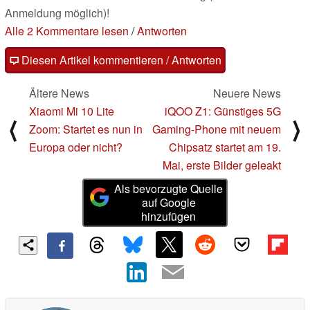
Anmeldung möglich)!
Alle 2 Kommentare lesen
/
Antworten
Diesen Artikel kommentieren / Antworten
Ältere News
Neuere News
Xiaomi Mi 10 Lite
iQOO Z1: Günstiges 5G
⟨
⟩
Zoom: Startet es nun in
Gaming-Phone mit neuem
Europa oder nicht?
Chipsatz startet am 19.
Mai, erste Bilder geleakt
Als bevorzugte Quelle
auf Google
hinzufügen