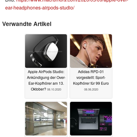
ear-headphones-airpods-studio/
Verwandte Artikel
Apple AirPods Studio:
Adidas RPD-01
Ankündigung der Over-
vorgestellt: Sport-
Ear-Kopfhörer am 13.
Kopfhörer für 99 Euro
Oktober?
08.10.2020
08.06.2020