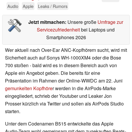
Audio
Apple
Leaks / Rumors
Jetzt mitmachen:
Unsere große
Umfrage zur
Servicezufriedenheit
bei Laptops und
Smartphones 2026
Wer aktuell nach Over-Ear ANC-Kopfhörern sucht, wird mit
Sicherheit auch auf Sonys WH-1000XM4 oder die Bose
700 stoßen - bald wird es in diesem Bereich auch von
Apple ein Angebot geben. Die bereits für eine
Präsentation im Rahmen der Online-WWDC am 22. Juni
gemunkelten Kopfhöre
r werden in die AirPods-Marke
eingegliedert, schrieb der Youtuber und Leaker Jon
Prosser kürzlich via Twitter und sollen als AirPods Studio
starten.
Unter dem Codenamen B515 entwickelte das Apple
Audio-Team wohl gemeinsam mit dem zugekauften Beats-