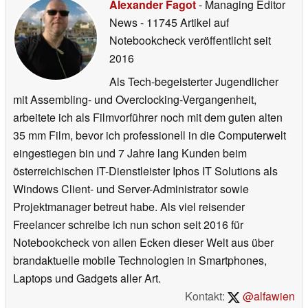
Alexander Fagot
- Managing Editor
News
- 11745 Artikel auf
Notebookcheck veröffentlicht
seit
2016
Als Tech-begeisterter Jugendlicher
mit Assembling- und Overclocking-Vergangenheit,
arbeitete ich als Filmvorführer noch mit dem guten alten
35 mm Film, bevor ich professionell in die Computerwelt
eingestiegen bin und 7 Jahre lang Kunden beim
österreichischen IT-Dienstleister Iphos IT Solutions als
Windows Client- und Server-Administrator sowie
Projektmanager betreut habe. Als viel reisender
Freelancer schreibe ich nun schon seit 2016 für
Notebookcheck von allen Ecken dieser Welt aus über
brandaktuelle mobile Technologien in Smartphones,
Laptops und Gadgets aller Art.
Kontakt:
@alfawien