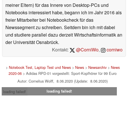
meiner Eltern) für das Innere von Desktop-PCs und
Notebooks interessiert habe, begann ich im Jahr 2016 als
freier Mitarbeiter bei Notebookcheck für das
Newssegment zu schreiben. Seitdem bin ich mit dabei
und studiere parallel dazu derzeit Wirtschaftsinformatik an
der Universität Osnabrück.
Kontakt:
@CorniWo
,
corniwo
>
Notebook Test, Laptop Test und News
>
News
>
Newsarchiv
>
News
2020-06
> Adidas RPD-01 vorgestellt: Sport-Kopfhörer für 99 Euro
Autor: Cornelius Wolff, 8.06.2020 (Update: 8.06.2020)
loading failed!
loading failed!