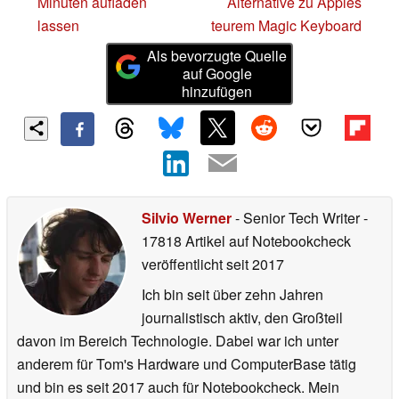
Minuten aufladen
Alternative zu Apples
lassen
teurem Magic Keyboard
Als bevorzugte Quelle
auf Google
hinzufügen
Silvio Werner
- Senior Tech Writer
-
17818 Artikel auf Notebookcheck
veröffentlicht
seit 2017
Ich bin seit über zehn Jahren
journalistisch aktiv, den Großteil
davon im Bereich Technologie. Dabei war ich unter
anderem für Tom's Hardware und ComputerBase tätig
und bin es seit 2017 auch für Notebookcheck. Mein