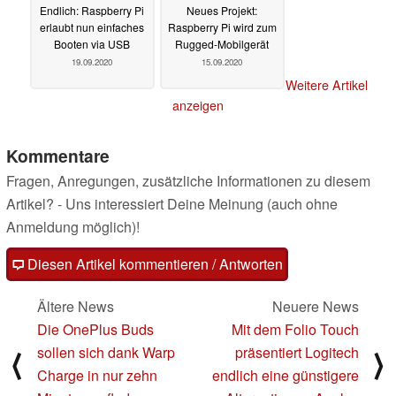
Endlich: Raspberry Pi
Neues Projekt:
erlaubt nun einfaches
Raspberry Pi wird zum
Booten via USB
Rugged-Mobilgerät
19.09.2020
15.09.2020
Weitere Artikel
anzeigen
Kommentare
Fragen, Anregungen, zusätzliche Informationen zu diesem
Artikel? - Uns interessiert Deine Meinung (auch ohne
Anmeldung möglich)!
Diesen Artikel kommentieren / Antworten
Ältere News
Neuere News
Die OnePlus Buds
Mit dem Folio Touch
sollen sich dank Warp
präsentiert Logitech
⟨
⟩
Charge in nur zehn
endlich eine günstigere