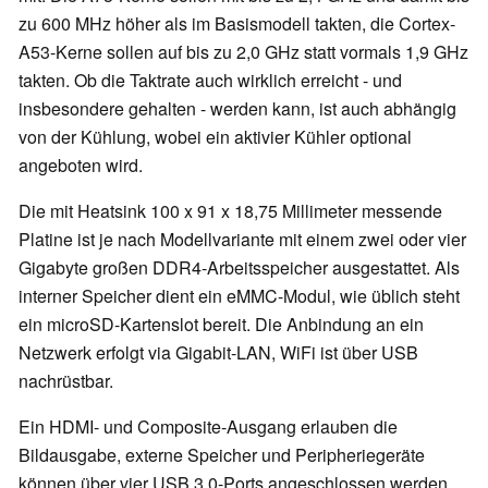
zu 600 MHz höher als im Basismodell takten, die Cortex-
A53-Kerne sollen auf bis zu 2,0 GHz statt vormals 1,9 GHz
takten. Ob die Taktrate auch wirklich erreicht - und
insbesondere gehalten - werden kann, ist auch abhängig
von der Kühlung, wobei ein aktivier Kühler optional
angeboten wird.
Die mit Heatsink 100 x 91 x 18,75 Millimeter messende
Platine ist je nach Modellvariante mit einem zwei oder vier
Gigabyte großen DDR4-Arbeitsspeicher ausgestattet. Als
interner Speicher dient ein eMMC-Modul, wie üblich steht
ein microSD-Kartenslot bereit. Die Anbindung an ein
Netzwerk erfolgt via Gigabit-LAN, WiFi ist über USB
nachrüstbar.
Ein HDMI- und Composite-Ausgang erlauben die
Bildausgabe, externe Speicher und Peripheriegeräte
können über vier USB 3.0-Ports angeschlossen werden.