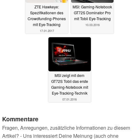
ZTE Hawkeye:
MSI: Gaming-Notebook
Spezifikationen des
GT72S Dominator Pro
Crowdfunding-Phones
mit Tobii Eye-Tracking
mit Eye-Tracking
10.03.2016
17.01.2017
MSI zeigt mit dem
GT72S Tobii das erste
Gaming-Notebook mit
Eye-Tracking-Technik
07.01.2016
Kommentare
Fragen, Anregungen, zusätzliche Informationen zu diesem
Artikel? - Uns interessiert Deine Meinung (auch ohne