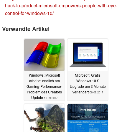
hack-to-product-microsoft-empowers-people-with-eye-
control-for-windows-10/
Verwandte Artikel
Windows: Microsoft
Microsoft: Gratis
arbeitet endlich am
Windows 10 S
Gaming-Performance-
Upgrade um 3 Monate
Problem des Creators
verlängert
06.09.2017
Update
11.09.2017