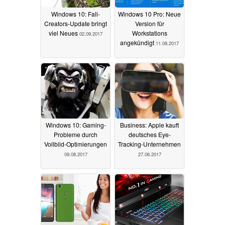
Windows 10: Fall-
Windows 10 Pro: Neue
Creators-Update bringt
Version für
viel Neues
Workstations
02.09.2017
angekündigt
11.08.2017
Windows 10: Gaming-
Business: Apple kauft
Probleme durch
deutsches Eye-
Vollbild-Optimierungen
Tracking-Unternehmen
09.08.2017
27.06.2017