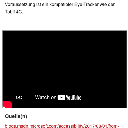
Voraussetzung ist ein kompatibler Eye-Tracker wie der
Tobii 4C.
Quelle(n)
blogs.msdn.microsoft.com/accessibility/2017/08/01/from-