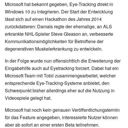
Microsoft hat bekannt gegeben, Eye-Tracking direkt in
Windows 10 zu integrieren. Der Start der Entwicklung
lässt sich auf einen Hackathon des Jahres 2014
zurückdatieren: Damals regte der ehemalige, an ALS
erkrankte NHL-Spieler Steve Gleason an, verbesserte
Kommunikationsmöglichkeiten für Betroffene der
degenerativen Muskelerkrankung zu entwickeln.
In der Folge wurde nun offensichtlich die Erweiterung der
Eingabehilfe auch auf Eyetracking forciert. Dabei hat ein
Microsoft-Team mit Tobii zusammengearbeitet, welcher
entsprechende Eye-Tracking-Systeme anbietet, den
Schwerpunkt bisher allerdings eher auf die Nutzung in
Videospiele gelegt hat.
Microsoft hat noch kein genauen Veröffentlichungstermin
für das Feature angegeben, interessierte Nutzer können
aber ab sofort an einer ersten Beta teilnehmen.