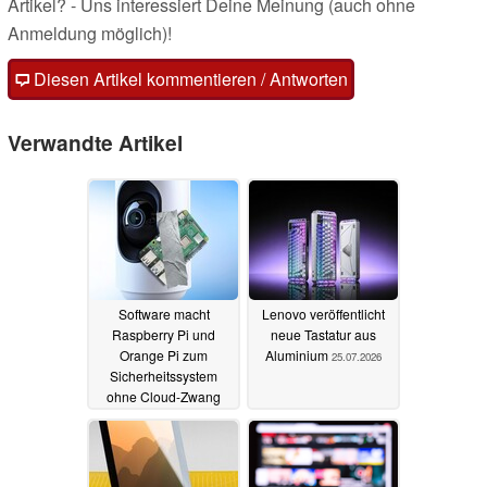
Artikel? - Uns interessiert Deine Meinung (auch ohne
Anmeldung möglich)!
Diesen Artikel kommentieren / Antworten
Verwandte Artikel
Software macht
Lenovo veröffentlicht
Raspberry Pi und
neue Tastatur aus
Orange Pi zum
Aluminium
25.07.2026
Sicherheits­system
ohne Cloud-Zwang
29.07.2026