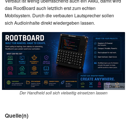
Verbaut ist wenig überraschend auch ein Akku, damit wird
das RootBoard auch letztlich erst zum echten
Mobilsystem. Durch die verbauten Lautsprecher sollen
sich Audioinhalte direkt wiedergeben lassen.
ⓘ Dian Lieu
Der Handheld soll sich vielseitig einsetzen lassen
Quelle(n)