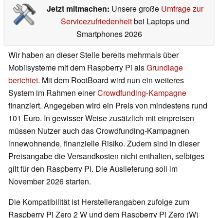
Jetzt mitmachen:
Unsere große
Umfrage zur
Servicezufriedenheit
bei Laptops und
Smartphones 2026
Wir haben an dieser Stelle bereits mehrmals über
Mobilsysteme mit dem Raspberry Pi als
Grundlage
berichtet
. Mit dem RootBoard wird nun ein weiteres
System im Rahmen einer
Crowdfunding-Kampagne
finanziert. Angegeben wird ein Preis von mindestens rund
101 Euro. In gewisser Weise zusätzlich mit einpreisen
müssen Nutzer auch das Crowdfunding-Kampagnen
innewohnende, finanzielle Risiko. Zudem sind in dieser
Preisangabe die Versandkosten nicht enthalten, selbiges
gilt für den Raspberry Pi. Die Auslieferung soll im
November 2026 starten.
Die Kompatibilität ist Herstellerangaben zufolge zum
Raspberry Pi Zero 2 W und dem Raspberry Pi Zero (W)