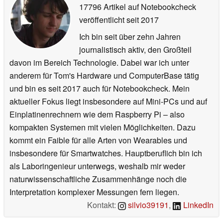
17796 Artikel auf Notebookcheck
veröffentlicht
seit 2017
Ich bin seit über zehn Jahren
journalistisch aktiv, den Großteil
davon im Bereich Technologie. Dabei war ich unter
anderem für Tom's Hardware und ComputerBase tätig
und bin es seit 2017 auch für Notebookcheck. Mein
aktueller Fokus liegt insbesondere auf Mini-PCs und auf
Einplatinenrechnern wie dem Raspberry Pi – also
kompakten Systemen mit vielen Möglichkeiten. Dazu
kommt ein Faible für alle Arten von Wearables und
insbesondere für Smartwatches. Hauptberuflich bin ich
als Laboringenieur unterwegs, weshalb mir weder
naturwissenschaftliche Zusammenhänge noch die
Interpretation komplexer Messungen fern liegen.
Kontakt:
silvio39191
,
LinkedIn