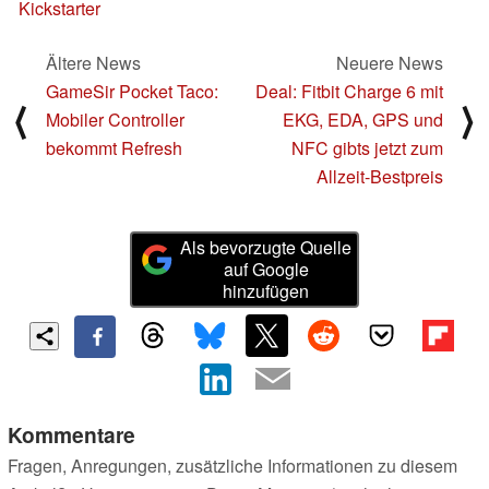
Kickstarter
Ältere News
Neuere News
GameSir Pocket Taco:
Deal: Fitbit Charge 6 mit
⟨
⟩
Mobiler Controller
EKG, EDA, GPS und
bekommt Refresh
NFC gibts jetzt zum
Allzeit-Bestpreis
Als bevorzugte Quelle
auf Google
hinzufügen
Kommentare
Fragen, Anregungen, zusätzliche Informationen zu diesem