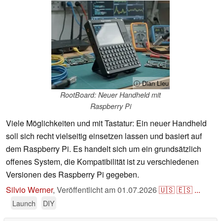
ⓘ Dian Lieu
RootBoard: Neuer Handheld mit
Raspberry Pi
Viele Möglichkeiten und mit Tastatur: Ein neuer Handheld
soll sich recht vielseitig einsetzen lassen und basiert auf
dem Raspberry Pi. Es handelt sich um ein grundsätzlich
offenes System, die Kompatibilität ist zu verschiedenen
Versionen des Raspberry Pi gegeben.
Silvio Werner
,
Veröffentlicht am
01.07.2026
🇺🇸
🇪🇸
...
Launch
DIY