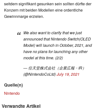
seitdem signifikant gesunken sein sollten dürfte der
Konzern mit beiden Modellen eine ordentliche
Gewinnmarge erzielen.
We also want to clarify that we just
announced that Nintendo Switch(OLED
Model) will launch in October, 2021, and
have no plans for launching any other
model at this time. (2/2)
— 任天堂株式会社（企業広報・IR）
(@NintendoCoLtd)
July 19, 2021
Quelle(n)
Nintendo
Verwandte Artikel