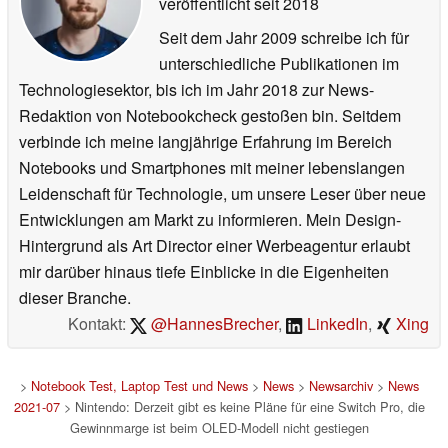
veröffentlicht
seit 2018
Seit dem Jahr 2009 schreibe ich für
unterschiedliche Publikationen im
Technologiesektor, bis ich im Jahr 2018 zur News-
Redaktion von Notebookcheck gestoßen bin. Seitdem
verbinde ich meine langjährige Erfahrung im Bereich
Notebooks und Smartphones mit meiner lebenslangen
Leidenschaft für Technologie, um unsere Leser über neue
Entwicklungen am Markt zu informieren. Mein Design-
Hintergrund als Art Director einer Werbeagentur erlaubt
mir darüber hinaus tiefe Einblicke in die Eigenheiten
dieser Branche.
Kontakt:
@HannesBrecher
,
LinkedIn
,
Xing
>
Notebook Test, Laptop Test und News
>
News
>
Newsarchiv
>
News
2021-07
> Nintendo: Derzeit gibt es keine Pläne für eine Switch Pro, die
Gewinnmarge ist beim OLED-Modell nicht gestiegen