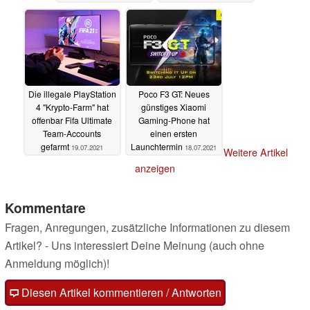
Die illegale PlayStation
Poco F3 GT: Neues
4 "Krypto-Farm" hat
günstiges Xiaomi
offenbar Fifa Ultimate
Gaming-Phone hat
Team-Accounts
einen ersten
gefarmt
Launchtermin
19.07.2021
18.07.2021
Weitere Artikel
anzeigen
Kommentare
Fragen, Anregungen, zusätzliche Informationen zu diesem
Artikel? - Uns interessiert Deine Meinung (auch ohne
Anmeldung möglich)!
Diesen Artikel kommentieren / Antworten