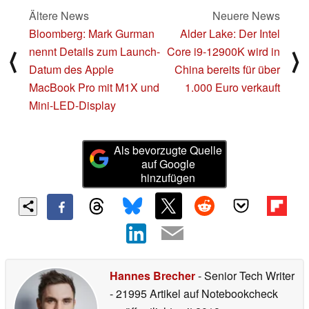
Ältere News
Neuere News
Bloomberg: Mark Gurman
Alder Lake: Der Intel
nennt Details zum Launch-
Core i9-12900K wird in
⟨
⟩
Datum des Apple
China bereits für über
MacBook Pro mit M1X und
1.000 Euro verkauft
Mini-LED-Display
Als bevorzugte Quelle
auf Google
hinzufügen
Hannes Brecher
- Senior Tech Writer
- 21995 Artikel auf Notebookcheck