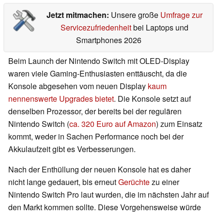
Jetzt mitmachen:
Unsere große
Umfrage zur
Servicezufriedenheit
bei Laptops und
Smartphones 2026
Beim Launch der Nintendo Switch mit OLED-Display
waren viele Gaming-Enthusiasten enttäuscht, da die
Konsole abgesehen vom neuen Display
kaum
nennenswerte Upgrades bietet
. Die Konsole setzt auf
denselben Prozessor, der bereits bei der regulären
Nintendo Switch (
ca. 320 Euro auf Amazon
) zum Einsatz
kommt, weder in Sachen Performance noch bei der
Akkulaufzeit gibt es Verbesserungen.
Nach der Enthüllung der neuen Konsole hat es daher
nicht lange gedauert, bis erneut
Gerüchte
zu einer
Nintendo Switch Pro laut wurden, die im nächsten Jahr auf
den Markt kommen sollte. Diese Vorgehensweise würde