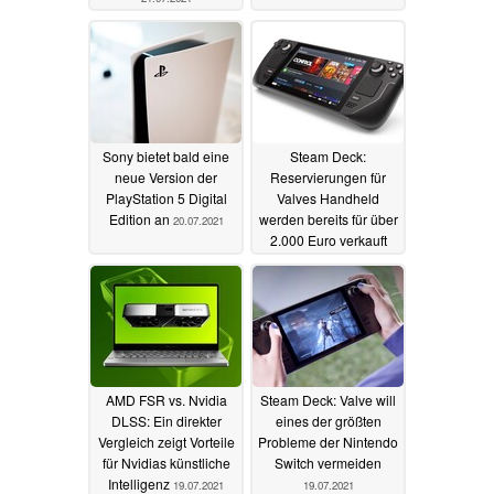
Sony bietet bald eine
Steam Deck:
neue Version der
Reservierungen für
PlayStation 5 Digital
Valves Handheld
Edition an
werden bereits für über
20.07.2021
2.000 Euro verkauft
20.07.2021
AMD FSR vs. Nvidia
Steam Deck: Valve will
DLSS: Ein direkter
eines der größten
Vergleich zeigt Vorteile
Probleme der Nintendo
für Nvidias künstliche
Switch vermeiden
Intelligenz
19.07.2021
19.07.2021