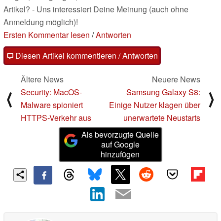
Artikel? - Uns interessiert Deine Meinung (auch ohne
Anmeldung möglich)!
Ersten Kommentar lesen
/
Antworten
Diesen Artikel kommentieren / Antworten
Ältere News
Neuere News
Security: MacOS-
Samsung Galaxy S8:
⟨
⟩
Malware spioniert
Einige Nutzer klagen über
HTTPS-Verkehr aus
unerwartete Neustarts
Als bevorzugte Quelle
auf Google
hinzufügen