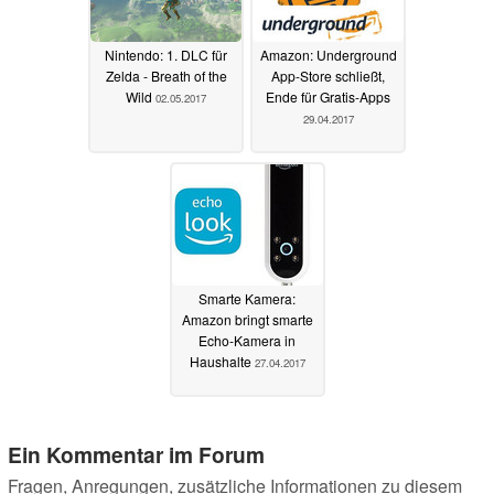
Nintendo: 1. DLC für
Amazon: Underground
Zelda - Breath of the
App-Store schließt,
Wild
Ende für Gratis-Apps
02.05.2017
29.04.2017
Smarte Kamera:
Amazon bringt smarte
Echo-Kamera in
Haushalte
27.04.2017
Ein Kommentar im Forum
Fragen, Anregungen, zusätzliche Informationen zu diesem