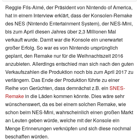
Reggie Fils-Aimé, der Präsident von Nintendo of America,
hat in einem Interview erklärt, dass der Konsolen-Remake
des NES (Nintendo Entertainment System), der NES-Mini,
bis zum April diesen Jahres über 2,3 Millionen Mal
verkauft wurde. Damit war die Konsole ein unerwartet
großer Erfolg. So war es von Nintendo ursprünglich
geplant, den Remake nur für die Weihnachtszeit 2016
anzubieten. Allerdings entschied man sich nach den guten
Verkaufszahlen die Produktion noch bis zum April 2017 zu
verlängern. Das Ende der Produktion führte zu einer
Reihe von Gerüchten, dass demnächst z.B. ein
SNES-
Remake
in die Läden kommen könnte. Dies wäre sehr
wünschenswert, da es bei einem solchen Remake, wie
schon beim NES-Mini, wahrscheinlich einen großen Markt
an Leuten geben würde, welche mit der Konsole ein
Menge Erinnerungen verknüpfen und sich diese nochmal
beschaffen würden.