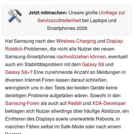
Jetzt mitmachen:
Unsere große
Umfrage zur
Servicezufriedenheit
bei Laptops und
Smartphones 2026
Hat Samsung nach den
Wireless-Charging
und
Display-
Rotstich
-Problemen, die nicht alle Nutzer der neuen
Samsung-Smartphones
nachvollziehen können
, eventuell
auch ein Stabilitätsproblem mit dem
Galaxy S8
und
Galaxy S8+
? Eine zunehmende Anzahl an Meldungen in
diversen Internet-Foren lassen darauf schließen,
wenngleich uns in den Tests der beiden Geräte keine
derartigen Probleme aufgefallen wären. Sowohl in den
Samsung-Foren
als auch auf
Reddit
und
XDA-Developer
beklagen sich Nutzer allerdings über häufige Abstürze, ein
Einfrieren des Displays sowie unerwartete Reboots, in
manchen Fällen selbst im Safe-Mode oder nach einem