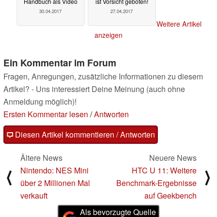
Handbuch als Video
ist Vorsicht geboten!
30.04.2017
27.04.2017
Weitere Artikel
anzeigen
Ein Kommentar im Forum
Fragen, Anregungen, zusätzliche Informationen zu diesem
Artikel? - Uns interessiert Deine Meinung (auch ohne
Anmeldung möglich)!
Ersten Kommentar lesen
/
Antworten
Diesen Artikel kommentieren / Antworten
Ältere News
Neuere News
Nintendo: NES Mini
HTC U 11: Weitere
⟨
⟩
über 2 Millionen Mal
Benchmark-Ergebnisse
verkauft
auf Geekbench
Als bevorzugte Quelle