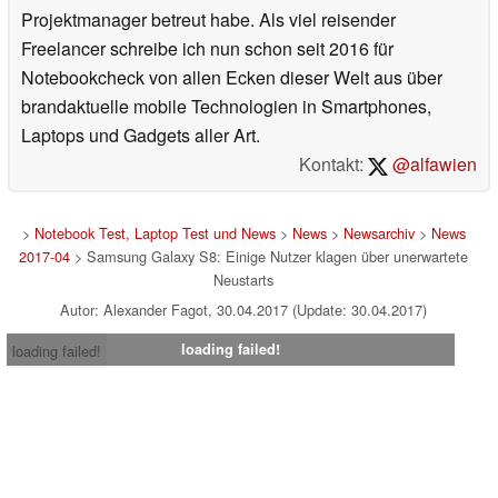
Projektmanager betreut habe. Als viel reisender
Freelancer schreibe ich nun schon seit 2016 für
Notebookcheck von allen Ecken dieser Welt aus über
brandaktuelle mobile Technologien in Smartphones,
Laptops und Gadgets aller Art.
Kontakt:
@alfawien
>
Notebook Test, Laptop Test und News
>
News
>
Newsarchiv
>
News
2017-04
> Samsung Galaxy S8: Einige Nutzer klagen über unerwartete
Neustarts
Autor: Alexander Fagot, 30.04.2017 (Update: 30.04.2017)
loading failed!
loading failed!