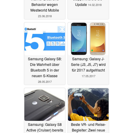
Behavior wegen
Update
14.02.2018
Westworld Mobile
23.06.2018
Samsung Galaxy S8:
Samsung: Galaxy J-
Die Wahrheit über
Serie (J3, J5, J7) wird
Bluetooth 5 in der
für 2017 aufgefrischt
neuen S-Klasse
17.05.2017
28.05.2017
Samsung: Galaxy S8
Beste VR- und Reise-
Active (Cruiser) bereits
Begleiter: Zwei neue