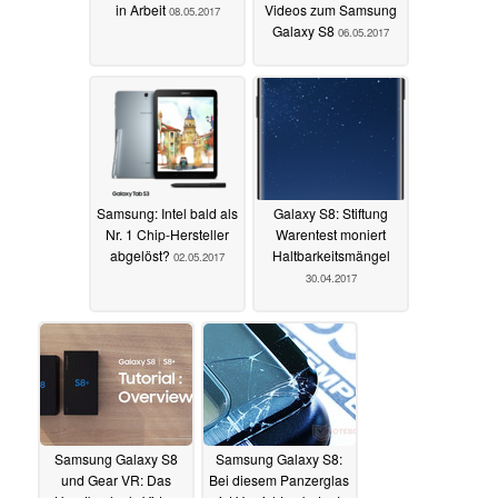
in Arbeit
Videos zum Samsung
08.05.2017
Galaxy S8
06.05.2017
Samsung: Intel bald als
Galaxy S8: Stiftung
Nr. 1 Chip-Hersteller
Warentest moniert
abgelöst?
Haltbarkeitsmängel
02.05.2017
30.04.2017
Samsung Galaxy S8
Samsung Galaxy S8:
und Gear VR: Das
Bei diesem Panzerglas