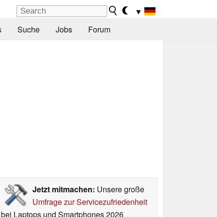
▼
s
Suche
Jobs
Forum
Jetzt mitmachen:
Unsere große
Umfrage zur Servicezufriedenheit
bei Laptops und Smartphones 2026