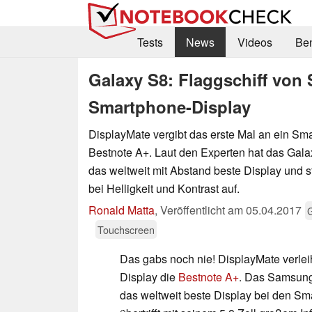
Tests
News
Videos
Be
Galaxy S8: Flaggschiff von
Smartphone-Display
DisplayMate vergibt das erste Mal an ein Sm
Bestnote A+. Laut den Experten hat das Ga
das weltweit mit Abstand beste Display und s
bei Helligkeit und Kontrast auf.
Ronald Matta
,
Veröffentlicht am
05.04.2017
Touchscreen
Das gabs noch nie! DisplayMate verle
Display die
Bestnote A+
. Das Samsun
das weltweit beste Display bei den Sm