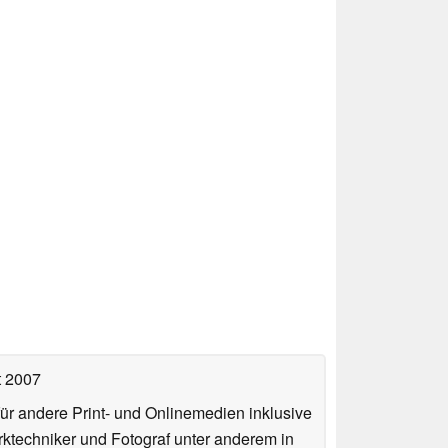
t 2007
für andere Print- und Onlinemedien inklusive
erktechniker und Fotograf unter anderem in