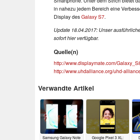
Smartphone. Unter dem Strich bietet 
in nahezu jedem Bereich eine Verbess
Display des
Galaxy S7
.
Update 18.04.2017: Unser ausführlich
sofort hier verfügbar.
Quelle(n)
http://www.displaymate.com/Galaxy_
http://www.uhdalliance.org/uhd-allianc
Verwandte Artikel
Samsung Galaxy Note
Google Pixel 3 XL: