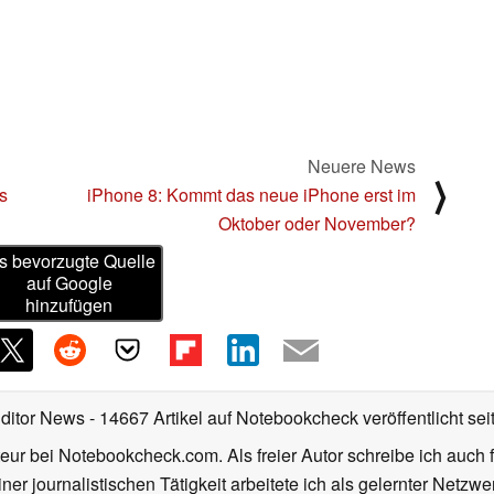
Neuere News
⟩
s
iPhone 8: Kommt das neue iPhone erst im
Oktober oder November?
s bevorzugte Quelle
auf Google
hinzufügen
Editor News
- 14667 Artikel auf Notebookcheck veröffentlicht
sei
eur bei Notebookcheck.com. Als freier Autor schreibe ich auch 
ner journalistischen Tätigkeit arbeitete ich als gelernter Netzw