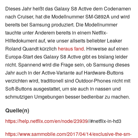
Dieses Jahr heißt das Galaxy S8 Active dem Codenamen
nach Cruiser, hat die Modellnummer SM-G892A und wird
bereits bei Samsung produziert. Die Modellnummer
tauchte unter Anderem bereits in einem Netflix-
Hilfedokument auf, wie unser allseits beliebter Leaker
Roland Quandt kürzlich
heraus fand
. Hinweise auf einen
Europa-Start des Galaxy S8 Active gibt es bislang leider
nicht. Spannend wird die Frage sein, ob Samsung dieses
Jahr auch in der Active-Variante auf Hardware-Buttons
verzichten wird, traditionell sind Outdoor-Phones nicht mit
Soft-Buttons ausgestattet, um sie auch in nassen und
schmutzigen Umgebungen besser bedienbar zu machen.
Quelle(n)
https://help.netflix.com/en/node/23939
//#netflix-in-hd3
https://www.sammobile.com/2017/04/14/exclusive-the-sm-