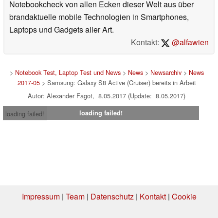
Notebookcheck von allen Ecken dieser Welt aus über
brandaktuelle mobile Technologien in Smartphones,
Laptops und Gadgets aller Art.
Kontakt:
@alfawien
>
Notebook Test, Laptop Test und News
>
News
>
Newsarchiv
>
News
2017-05
> Samsung: Galaxy S8 Active (Cruiser) bereits in Arbeit
Autor: Alexander Fagot, 8.05.2017 (Update: 8.05.2017)
loading failed!
loading failed!
Impressum
|
Team
|
Datenschutz
|
Kontakt
|
Cookie
Einstellungen
| 08.08.2026 04:11