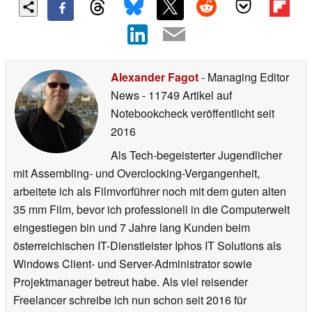
Alexander Fagot
- Managing Editor
News
- 11749 Artikel auf
Notebookcheck veröffentlicht
seit
2016
Als Tech-begeisterter Jugendlicher
mit Assembling- und Overclocking-Vergangenheit,
arbeitete ich als Filmvorführer noch mit dem guten alten
35 mm Film, bevor ich professionell in die Computerwelt
eingestiegen bin und 7 Jahre lang Kunden beim
österreichischen IT-Dienstleister Iphos IT Solutions als
Windows Client- und Server-Administrator sowie
Projektmanager betreut habe. Als viel reisender
Freelancer schreibe ich nun schon seit 2016 für