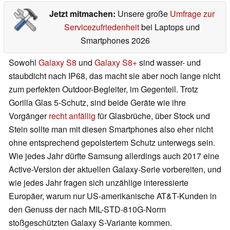
Jetzt mitmachen:
Unsere große
Umfrage zur
Servicezufriedenheit
bei Laptops und
Smartphones 2026
Sowohl
Galaxy S8
und
Galaxy S8+
sind wasser- und
staubdicht nach IP68, das macht sie aber noch lange nicht
zum perfekten Outdoor-Begleiter, im Gegenteil. Trotz
Gorilla Glas 5-Schutz, sind beide Geräte wie ihre
Vorgänger
recht anfällig
für Glasbrüche, über Stock und
Stein sollte man mit diesen Smartphones also eher nicht
ohne entsprechend gepolstertem Schutz unterwegs sein.
Wie jedes Jahr dürfte Samsung allerdings auch 2017 eine
Active-Version der aktuellen Galaxy-Serie vorbereiten, und
wie jedes Jahr fragen sich unzählige interessierte
Europäer, warum nur US-amerikanische AT&T-Kunden in
den Genuss der nach MIL-STD-810G-Norm
stoßgeschützten Galaxy S-Variante kommen.