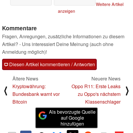
Weitere Artikel
anzeigen
Kommentare
Fragen, Anregungen, zusätzliche Informationen zu diesem
Artikel? - Uns interessiert Deine Meinung (auch ohne
Anmeldung möglich)!
Diesen Artikel kommentieren / Antworten
Ältere News
Neuere News
Kryptowährung:
Oppo R11: Erste Leaks
⟨
⟩
Bundesbank warnt vor
zu Oppo's nächstem
Bitcoin
Klassenschlager
Als bevorzugte Quelle
auf Google
hinzufügen