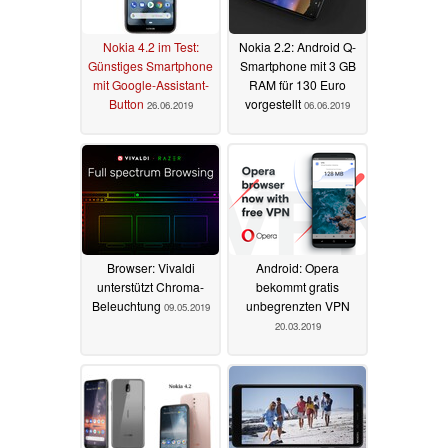
Nokia 4.2 im Test:
Nokia 2.2: Android Q-
Günstiges Smartphone
Smartphone mit 3 GB
mit Google-Assistant-
RAM für 130 Euro
Button
vorgestellt
26.06.2019
06.06.2019
Browser: Vivaldi
Android: Opera
unterstützt Chroma-
bekommt gratis
Beleuchtung
unbegrenzten VPN
09.05.2019
20.03.2019