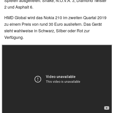
Spielen ausgeliefert: Snake, N.O.V.A. 3, Diamond Twister
2 und Asphalt 6.
HMD Global wird das Nokia 210 im zweiten Quartal 2019
zu einem Preis von rund 30 Euro ausliefern. Das Gerät
steht wahlweise in Schwarz, Silber oder Rot zur
Verfügung.