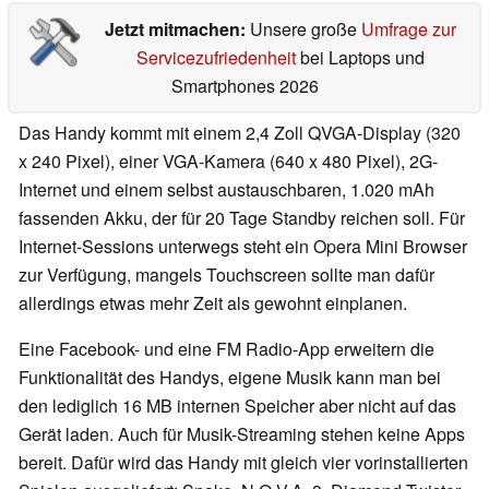
Jetzt mitmachen:
Unsere große
Umfrage zur
Servicezufriedenheit
bei Laptops und
Smartphones 2026
Das Handy kommt mit einem 2,4 Zoll QVGA-Display (320
x 240 Pixel), einer VGA-Kamera (640 x 480 Pixel), 2G-
Internet und einem selbst austauschbaren, 1.020 mAh
fassenden Akku, der für 20 Tage Standby reichen soll. Für
Internet-Sessions unterwegs steht ein Opera Mini Browser
zur Verfügung, mangels Touchscreen sollte man dafür
allerdings etwas mehr Zeit als gewohnt einplanen.
Eine Facebook- und eine FM Radio-App erweitern die
Funktionalität des Handys, eigene Musik kann man bei
den lediglich 16 MB internen Speicher aber nicht auf das
Gerät laden. Auch für Musik-Streaming stehen keine Apps
bereit. Dafür wird das Handy mit gleich vier vorinstallierten