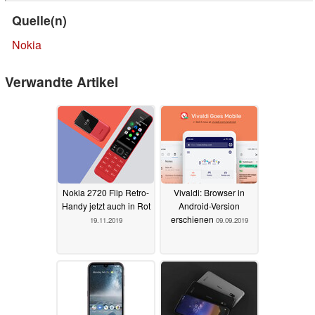
Quelle(n)
Nokia
Verwandte Artikel
Nokia 2720 Flip Retro-
Vivaldi: Browser in
Handy jetzt auch in Rot
Android-Version
erschienen
19.11.2019
09.09.2019