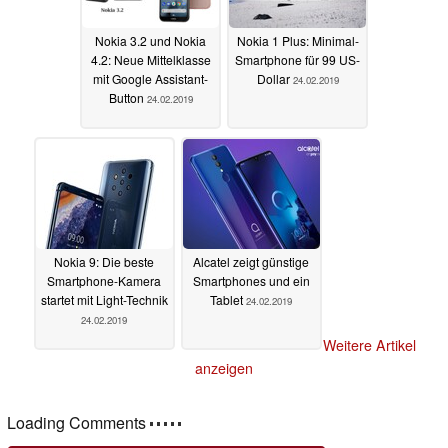
Nokia 3.2 und Nokia
Nokia 1 Plus: Minimal-
4.2: Neue Mittelklasse
Smartphone für 99 US-
mit Google Assistant-
Dollar
24.02.2019
Button
24.02.2019
Nokia 9: Die beste
Alcatel zeigt günstige
Smartphone-Kamera
Smartphones und ein
startet mit Light-Technik
Tablet
24.02.2019
24.02.2019
Weitere Artikel
anzeigen
Loading Comments