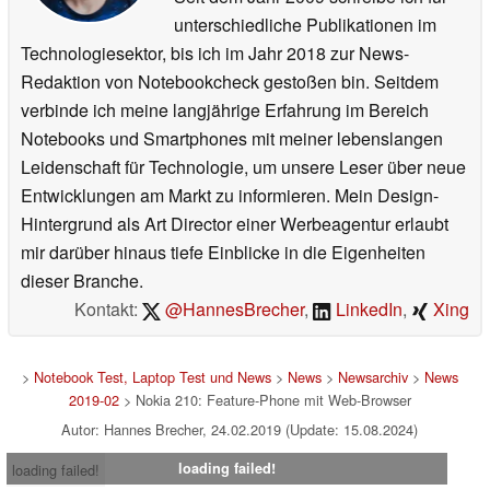
unterschiedliche Publikationen im
Technologiesektor, bis ich im Jahr 2018 zur News-
Redaktion von Notebookcheck gestoßen bin. Seitdem
verbinde ich meine langjährige Erfahrung im Bereich
Notebooks und Smartphones mit meiner lebenslangen
Leidenschaft für Technologie, um unsere Leser über neue
Entwicklungen am Markt zu informieren. Mein Design-
Hintergrund als Art Director einer Werbeagentur erlaubt
mir darüber hinaus tiefe Einblicke in die Eigenheiten
dieser Branche.
Kontakt:
@HannesBrecher
,
LinkedIn
,
Xing
>
Notebook Test, Laptop Test und News
>
News
>
Newsarchiv
>
News
2019-02
> Nokia 210: Feature-Phone mit Web-Browser
Autor: Hannes Brecher, 24.02.2019 (Update: 15.08.2024)
loading failed!
loading failed!