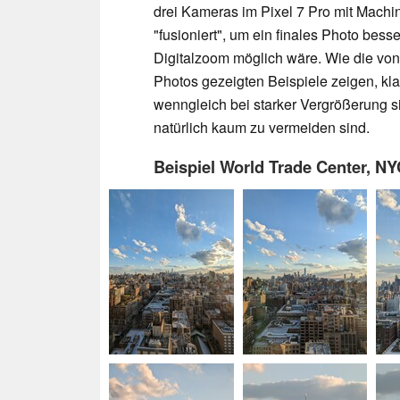
drei Kameras im Pixel 7 Pro mit Mach
"fusioniert", um ein finales Photo besse
Digitalzoom möglich wäre. Wie die vo
Photos gezeigten Beispiele zeigen, kla
wenngleich bei starker Vergrößerung s
natürlich kaum zu vermeiden sind.
Beispiel World Trade Center, N