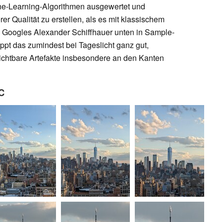
ine-Learning-Algorithmen ausgewertet und
rer Qualität zu erstellen, als es mit klassischem
n Googles Alexander Schiffhauer unten in Sample-
ppt das zumindest bei Tageslicht ganz gut,
ichtbare Artefakte insbesondere an den Kanten
YC