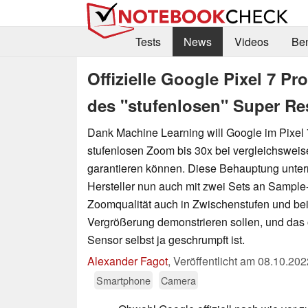
Tests
News
Videos
Be
Offizielle Google Pixel 7 P
des "stufenlosen" Super Re
Dank Machine Learning will Google im Pixel 
stufenlosen Zoom bis 30x bei vergleichsweise
garantieren können. Diese Behauptung unter
Hersteller nun auch mit zwei Sets an Sample
Zoomqualität auch in Zwischenstufen und be
Vergrößerung demonstrieren sollen, und das 
Sensor selbst ja geschrumpft ist.
Alexander Fagot
,
Veröffentlicht am
08.10.202
Smartphone
Camera