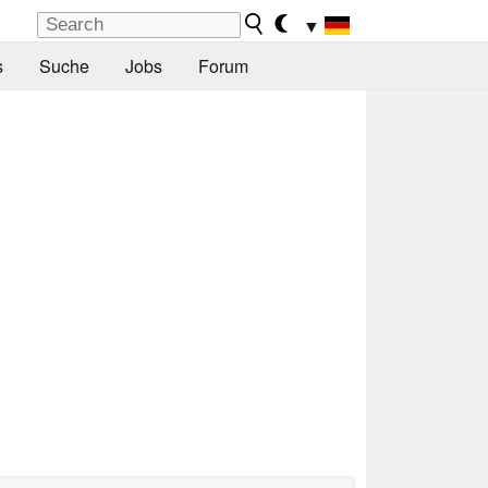
▼
s
Suche
Jobs
Forum