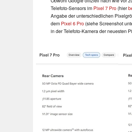
Obwohl Google offiziell nach wie vor z
Telefoto-Sensors im
Pixel 7 Pro
(hier
b
Angabe der unterschiedlichen Pixelgröß
dem
Pixel 6 Pro
(siehe Screenshot unt
in der Telefoto-Kamera der neuesten P