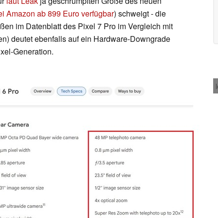
ur
laut Leak
ja geschrumpften Größe des neuen
ei Amazon ab 899 Euro verfügbar
) schweigt - die
en im Datenblatt des Pixel 7 Pro im Vergleich mit
en) deutet ebenfalls auf ein Hardware-Downgrade
ixel-Generation.