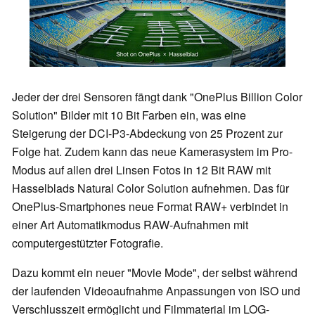
Jeder der drei Sensoren fängt dank "OnePlus Billion Color
Solution" Bilder mit 10 Bit Farben ein, was eine
Steigerung der DCI-P3-Abdeckung von 25 Prozent zur
Folge hat. Zudem kann das neue Kamerasystem im Pro-
Modus auf allen drei Linsen Fotos in 12 Bit RAW mit
Hasselblads Natural Color Solution aufnehmen. Das für
OnePlus-Smartphones neue Format RAW+ verbindet in
einer Art Automatikmodus RAW-Aufnahmen mit
computergestützter Fotografie.
Dazu kommt ein neuer "Movie Mode", der selbst während
der laufenden Videoaufnahme Anpassungen von ISO und
Verschlusszeit ermöglicht und Filmmaterial im LOG-