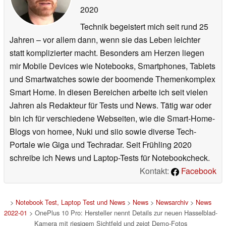
2020
Technik begeistert mich seit rund 25
Jahren – vor allem dann, wenn sie das Leben leichter
statt komplizierter macht. Besonders am Herzen liegen
mir Mobile Devices wie Notebooks, Smartphones, Tablets
und Smartwatches sowie der boomende Themenkomplex
Smart Home. In diesen Bereichen arbeite ich seit vielen
Jahren als Redakteur für Tests und News. Tätig war oder
bin ich für verschiedene Webseiten, wie die Smart-Home-
Blogs von homee, Nuki und siio sowie diverse Tech-
Portale wie Giga und Techradar. Seit Frühling 2020
schreibe ich News und Laptop-Tests für Notebookcheck.
Kontakt:
Facebook
>
Notebook Test, Laptop Test und News
>
News
>
Newsarchiv
>
News
2022-01
> OnePlus 10 Pro: Hersteller nennt Details zur neuen Hasselblad-
Kamera mit riesigem Sichtfeld und zeigt Demo-Fotos