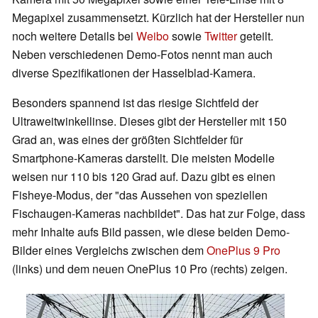
Megapixel zusammensetzt. Kürzlich hat der Hersteller nun
noch weitere Details bei
Weibo
sowie
Twitter
geteilt.
Neben verschiedenen Demo-Fotos nennt man auch
diverse Spezifikationen der Hasselblad-Kamera.
Besonders spannend ist das riesige Sichtfeld der
Ultraweitwinkellinse. Dieses gibt der Hersteller mit 150
Grad an, was eines der größten Sichtfelder für
Smartphone-Kameras darstellt. Die meisten Modelle
weisen nur 110 bis 120 Grad auf. Dazu gibt es einen
Fisheye-Modus, der "das Aussehen von speziellen
Fischaugen-Kameras nachbildet". Das hat zur Folge, dass
mehr Inhalte aufs Bild passen, wie diese beiden Demo-
Bilder eines Vergleichs zwischen dem
OnePlus 9 Pro
(links) und dem neuen OnePlus 10 Pro (rechts) zeigen.