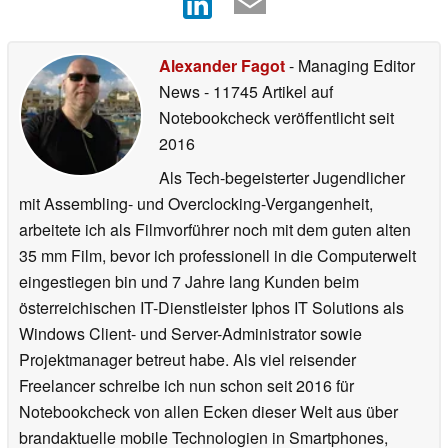
Alexander Fagot
- Managing Editor
News
- 11745 Artikel auf
Notebookcheck veröffentlicht
seit
2016
Als Tech-begeisterter Jugendlicher
mit Assembling- und Overclocking-Vergangenheit,
arbeitete ich als Filmvorführer noch mit dem guten alten
35 mm Film, bevor ich professionell in die Computerwelt
eingestiegen bin und 7 Jahre lang Kunden beim
österreichischen IT-Dienstleister Iphos IT Solutions als
Windows Client- und Server-Administrator sowie
Projektmanager betreut habe. Als viel reisender
Freelancer schreibe ich nun schon seit 2016 für
Notebookcheck von allen Ecken dieser Welt aus über
brandaktuelle mobile Technologien in Smartphones,