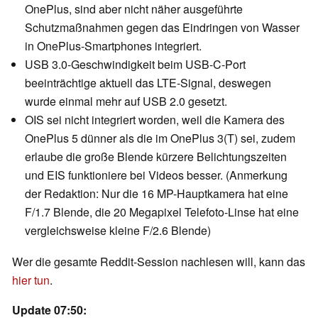
OnePlus, sind aber nicht näher ausgeführte
Schutzmaßnahmen gegen das Eindringen von Wasser
in OnePlus-Smartphones integriert.
USB 3.0-Geschwindigkeit beim USB-C-Port
beeinträchtige aktuell das LTE-Signal, deswegen
wurde einmal mehr auf USB 2.0 gesetzt.
OIS sei nicht integriert worden, weil die Kamera des
OnePlus 5 dünner als die im OnePlus 3(T) sei, zudem
erlaube die große Blende kürzere Belichtungszeiten
und EIS funktioniere bei Videos besser. (Anmerkung
der Redaktion: Nur die 16 MP-Hauptkamera hat eine
F/1.7 Blende, die 20 Megapixel Telefoto-Linse hat eine
vergleichsweise kleine F/2.6 Blende)
Wer die gesamte Reddit-Session nachlesen will, kann das
hier tun
.
Update 07:50: