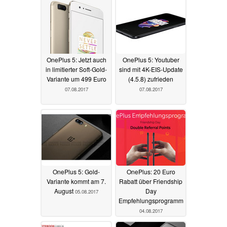
OnePlus 5: Jetzt auch
OnePlus 5: Youtuber
in limitierter Soft-Gold-
sind mit 4K-EIS-Update
Variante um 499 Euro
(4.5.8) zufrieden
07.08.2017
07.08.2017
OnePlus 5: Gold-
OnePlus: 20 Euro
Variante kommt am 7.
Rabatt über Friendship
August
Day
05.08.2017
Empfehlungsprogramm
04.08.2017