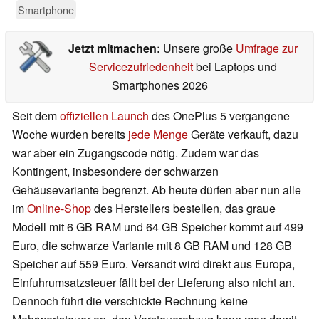
Smartphone
Jetzt mitmachen:
Unsere große
Umfrage zur
Servicezufriedenheit
bei Laptops und
Smartphones 2026
Seit dem
offiziellen Launch
des OnePlus 5 vergangene
Woche wurden bereits
jede Menge
Geräte verkauft, dazu
war aber ein Zugangscode nötig. Zudem war das
Kontingent, insbesondere der schwarzen
Gehäusevariante begrenzt. Ab heute dürfen aber nun alle
im
Online-Shop
des Herstellers bestellen, das graue
Modell mit 6 GB RAM und 64 GB Speicher kommt auf 499
Euro, die schwarze Variante mit 8 GB RAM und 128 GB
Speicher auf 559 Euro. Versandt wird direkt aus Europa,
Einfuhrumsatzsteuer fällt bei der Lieferung also nicht an.
Dennoch führt die verschickte Rechnung keine