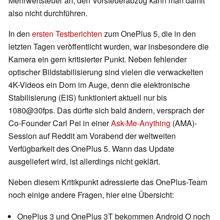
Mehrwertsteuer an, den Vorsteuerabzug kann man damit
also nicht durchführen.
In den
ersten Testberichten
zum OnePlus 5, die in den
letzten Tagen veröffentlicht wurden, war insbesondere die
Kamera ein gern kritisierter Punkt. Neben fehlender
optischer Bildstabilisierung sind vielen die verwackelten
4K-Videos ein Dorn im Auge, denn die elektronische
Stabilisierung (EIS) funktioniert aktuell nur bis
1080@30fps. Das dürfte sich bald ändern, versprach der
Co-Founder Carl Pei in einer
Ask-Me-Anything
(AMA)-
Session auf Reddit am Vorabend der weltweiten
Verfügbarkeit des OnePlus 5. Wann das Update
ausgeliefert wird, ist allerdings nicht geklärt.
Neben diesem Kritikpunkt adressierte das OnePlus-Team
noch einige andere Fragen, hier eine Übersicht:
OnePlus 3 und OnePlus 3T bekommen Android O noch