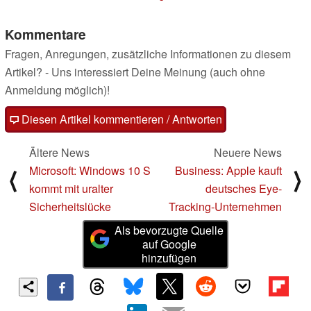
Kommentare
Fragen, Anregungen, zusätzliche Informationen zu diesem
Artikel? - Uns interessiert Deine Meinung (auch ohne
Anmeldung möglich)!
Diesen Artikel kommentieren / Antworten
Ältere News
Neuere News
Microsoft: Windows 10 S
Business: Apple kauft
⟨
⟩
kommt mit uralter
deutsches Eye-
Sicherheitslücke
Tracking-Unternehmen
Als bevorzugte Quelle
auf Google
hinzufügen