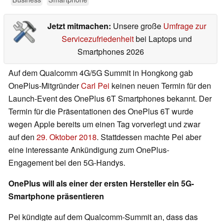
Jetzt mitmachen:
Unsere große
Umfrage zur
Servicezufriedenheit
bei Laptops und
Smartphones 2026
Auf dem Qualcomm 4G/5G Summit in Hongkong gab
OnePlus-Mitgründer
Carl Pei
keinen neuen Termin für den
Launch-Event des OnePlus 6T Smartphones bekannt. Der
Termin für die Präsentationen des OnePlus 6T wurde
wegen Apple bereits um einen Tag vorverlegt und zwar
auf den
29. Oktober 2018
. Stattdessen machte Pei aber
eine interessante Ankündigung zum OnePlus-
Engagement bei den 5G-Handys.
OnePlus will als einer der ersten Hersteller ein 5G-
Smartphone präsentieren
Pei kündigte auf dem Qualcomm-Summit an, dass das