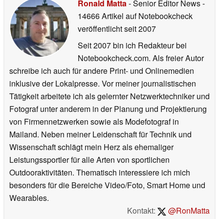
Ronald Matta
- Senior Editor News
-
14666 Artikel auf Notebookcheck
veröffentlicht
seit 2007
Seit 2007 bin ich Redakteur bei
Notebookcheck.com. Als freier Autor
schreibe ich auch für andere Print- und Onlinemedien
inklusive der Lokalpresse. Vor meiner journalistischen
Tätigkeit arbeitete ich als gelernter Netzwerktechniker und
Fotograf unter anderem in der Planung und Projektierung
von Firmennetzwerken sowie als Modefotograf in
Mailand. Neben meiner Leidenschaft für Technik und
Wissenschaft schlägt mein Herz als ehemaliger
Leistungssportler für alle Arten von sportlichen
Outdooraktivitäten. Thematisch interessiere ich mich
besonders für die Bereiche Video/Foto, Smart Home und
Wearables.
Kontakt:
@RonMatta