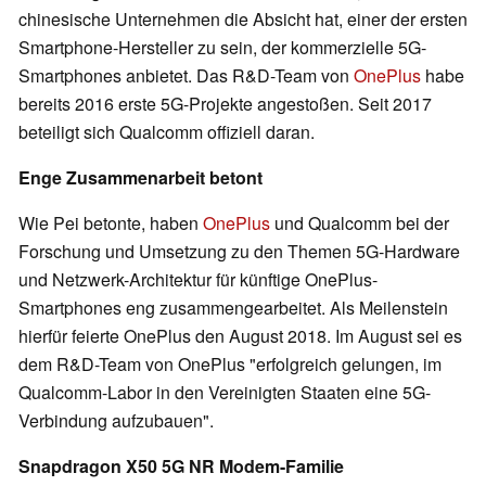
chinesische Unternehmen die Absicht hat, einer der ersten
Smartphone-Hersteller zu sein, der kommerzielle 5G-
Smartphones anbietet. Das R&D-Team von
OnePlus
habe
bereits 2016 erste 5G-Projekte angestoßen. Seit 2017
beteiligt sich Qualcomm offiziell daran.
Enge Zusammenarbeit betont
Wie Pei betonte, haben
OnePlus
und Qualcomm bei der
Forschung und Umsetzung zu den Themen 5G-Hardware
und Netzwerk-Architektur für künftige OnePlus-
Smartphones eng zusammengearbeitet. Als Meilenstein
hierfür feierte OnePlus den August 2018. Im August sei es
dem R&D-Team von OnePlus "erfolgreich gelungen, im
Qualcomm-Labor in den Vereinigten Staaten eine 5G-
Verbindung aufzubauen".
Snapdragon X50 5G NR Modem-Familie