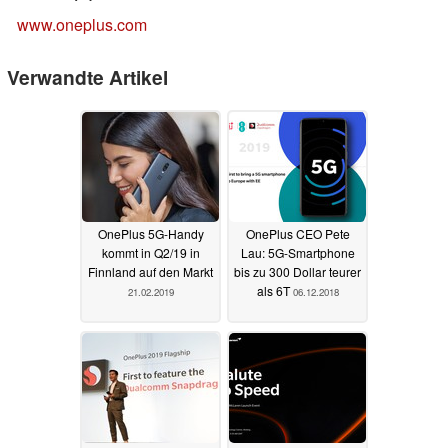
www.oneplus.com
Verwandte Artikel
OnePlus 5G-Handy
OnePlus CEO Pete
kommt in Q2/19 in
Lau: 5G-Smartphone
Finnland auf den Markt
bis zu 300 Dollar teurer
als 6T
21.02.2019
06.12.2018