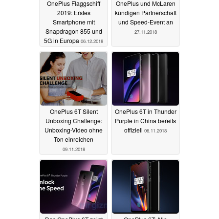
OnePlus Flaggschiff
OnePlus und McLaren
2019: Erstes
kündigen Partnerschaft
Smartphone mit
und Speed-Event an
Snapdragon 855 und
27.11.2018
5G in Europa
06.12.2018
OnePlus 6T Silent
OnePlus 6T in Thunder
Unboxing Challenge:
Purple in China bereits
Unboxing-Video ohne
offiziell
06.11.2018
Ton einreichen
09.11.2018