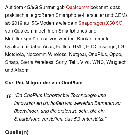
Auf dem 4G/5G Summit gab
Qualcomm
bekannt, dass
praktisch alle größeren Smartphone-Hersteller und OEMs
ab 2019 auf 5G-Modems wie dem
Snapdragon X50 5G
von Qualcomm bei ihren Smartphones und
Mobilfunkgeräten setzen werden. Konkret nannte
Qualcomm dabei Asus, Fujitsu, HMD, HTC, Inseego, LG,
Motorola, Netcomm Wireless, Netgear, OnePlus, Oppo,
Sharp, Sierra Wireless, Sony, Telit, Vivo, WNC, Wingtech
und Xiaomi.
Carl Pei, Mitgründer von OnePlus:
"Da OnePlus Vorreiter bei Technologie und
Innovationen ist, hoffen wir, weiterhin Barrieren zu
überwinden und die ersten zu sein, die ein
Smartphone vorstellen, das 5G unterstützt."
Quelle(n)