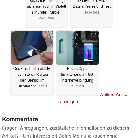
Das OnePlus 6T zeigt
OnePlus 6T: Alle
sich nun auch in Violett
Daten, Preise und Test
(Thunder Purple)
30.10.2018
04.11.2018
OnePlus 6T-Durability-
Erstes Oppo
Test: Stören Kratzer
Smartphone mit 5G-
den Sensor im
Internetverbindung
Display?
30.10.2018
29.10.2018
Weitere Artikel
anzeigen
Kommentare
Fragen, Anregungen, zusätzliche Informationen zu diesem
Artikel? - Uns interessiert Deine Meinung (auch ohne