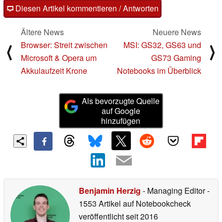
Diesen Artikel kommentieren / Antworten
Ältere News
Neuere News
Browser: Streit zwischen
MSI: GS32, GS63 und
⟨
⟩
Microsoft & Opera um
GS73 Gaming
Akkulaufzeit Krone
Notebooks im Überblick
Als bevorzugte Quelle
auf Google
hinzufügen
Benjamin Herzig
- Managing Editor
-
1553 Artikel auf Notebookcheck
veröffentlicht
seit 2016