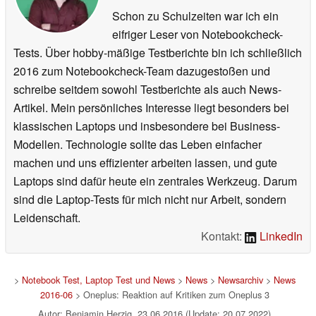
Schon zu Schulzeiten war ich ein
eifriger Leser von Notebookcheck-
Tests. Über hobby-mäßige Testberichte bin ich schließlich
2016 zum Notebookcheck-Team dazugestoßen und
schreibe seitdem sowohl Testberichte als auch News-
Artikel. Mein persönliches Interesse liegt besonders bei
klassischen Laptops und insbesondere bei Business-
Modellen. Technologie sollte das Leben einfacher
machen und uns effizienter arbeiten lassen, und gute
Laptops sind dafür heute ein zentrales Werkzeug. Darum
sind die Laptop-Tests für mich nicht nur Arbeit, sondern
Leidenschaft.
Kontakt:
LinkedIn
>
Notebook Test, Laptop Test und News
>
News
>
Newsarchiv
>
News
2016-06
> Oneplus: Reaktion auf Kritiken zum Oneplus 3
Autor: Benjamin Herzig, 23.06.2016 (Update: 20.07.2022)