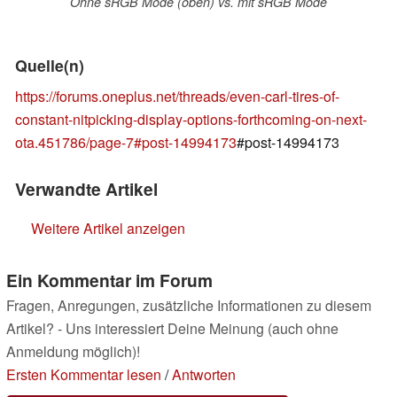
Ohne sRGB Mode (oben) vs. mit sRGB Mode
Quelle(n)
https://forums.oneplus.net/threads/even-carl-tires-of-
constant-nitpicking-display-options-forthcoming-on-next-
ota.451786/page-7#post-14994173
#post-14994173
Verwandte Artikel
Weitere Artikel anzeigen
Ein Kommentar im Forum
Fragen, Anregungen, zusätzliche Informationen zu diesem
Artikel? - Uns interessiert Deine Meinung (auch ohne
Anmeldung möglich)!
Ersten Kommentar lesen
/
Antworten