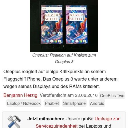
Oneplus: Reaktion auf Kritiken zum
Oneplus 3
Oneplus reagiert auf einige Kritikpunkte an seinem
Flaggschiff Phone. Das Oneplus 3 wurde unter anderem
wegen seines Displays und des RAMs kritisiert.
Benjamin Herzig
,
Veröffentlicht am
23.06.2016
OnePlus Two
Laptop / Notebook
Phablet
Smartphone
Android
Jetzt mitmachen:
Unsere große
Umfrage zur
Servicezufriedenheit
bei Laptops und