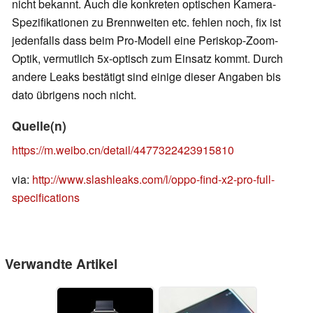
nicht bekannt. Auch die konkreten optischen Kamera-
Spezifikationen zu Brennweiten etc. fehlen noch, fix ist
jedenfalls dass beim Pro-Modell eine Periskop-Zoom-
Optik, vermutlich 5x-optisch zum Einsatz kommt. Durch
andere Leaks bestätigt sind einige dieser Angaben bis
dato übrigens noch nicht.
Quelle(n)
https://m.weibo.cn/detail/4477322423915810
via:
http://www.slashleaks.com/l/oppo-find-x2-pro-full-
specifications
Verwandte Artikel