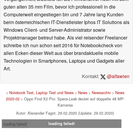
guten alten 35 mm Film, bevor ich professionell in die
Computerwelt eingestiegen bin und 7 Jahre lang Kunden
beim österreichischen IT-Dienstleister Iphos IT Solutions als
Windows Client- und Server-Administrator sowie
Projektmanager betreut habe. Als viel reisender Freelancer
schreibe ich nun schon seit 2016 für Notebookcheck von
allen Ecken dieser Welt aus über brandaktuelle mobile
Technologien in Smartphones, Laptops und Gadgets aller
Art.
Kontakt:
@alfawien
>
Notebook Test, Laptop Test und News
>
News
>
Newsarchiv
>
News
2020-02
> Oppo Find X2 Pro: Specs-Leak deutet auf doppelte 48 MP-
Kameras
Autor: Alexander Fagot, 29.02.2020 (Update: 29.02.2020)
loading failed!
loading failed!