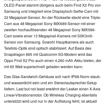
OLED-Panel stammt übrigens auch beim Find X2 Pro von
Samsung und integriert eine Displayloch-Selfie-Cam mit
32 Megapixel-Sensor. An der Rückseite steckt eine Triple-
Cam aus 48 Megapixel Sony IMX689-Sensor mit einer
zweiten hochauflösenden 48 Megapixel Sony IMX586-
Cam sowie einer 13 Megapixel-Kamera mit S5K3m5-
Sensor von Samsung. Sowohl Hauptkamera als auch
Telefoto-Optik sind optisch stabilisiert. Auf Basis des
Snapdragon 865 mit Qualcomm 5G-Modem wird das
Oppo Find X2 Pro auch einen 4.260 mAh Akku bieten, der
mit 65 Watt superschnell geladen werden kann.
Das Glas-Sandwich-Gehäuse soll nach IP68-Norm staub-
und wasserdicht sein und ein Stereolautsprecher-Setup
liefern. Last but not least erwähnt der Leaker einen X-Axis
Linear-Vibrationsmotor. Ob Wireless Charging ebenfalls
unterstützt wird und nur in der Auflistung fehlt, ist aktuell