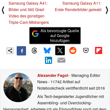
Samsung Galaxy A41:
Samsung Galaxy A11:
⟨
⟩
Bilder und 360 Grad-
Erste Renderbilder geleakt
Video des günstigen
Triple-Cam-Midrangers
Als bevorzugte Quelle
auf Google
hinzufügen
Alexander Fagot
- Managing Editor
News
- 11742 Artikel auf
Notebookcheck veröffentlicht
seit 2016
Als Tech-begeisterter Jugendlicher mit
Assembling- und Overclocking-
Vergangenheit, arbeitete ich als Filmvorführer noch mit dem