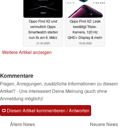
Oppo Find X2 und
Oppo Find X2: Leak
vermutlich Oppo
bestätigt Triple-
Smartwatch starten
Kamera, 120 Hz
nun fix am 6. März
QHD+-Display & mehr
21.02.2020
19.02.2020
Weitere Artikel anzeigen
Kommentare
Fragen, Anregungen, zusätzliche Informationen zu diesem
Artikel? - Uns interessiert Deine Meinung (auch ohne
Anmeldung möglich)!
Diesen Artikel kommentieren / Antworten
Ältere News
Neuere News