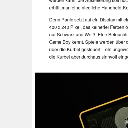
werden kann, die Auslieferung soll no
erhält man eine niedliche Handheld-Kon
Denn Panic setzt auf ein Display mit e
400 x 240 Pixel, das keinerlei Farben 
nur Schwarz und Weiß. Eine Beleuchtun
Game Boy kennt. Spiele werden über d
über die Kurbel gesteuert – ein ungew
die Kurbel aber durchaus sinnvoll einge