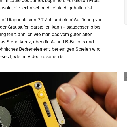
ch im Laufe des Jahres beginnen. Für diesen Preis
sole, die technisch recht einfach gehalten ist.
iner Diagonale von 2,7 Zoll und einer Auflösung von
oder Graustufen darstellen kann – stattdessen gibts
g fehlt, ähnlich wie man das vom guten alten
as Steuerkreuz, über die A- und B-Buttons und
öhnliches Bedienelement, bei einigen Spielen wird
setzt, wie im Video zu sehen ist.