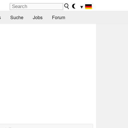
▼
s
Suche
Jobs
Forum