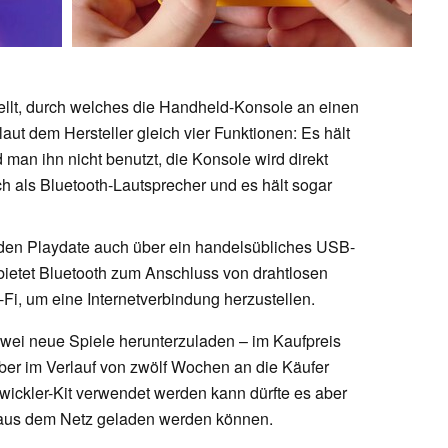
ellt, durch welches die Handheld-Konsole an einen
laut dem Hersteller gleich vier Funktionen: Es hält
man ihn nicht benutzt, die Konsole wird direkt
ch als Bluetooth-Lautsprecher und es hält sogar
 den Playdate auch über ein handelsübliches USB-
bietet Bluetooth zum Anschluss von drahtlosen
Fi, um eine Internetverbindung herzustellen.
zwei neue Spiele herunterzuladen – im Kaufpreis
aber im Verlauf von zwölf Wochen an die Käufer
ntwickler-Kit verwendet werden kann dürfte es aber
e aus dem Netz geladen werden können.