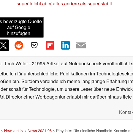
super-leicht aber alles andere als super-stabil
s bevorzugte Quelle
auf Google
hinzufügen
or Tech Writer
- 21995 Artikel auf Notebookcheck veröffentlicht
s
ibe ich für unterschiedliche Publikationen im Technologiesekt
oßen bin. Seitdem verbinde ich meine langjährige Erfahrung 
denschaft für Technologie, um unsere Leser über neue Entwick
rt Director einer Werbeagentur erlaubt mir darüber hinaus tiefe 
Kontak
>
Newsarchiv
>
News 2021-06
> Playdate: Die niedliche Handheld-Konsole mit