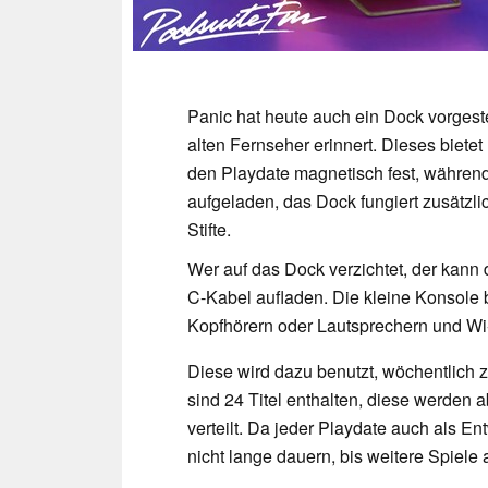
Panic hat heute auch ein Dock vorgest
alten Fernseher erinnert. Dieses bietet 
den Playdate magnetisch fest, während 
aufgeladen, das Dock fungiert zusätzli
Stifte.
Wer auf das Dock verzichtet, der kann
C-Kabel aufladen. Die kleine Konsole 
Kopfhörern oder Lautsprechern und Wi-
Diese wird dazu benutzt, wöchentlich 
sind 24 Titel enthalten, diese werden 
verteilt. Da jeder Playdate auch als E
nicht lange dauern, bis weitere Spiel