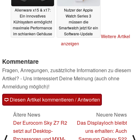
Alienware x15 & x17:
Nutzer der Apple
Ein innovatives
Watch Series 3
Kühlsystem ermöglicht
müssen die
maximale Performance
Smartwatch jetzt für ein
im schlanken Gehäuse
Software-Update
Weitere Artikel
zurücksetzen
01.06.2021
28.05.2021
anzeigen
Kommentare
Fragen, Anregungen, zusätzliche Informationen zu diesem
Artikel? - Uns interessiert Deine Meinung (auch ohne
Anmeldung möglich)!
Diesen Artikel kommentieren / Antworten
Ältere News
Neuere News
Der Eurocom Sky Z7 R2
Das Displayloch bleibt
setzt auf Desktop-
uns erhalten: Auch
⟨
⟩
Prozessoren und MXM-
Samsung Galaxy S22