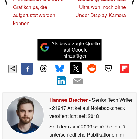
Grafikchips, die
Ultra wohl noch ohne
aufgerüstet werden
Under-Display-Kamera
können
Als bevorzugte Quelle
auf Google
hinzufügen
Hannes Brecher
- Senior Tech Writer
- 21947 Artikel auf Notebookcheck
veröffentlicht
seit 2018
Seit dem Jahr 2009 schreibe ich für
unterschiedliche Publikationen im