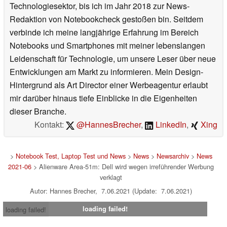
Technologiesektor, bis ich im Jahr 2018 zur News-
Redaktion von Notebookcheck gestoßen bin. Seitdem
verbinde ich meine langjährige Erfahrung im Bereich
Notebooks und Smartphones mit meiner lebenslangen
Leidenschaft für Technologie, um unsere Leser über neue
Entwicklungen am Markt zu informieren. Mein Design-
Hintergrund als Art Director einer Werbeagentur erlaubt
mir darüber hinaus tiefe Einblicke in die Eigenheiten
dieser Branche.
Kontakt:
@HannesBrecher
,
LinkedIn
,
Xing
>
Notebook Test, Laptop Test und News
>
News
>
Newsarchiv
>
News
2021-06
> Alienware Area-51m: Dell wird wegen irreführender Werbung
verklagt
Autor: Hannes Brecher, 7.06.2021 (Update: 7.06.2021)
loading failed!
loading failed!