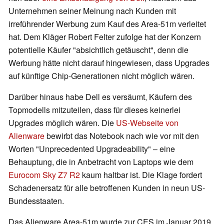
Unternehmen seiner Meinung nach Kunden mit
irreführender Werbung zum Kauf des Area-51m verleitet
hat. Dem Kläger Robert Felter zufolge hat der Konzern
potentielle Käufer "absichtlich getäuscht", denn die
Werbung hätte nicht darauf hingewiesen, dass Upgrades
auf künftige Chip-Generationen nicht möglich wären.
Darüber hinaus habe Dell es versäumt, Käufern des
Topmodells mitzuteilen, dass für dieses keinerlei
Upgrades möglich wären. Die
US-Webseite von
Alienware
bewirbt das Notebook nach wie vor mit den
Worten "Unprecedented Upgradeability" – eine
Behauptung, die in Anbetracht von Laptops wie dem
Eurocom Sky Z7 R2
kaum haltbar ist. Die Klage fordert
Schadenersatz für alle betroffenen Kunden in neun US-
Bundesstaaten.
Das Alienware Area-51m wurde zur CES im Januar 2019