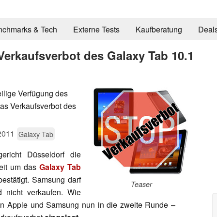
nchmarks & Tech
Externe Tests
Kaufberatung
Deal
erkaufsverbot des Galaxy Tab 10.1
ilige Verfügung des
das Verkaufsverbot des
2011
Galaxy Tab
ericht Düsseldorf die
eit um das
Galaxy Tab
estätigt. Samsung darf
Teaser
 nicht verkaufen. Wie
chen Apple und Samsung nun in die zweite Runde –