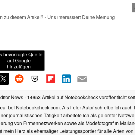
n zu diesem Artikel? - Uns interessiert Deine Meinung
s bevorzugte Quelle
auf Google
hinzufügen
Editor News
- 14653 Artikel auf Notebookcheck veröffentlicht
sei
eur bei Notebookcheck.com. Als freier Autor schreibe ich auch 
ner journalistischen Tätigkeit arbeitete ich als gelernter Netzw
ierung von Firmennetzwerken sowie als Modefotograf in Mailan
 mein Herz als ehemaliger Leistungssportler für alle Arten von