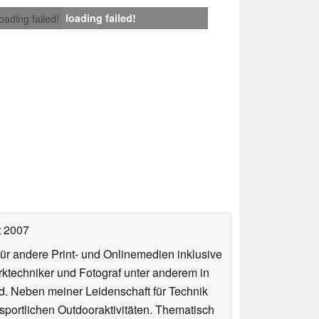
loading failed!
loading failed!
t 2007
für andere Print- und Onlinemedien inklusive
erktechniker und Fotograf unter anderem in
d. Neben meiner Leidenschaft für Technik
 sportlichen Outdooraktivitäten. Thematisch