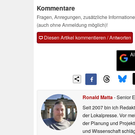
Kommentare
Fragen, Anregungen, zusätzliche Informatione
(auch ohne Anmeldung möglich)!
Diesen Artikel kommentieren / Antworten
Al
Ronald Matta
- Senior 
Seit 2007 bin ich Redakt
der Lokalpresse. Vor mei
der Planung und Projekt
und Wissenschaft schlägt