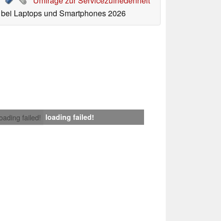
Umfrage zur Servicezufriedenheit
bei Laptops und Smartphones 2026
loading failed!
loading failed!