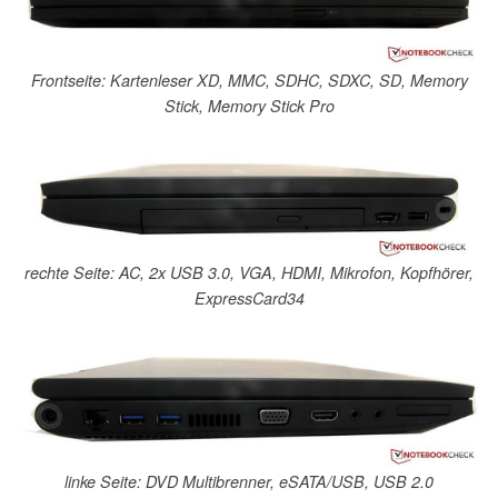
Frontseite: Kartenleser XD, MMC, SDHC, SDXC, SD, Memory
Stick, Memory Stick Pro
rechte Seite: AC, 2x USB 3.0, VGA, HDMI, Mikrofon, Kopfhörer,
ExpressCard34
linke Seite: DVD Multibrenner, eSATA/USB, USB 2.0