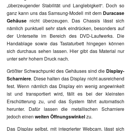
„überzeugender Stabilität und Langlebigkeit“. Doch so
ganz kann uns das Samsung-Modell mit dem
Duracase
Gehäuse
nicht überzeugen. Das Chassis lässt sich
nämlich punktuell sehr stark eindrücken, besonders auf
der Unterseite im Bereich des DVD-Laufwerks. Die
Handablage sowie das Tastaturbett hingegen können
sich durchaus sehen lassen. Hier gibt das Material nur
unter sehr hohem Druck nach.
Größter Schwachpunkt des Gehäuses sind die
Display-
Scharniere
. Diese halten das Display nicht ausreichend
fest. Wenn nämlich das Display ein wenig angewinkelt
ist und transportiert wird, fällt es bei der kleinsten
Erschütterung zu, und das System fährt automatisch
herunter. Dafür lassen die metallischen Scharniere
jedoch einen
weiten Öffnungswinkel
zu.
Das Display selbst, mit integrierter Webcam, lässt sich