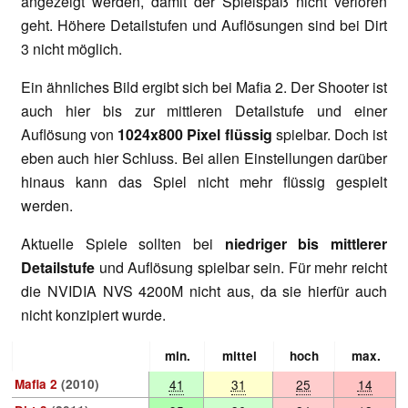
angezeigt werden, damit der Spielspaß nicht verloren
geht. Höhere Detailstufen und Auflösungen sind bei Dirt
3 nicht möglich.
Ein ähnliches Bild ergibt sich bei Mafia 2. Der Shooter ist
auch hier bis zur mittleren Detailstufe und einer
Auflösung von
1024x800 Pixel flüssig
spielbar. Doch ist
eben auch hier Schluss. Bei allen Einstellungen darüber
hinaus kann das Spiel nicht mehr flüssig gespielt
werden.
Aktuelle Spiele sollten bei
niedriger bis mittlerer
Detailstufe
und Auflösung spielbar sein. Für mehr reicht
die NVIDIA NVS 4200M nicht aus, da sie hierfür auch
nicht konzipiert wurde.
min.
mittel
hoch
max.
Mafia 2
(2010)
41
31
25
14