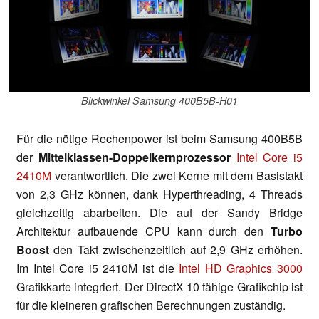
Blickwinkel Samsung 400B5B-H01
Für die nötige Rechenpower ist beim Samsung 400B5B
der
Mittelklassen-Doppelkernprozessor
Intel Core i5
2410M
verantwortlich. Die zwei Kerne mit dem Basistakt
von 2,3 GHz können, dank Hyperthreading, 4 Threads
gleichzeitig abarbeiten. Die auf der Sandy Bridge
Architektur aufbauende CPU kann durch den
Turbo
Boost
den Takt zwischenzeitlich auf 2,9 GHz erhöhen.
Im Intel Core i5 2410M ist die
Intel HD Graphics 3000
Grafikkarte integriert. Der DirectX 10 fähige Grafikchip ist
für die kleineren grafischen Berechnungen zuständig.