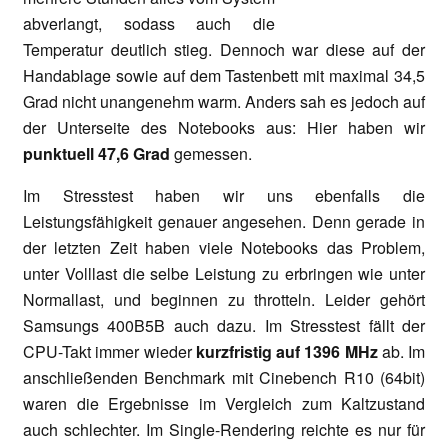
abverlangt, sodass auch die
Temperatur deutlich stieg. Dennoch war diese auf der
Handablage sowie auf dem Tastenbett mit maximal 34,5
Grad nicht unangenehm warm. Anders sah es jedoch auf
der Unterseite des Notebooks aus: Hier haben wir
punktuell 47,6 Grad
gemessen.
Im Stresstest haben wir uns ebenfalls die
Leistungsfähigkeit genauer angesehen. Denn gerade in
der letzten Zeit haben viele Notebooks das Problem,
unter Volllast die selbe Leistung zu erbringen wie unter
Normallast, und beginnen zu throtteln. Leider gehört
Samsungs 400B5B auch dazu. Im Stresstest fällt der
CPU-Takt immer wieder
kurzfristig auf 1396 MHz
ab. Im
anschließenden Benchmark mit Cinebench R10 (64bit)
waren die Ergebnisse im Vergleich zum Kaltzustand
auch schlechter. Im Single-Rendering reichte es nur für