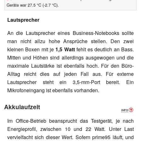
Geräte war 27.5 °C (-2.7 °C).
Lautsprecher
An die Lautsprecher eines Business-Notebooks sollte
man nicht allzu hohe Ansprüche stellen. Den zwei
kleinen Boxen mit je
1,5 Watt
fehlt es deutlich an Bass.
Mitten und Höhen sind allerdings ausgewogen und die
maximale Lautstärke ist ebenfalls hoch. Für den Büro-
Alltag reicht dies auf jeden Fall aus. Für externe
Lautsprecher steht ein 3,5-mm-Port bereit. Ein
Mikrofoneingang ist ebenfalls vorhanden.
Akkulaufzeit
Im Office-Betrieb beansprucht das Testgerät, je nach
Energieprofil, zwischen 10 und 22 Watt. Unter Last
vervielfacht sich dieser Wert. Sofern prime95 läuft, und