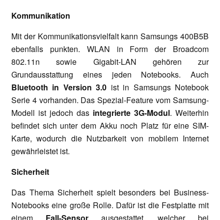
Kommunikation
Mit der Kommunikationsvielfalt kann Samsungs 400B5B
ebenfalls punkten. WLAN in Form der
Broadcom
802.11n sowie Gigabit-LAN gehören zur
Grundausstattung eines jeden Notebooks. Auch
Bluetooth in Version 3.0
ist in Samsungs Notebook
Serie 4 vorhanden. Das Spezial-Feature vom Samsung-
Modell ist jedoch das
integrierte 3G-Modul
. Weiterhin
befindet sich unter dem Akku noch Platz für eine SIM-
Karte, wodurch die Nutzbarkeit von mobilem Internet
gewährleistet ist.
Sicherheit
Das Thema Sicherheit spielt besonders bei Business-
Notebooks eine große Rolle. Dafür ist die Festplatte mit
einem
Fall-Sensor
ausgestattet, welcher bei