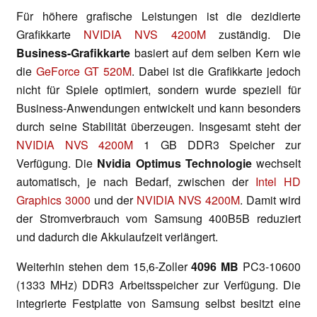
Für höhere grafische Leistungen ist die dezidierte
Grafikkarte
NVIDIA NVS 4200M
zuständig. Die
Business-Grafikkarte
basiert auf dem selben Kern wie
die
GeForce GT 520M
. Dabei ist die Grafikkarte jedoch
nicht für Spiele optimiert, sondern wurde speziell für
Business-Anwendungen entwickelt und kann besonders
durch seine Stabilität überzeugen. Insgesamt steht der
NVIDIA NVS 4200M
1 GB DDR3 Speicher zur
Verfügung. Die
Nvidia Optimus Technologie
wechselt
automatisch, je nach Bedarf, zwischen der
Intel HD
Graphics 3000
und der
NVIDIA NVS 4200M
. Damit wird
der Stromverbrauch vom Samsung 400B5B reduziert
und dadurch die Akkulaufzeit verlängert.
Weiterhin stehen dem 15,6-Zoller
4096 MB
PC3-10600
(1333 MHz) DDR3 Arbeitsspeicher zur Verfügung. Die
integrierte Festplatte von Samsung selbst besitzt eine