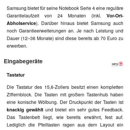
Samsung bietet für seine Notebook Serie 4 eine reguläre
Garantielaufzeit von 24 Monaten (
inkl.
Vor-Ort-
Abholservice
)
. Darüber hinaus bietet Samsung auch
noch Garantieerweiterungen an. Je nach Leistung und
Dauer (12–36 Monate) sind diese bereits ab 70 Euro zu
erwerben.
Eingabegeräte
Tastatur
Die Tastatur des 15,6-Zollers besitzt einen kompletten
Ziffernblock. Die Tasten mit großem Tastenhub haben
eine konische Wölbung. Der Druckpunkt der Tasten ist
knackig gewählt
und bietet ein sehr gutes Feedback.
Das Tastenbett liegt, wie bereits erwähnt, fest auf.
Lediglich die Pfeiltasten ragen aus dem Layout ein