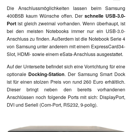
Die Anschlussmöglichkeiten lassen beim Samsung
400B5B kaum Wünsche offen. Der
schnelle USB-3.0-
Port
ist gleich zweimal vorhanden. Wenn überhaupt, ist
bei den meisten Notebooks immer nur ein USB-3.0-
Anschluss zu finden. Außerdem ist die Notebook Serie 4
von Samsung unter anderem mit einem ExpressCard34-
Slot, HDMI- sowie einem eSata-Anschluss ausgestattet.
Auf der Unterseite befindet sich eine Vorrichtung für eine
optionale
Docking-Station
. Der Samsung Smart Dock
ist für einen stolzen Preis von rund 260 Euro erhältlich.
Dieser bringt neben den bereits vorhandenen
Anschlüssen noch folgende Ports mit sich: DisplayPort,
DVI und Seriell (Com-Port, RS232, 9-polig).