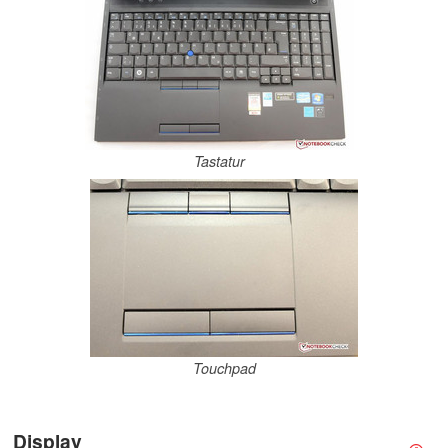
Tastatur
Touchpad
Display