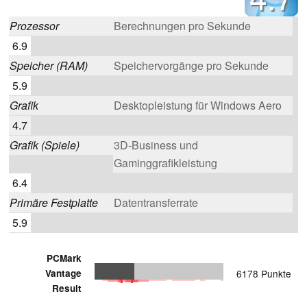
Prozessor
Berechnungen pro Sekunde
6.9
Speicher (RAM)
Speichervorgänge pro Sekunde
5.9
Grafik
Desktopleistung für Windows Aero
4.7
Grafik (Spiele)
3D-Business und
Gaminggrafikleistung
6.4
Primäre Festplatte
Datentransferrate
5.9
PCMark
Vantage
6178 Punkte
Result