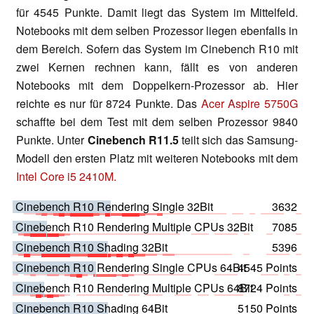
für 4545 Punkte. Damit liegt das System im Mittelfeld.
Notebooks mit dem selben Prozessor liegen ebenfalls in
dem Bereich. Sofern das System im Cinebench R10 mit
zwei Kernen rechnen kann, fällt es von anderen
Notebooks mit dem Doppelkern-Prozessor ab. Hier
reichte es nur für 8724 Punkte. Das
Acer Aspire 5750G
schaffte bei dem Test mit dem selben Prozessor 9840
Punkte. Unter
Cinebench R11.5
teilt sich das Samsung-
Modell den ersten Platz mit weiteren Notebooks mit dem
Intel Core i5 2410M.
Cinebench R10 Rendering Single 32Bit
3632
Cinebench R10 Rendering Multiple CPUs 32Bit
7085
Cinebench R10 Shading 32Bit
5396
Cinebench R10 Rendering Single CPUs 64Bit
4545 Points
Cinebench R10 Rendering Multiple CPUs 64Bit
8724 Points
Cinebench R10 Shading 64Bit
5150 Points