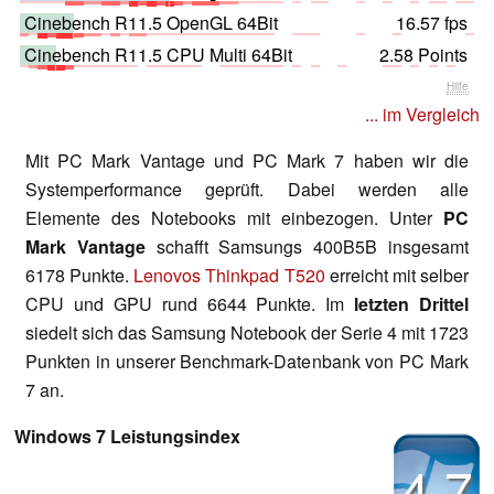
Cinebench R11.5 OpenGL 64Bit
16.57 fps
Cinebench R11.5 CPU Multi 64Bit
2.58 Points
Hilfe
... im Vergleich
Mit PC Mark Vantage und PC Mark 7 haben wir die
Systemperformance geprüft. Dabei werden alle
Elemente des Notebooks mit einbezogen. Unter
PC
Mark Vantage
schafft Samsungs 400B5B insgesamt
6178 Punkte.
Lenovos Thinkpad T520
erreicht mit selber
CPU und GPU rund 6644 Punkte. Im
letzten Drittel
siedelt sich das Samsung Notebook der Serie 4 mit 1723
Punkten in unserer Benchmark-Datenbank von PC Mark
7 an.
Windows 7 Leistungsindex
4.7