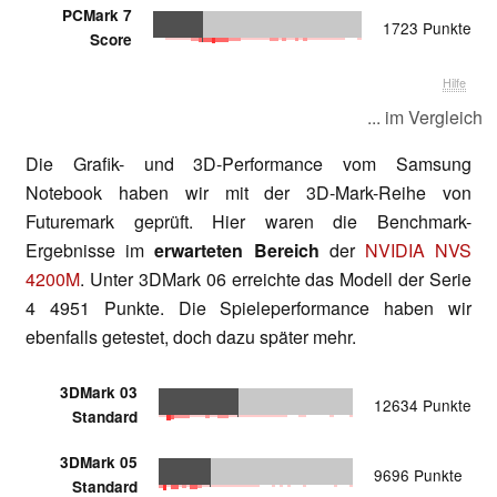
PCMark 7
1723 Punkte
Score
Hilfe
... im Vergleich
Die Grafik- und 3D-Performance vom Samsung
Notebook haben wir mit der 3D-Mark-Reihe von
Futuremark geprüft. Hier waren die Benchmark-
Ergebnisse im
erwarteten Bereich
der
NVIDIA NVS
4200M
. Unter 3DMark 06 erreichte das Modell der Serie
4 4951 Punkte. Die Spieleperformance haben wir
ebenfalls getestet, doch dazu später mehr.
3DMark 03
12634 Punkte
Standard
3DMark 05
9696 Punkte
Standard