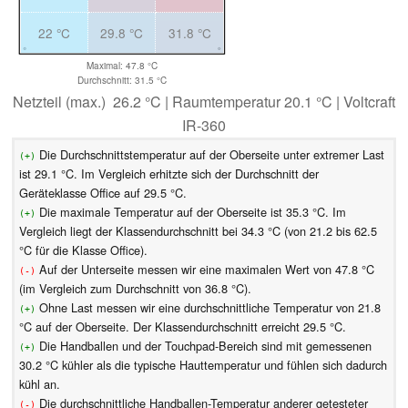
22 °C
29.8 °C
31.8 °C
Maximal: 47.8 °C
Durchschnitt: 31.5 °C
Netzteil (max.) 26.2 °C | Raumtemperatur 20.1 °C | Voltcraft
IR-360
Die Durchschnittstemperatur auf der Oberseite unter extremer Last
(+)
ist 29.1 °C. Im Vergleich erhitzte sich der Durchschnitt der
Geräteklasse Office auf 29.5 °C.
Die maximale Temperatur auf der Oberseite ist 35.3 °C. Im
(+)
Vergleich liegt der Klassendurchschnitt bei 34.3 °C (von 21.2 bis 62.5
°C für die Klasse Office).
Auf der Unterseite messen wir eine maximalen Wert von 47.8 °C
(-)
(im Vergleich zum Durchschnitt von 36.8 °C).
Ohne Last messen wir eine durchschnittliche Temperatur von 21.8
(+)
°C auf der Oberseite. Der Klassendurchschnitt erreicht 29.5 °C.
Die Handballen und der Touchpad-Bereich sind mit gemessenen
(+)
30.2 °C kühler als die typische Hauttemperatur und fühlen sich dadurch
kühl an.
Die durchschnittliche Handballen-Temperatur anderer getesteter
(-)