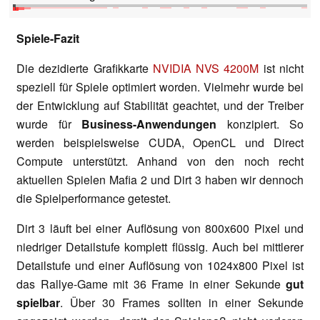
Spiele-Fazit
Die dezidierte Grafikkarte
NVIDIA NVS 4200M
ist nicht
speziell für Spiele optimiert worden. Vielmehr wurde bei
der Entwicklung auf Stabilität geachtet, und der Treiber
wurde für
Business-Anwendungen
konzipiert. So
werden beispielsweise CUDA, OpenCL und Direct
Compute unterstützt. Anhand von den noch recht
aktuellen Spielen Mafia 2 und Dirt 3 haben wir dennoch
die Spielperformance getestet.
Dirt 3 läuft bei einer Auflösung von 800x600 Pixel und
niedriger Detailstufe komplett flüssig. Auch bei mittlerer
Detailstufe und einer Auflösung von 1024x800 Pixel ist
das Rallye-Game mit 36 Frame in einer Sekunde
gut
spielbar
. Über 30 Frames sollten in einer Sekunde