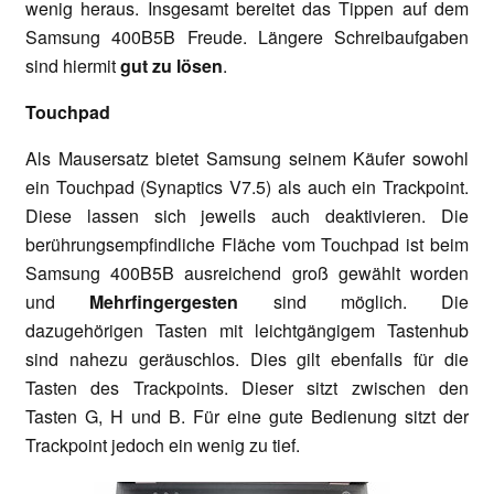
wenig heraus. Insgesamt bereitet das Tippen auf dem
Samsung 400B5B Freude. Längere Schreibaufgaben
sind hiermit
gut zu lösen
.
Touchpad
Als Mausersatz bietet Samsung seinem Käufer sowohl
ein Touchpad (Synaptics V7.5) als auch ein Trackpoint.
Diese lassen sich jeweils auch deaktivieren. Die
berührungsempfindliche Fläche vom Touchpad ist beim
Samsung 400B5B ausreichend groß gewählt worden
und
Mehrfingergesten
sind möglich. Die
dazugehörigen Tasten mit leichtgängigem Tastenhub
sind nahezu geräuschlos. Dies gilt ebenfalls für die
Tasten des Trackpoints. Dieser sitzt zwischen den
Tasten G, H und B. Für eine gute Bedienung sitzt der
Trackpoint jedoch ein wenig zu tief.