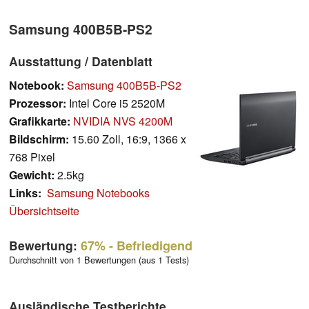
Samsung 400B5B-PS2
Ausstattung / Datenblatt
Notebook:
Samsung 400B5B-PS2
Prozessor:
Intel Core i5 2520M
Grafikkarte:
NVIDIA NVS 4200M
Bildschirm:
15.60 Zoll, 16:9, 1366 x
768 Pixel
Gewicht:
2.5kg
Links:
Samsung Notebooks
Übersichtseite
Bewertung:
67%
- Befriedigend
Durchschnitt von 1 Bewertungen (aus 1 Tests)
Ausländische Testberichte