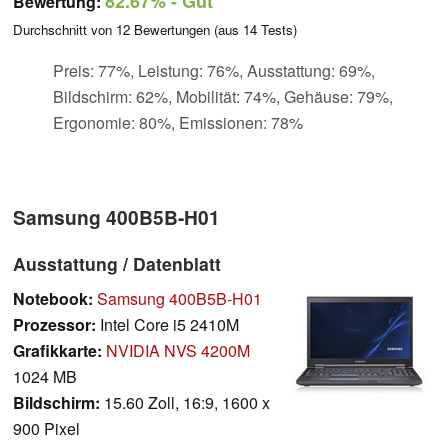
82.67%
- Gut
Bewertung:
Durchschnitt von
12
Bewertungen (aus
14
Tests)
Preis: 77%, Leistung: 76%, Ausstattung: 69%,
Bildschirm: 62%, Mobilität: 74%, Gehäuse: 79%,
Ergonomie: 80%, Emissionen: 78%
Samsung 400B5B-H01
Ausstattung / Datenblatt
Notebook:
Samsung 400B5B-H01
Prozessor:
Intel Core i5 2410M
Grafikkarte:
NVIDIA NVS 4200M
1024 MB
Bildschirm:
15.60 Zoll, 16:9, 1600 x
900 Pixel