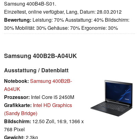
Samsung 400B4B-S01.
Einzeltest, online verfügbar, Lang, Datum: 28.03.2012
Bewertung:
Leistung: 70% Ausstattung: 40% Bildschirm:
30% Mobilität: 30% Gehäuse: 70% Ergonomie: 30%
Samsung 400B2B-A04UK
Ausstattung / Datenblatt
Notebook:
Samsung 400B2B-
A04UK
Prozessor:
Intel Core i5 2450M
Grafikkarte:
Intel HD Graphics
(Sandy Bridge)
Bildschirm:
12.50 Zoll, 16:9, 1366 x
768 Pixel
Gewicht:
2.3kg