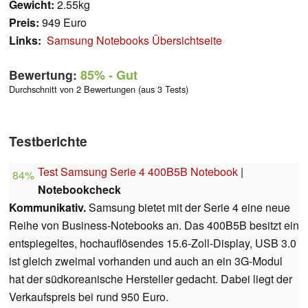
Gewicht:
2.55kg
Preis:
949 Euro
Links:
Samsung Notebooks Übersichtseite
Bewertung:
85%
- Gut
Durchschnitt von 2 Bewertungen (aus 3 Tests)
Testberichte
Test Samsung Serie 4 400B5B Notebook
|
84%
Notebookcheck
Kommunikativ.
Samsung bietet mit der Serie 4 eine neue
Reihe von Business-Notebooks an. Das 400B5B besitzt ein
entspiegeltes, hochauflösendes 15.6-Zoll-Display, USB 3.0
ist gleich zweimal vorhanden und auch an ein 3G-Modul
hat der südkoreanische Hersteller gedacht. Dabei liegt der
Verkaufspreis bei rund 950 Euro.