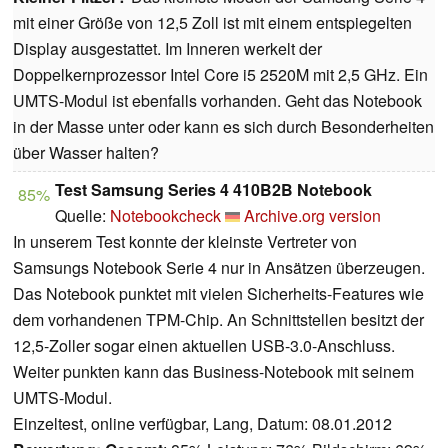
mit einer Größe von 12,5 Zoll ist mit einem entspiegelten
Display ausgestattet. Im Inneren werkelt der
Doppelkernprozessor Intel Core i5 2520M mit 2,5 GHz. Ein
UMTS-Modul ist ebenfalls vorhanden. Geht das Notebook
in der Masse unter oder kann es sich durch Besonderheiten
über Wasser halten?
Test Samsung Series 4 410B2B Notebook
85%
Quelle:
Notebookcheck
Archive.org version
In unserem Test konnte der kleinste Vertreter von
Samsungs Notebook Serie 4 nur in Ansätzen überzeugen.
Das Notebook punktet mit vielen Sicherheits-Features wie
dem vorhandenen TPM-Chip. An Schnittstellen besitzt der
12,5-Zoller sogar einen aktuellen USB-3.0-Anschluss.
Weiter punkten kann das Business-Notebook mit seinem
UMTS-Modul.
Einzeltest, online verfügbar, Lang, Datum: 08.01.2012