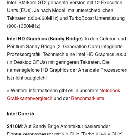
Intel. Stärkere GT2 genannte Version mit 12 Execution
Units (EUs). Je nach Modell mit unterschiedlichen
Taktraten (350-650MHz) und TurboBoost Unterstützung
(900-1350MHz).
Intel HD Graphics (Sandy Bridge)
: In den Celeron und
Pentium Sandy Bridge (2. Generation Core) integrierte
Prozessorgrafik. Technisch eine Intel HD Graphics 2000
(in Desktop CPUs) mit geringeren Taktraten. Die
namensgleiche HD Graphics der Arrandale Prozessoren
ist nicht baugleich!
» Weitere Informationen gibt es in unserem
Notebook-
Grafikkartenvergleich
und der
Benchmarkliste
.
Intel Core i5
:
2410M
: Auf Sandy Brige Architektur basierender
Doppelkernprozessor mit 2.3 GHz (Turbo 2.6-2.9 GHz)