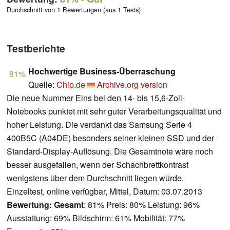
Durchschnitt von 1 Bewertungen (aus 1 Tests)
Testberichte
Hochwertige Business-Überraschung
81%
Quelle:
Chip.de
Archive.org version
Die neue Nummer Eins bei den 14- bis 15,6-Zoll-
Notebooks punktet mit sehr guter Verarbeitungsqualität und
hoher Leistung. Die verdankt das Samsung Serie 4
400B5C (A04DE) besonders seiner kleinen SSD und der
Standard-Display-Auflösung. Die Gesamtnote wäre noch
besser ausgefallen, wenn der Schachbrettkontrast
wenigstens über dem Durchschnitt liegen würde.
Einzeltest, online verfügbar, Mittel, Datum: 03.07.2013
Bewertung:
Gesamt
: 81% Preis: 80% Leistung: 96%
Ausstattung: 69% Bildschirm: 61% Mobilität: 77%