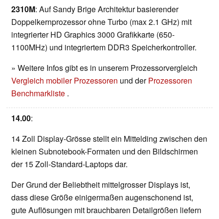
2310M
: Auf Sandy Brige Architektur basierender
Doppelkernprozessor ohne Turbo (max 2.1 GHz) mit
integrierter HD Graphics 3000 Grafikkarte (650-
1100MHz) und integriertem DDR3 Speicherkontroller.
» Weitere Infos gibt es in unserem Prozessorvergleich
Vergleich mobiler Prozessoren
und der
Prozessoren
Benchmarkliste
.
14.00
:
14 Zoll Display-Grösse stellt ein Mittelding zwischen den
kleinen Subnotebook-Formaten und den Bildschirmen
der 15 Zoll-Standard-Laptops dar.
Der Grund der Beliebtheit mittelgrosser Displays ist,
dass diese Größe einigermaßen augenschonend ist,
gute Auflösungen mit brauchbaren Detailgrößen liefern