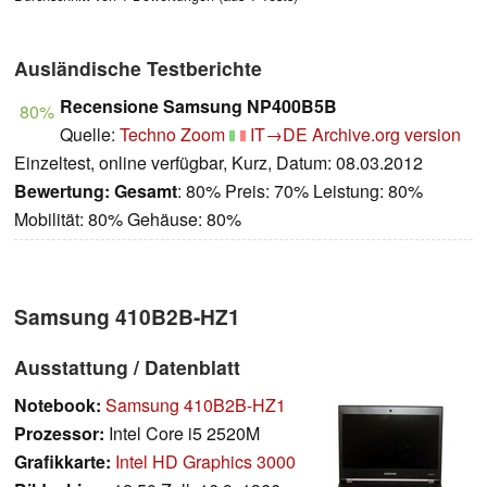
Ausländische Testberichte
Recensione Samsung NP400B5B
80%
Quelle:
Techno Zoom
IT→DE
Archive.org version
Einzeltest, online verfügbar, Kurz, Datum: 08.03.2012
Bewertung:
Gesamt
: 80% Preis: 70% Leistung: 80%
Mobilität: 80% Gehäuse: 80%
Samsung 410B2B-HZ1
Ausstattung / Datenblatt
Notebook:
Samsung 410B2B-HZ1
Prozessor:
Intel Core i5 2520M
Grafikkarte:
Intel HD Graphics 3000