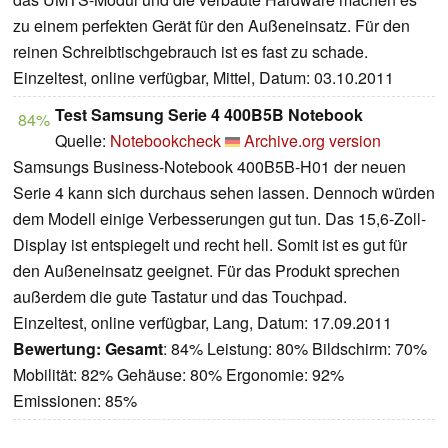
zu einem perfekten Gerät für den Außeneinsatz. Für den
reinen Schreibtischgebrauch ist es fast zu schade.
Einzeltest, online verfügbar, Mittel, Datum: 03.10.2011
Test Samsung Serie 4 400B5B Notebook
84%
Quelle:
Notebookcheck
Archive.org version
Samsungs Business-Notebook 400B5B-H01 der neuen
Serie 4 kann sich durchaus sehen lassen. Dennoch würden
dem Modell einige Verbesserungen gut tun. Das 15,6-Zoll-
Display ist entspiegelt und recht hell. Somit ist es gut für
den Außeneinsatz geeignet. Für das Produkt sprechen
außerdem die gute Tastatur und das Touchpad.
Einzeltest, online verfügbar, Lang, Datum: 17.09.2011
Bewertung:
Gesamt
: 84% Leistung: 80% Bildschirm: 70%
Mobilität: 82% Gehäuse: 80% Ergonomie: 92%
Emissionen: 85%