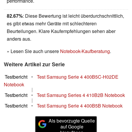
performance.
82.67%
: Diese Bewertung ist leicht überdurchschnittlich,
es gibt etwas mehr Geräte mit schlechteren
Beurteilungen. Klare Kaufempfehlungen sehen aber
anders aus.
» Lesen Sie auch unsere
Notebook-Kaufberatung
.
Weitere Artikel zur Serie
Testbericht
•
Test Samsung Serie 4 400B5C-H02DE
Notebook
|
Testbericht
•
Test Samsung Series 4 410B2B Notebook
|
Testbericht
•
Test Samsung Serie 4 400B5B Notebook
Als bevorzugte Quelle
auf Google