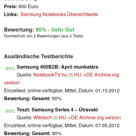
Preis:
800 Euro
Links:
Samsung Notebooks Übersichtseite
Bewertung:
90%
- Sehr Gut
Durchschnitt von 2 Bewertungen (aus 2 Tests)
Ausländische Testberichte
Samsung 400B2B: Apró munkatárs
90%
Quelle:
NotebookTV.hu
HU→DE
Archive.org
version
Einzeltest, online verfügbar, Mittel, Datum: 01.10.2012
Bewertung:
Gesamt
: 90%
Teszt: Samsung Series 4 – Útravaló
90%
Quelle:
Wikitech
HU→DE
Archive.org version
Einzeltest, online verfügbar, Mittel, Datum: 07.05.2012
Bewertung:
Gesamt
: 90%