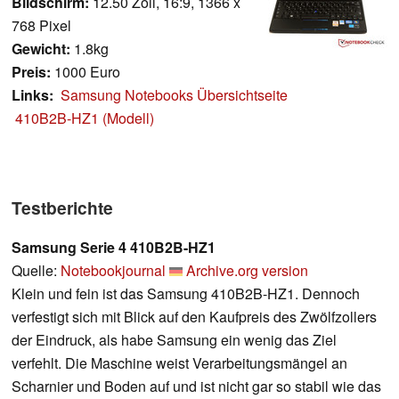
Bildschirm:
12.50 Zoll, 16:9, 1366 x
768 Pixel
Gewicht:
1.8kg
Preis:
1000 Euro
Links:
Samsung Notebooks Übersichtseite
410B2B-HZ1 (Modell)
Testberichte
Samsung Serie 4 410B2B-HZ1
Quelle:
Notebookjournal
Archive.org version
Klein und fein ist das Samsung 410B2B-HZ1. Dennoch
verfestigt sich mit Blick auf den Kaufpreis des Zwölfzollers
der Eindruck, als habe Samsung ein wenig das Ziel
verfehlt. Die Maschine weist Verarbeitungsmängel an
Scharnier und Boden auf und ist nicht gar so stabil wie das