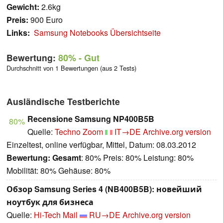
Gewicht:
2.6kg
Preis:
900 Euro
Links:
Samsung Notebooks Übersichtseite
Bewertung:
80%
- Gut
Durchschnitt von 1 Bewertungen (aus 2 Tests)
Ausländische Testberichte
Recensione Samsung NP400B5B
80%
Quelle:
Techno Zoom
IT→DE
Archive.org version
Einzeltest, online verfügbar, Mittel, Datum: 08.03.2012
Bewertung:
Gesamt
: 80% Preis: 80% Leistung: 80%
Mobilität: 80% Gehäuse: 80%
Обзор Samsung Series 4 (NB400B5B): новейший
ноутбук для бизнеса
Quelle:
Hi-Tech Mail
RU→DE
Archive.org version