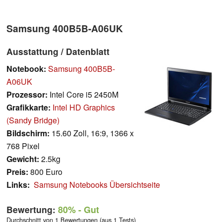
Samsung 400B5B-A06UK
Ausstattung / Datenblatt
Notebook:
Samsung 400B5B-
A06UK
Prozessor:
Intel Core i5 2450M
Grafikkarte:
Intel HD Graphics
(Sandy Bridge)
Bildschirm:
15.60 Zoll, 16:9, 1366 x
768 Pixel
Gewicht:
2.5kg
Preis:
800 Euro
Links:
Samsung Notebooks Übersichtseite
Bewertung:
80%
- Gut
Durchschnitt von 1 Bewertungen (aus 1 Tests)