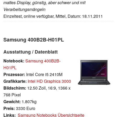
mattes Display, günstig, aber schwer und mit
Verarbeitungsmängeln
Einzeltest, online verfügbar, Mittel, Datum: 18.11.2011
Samsung 400B2B-H01PL
Ausstattung / Datenblatt
Notebook:
Samsung 400B2B-
H01PL
Prozessor:
Intel Core i5 2410M
Grafikkarte:
Intel HD Graphics 3000
Bildschirm:
12.50 Zoll, 16:9, 1366 x
768 Pixel
Gewicht:
1.807kg
Preis:
3330 Euro
Links:
Samsung Notebooks Übersichtseite