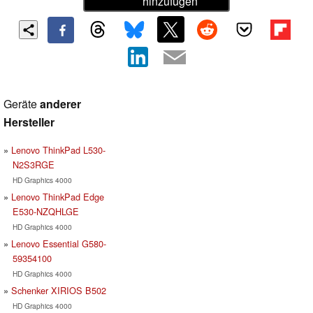
hinzufügen
Geräte
anderer
Hersteller
Lenovo ThinkPad L530-
N2S3RGE
HD Graphics 4000
Lenovo ThinkPad Edge
E530-NZQHLGE
HD Graphics 4000
Lenovo Essential G580-
59354100
HD Graphics 4000
Schenker XIRIOS B502
HD Graphics 4000