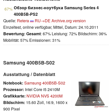
Обзор бизнес-ноутбука Samsung Series 4
67%
400B5B-PS2
Quelle:
Retera
RU→DE
Archive.org version
Einzeltest, online verfügbar, Mittel, Datum: 24.10.2011
Bewertung:
Gesamt
: 67% Leistung: 72% Bildschirm: 36%
Mobilität: 57% Emissionen: 31%
Samsung 400B5B-S02
Ausstattung / Datenblatt
Notebook:
Samsung 400B5B-S02
Prozessor:
Intel Core i5 2410M
Grafikkarte:
NVIDIA NVS 4200M
Bildschirm:
15.60 Zoll, 16:9, 1600 x
900 Pixel