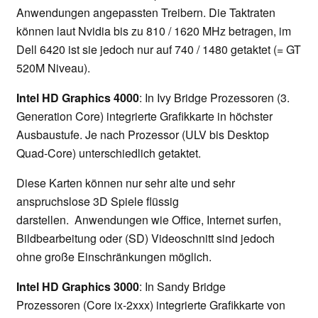
Anwendungen angepassten Treibern. Die Taktraten
können laut Nvidia bis zu 810 / 1620 MHz betragen, im
Dell 6420 ist sie jedoch nur auf 740 / 1480 getaktet (= GT
520M Niveau).
Intel HD Graphics 4000
: In Ivy Bridge Prozessoren (3.
Generation Core) integrierte Grafikkarte in höchster
Ausbaustufe. Je nach Prozessor (ULV bis Desktop
Quad-Core) unterschiedlich getaktet.
Diese Karten können nur sehr alte und sehr
anspruchslose 3D Spiele flüssig
darstellen. Anwendungen wie Office, Internet surfen,
Bildbearbeitung oder (SD) Videoschnitt sind jedoch
ohne große Einschränkungen möglich.
Intel HD Graphics 3000
: In Sandy Bridge
Prozessoren (Core ix-2xxx) integrierte Grafikkarte von