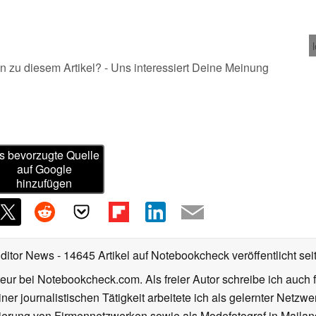
n zu diesem Artikel? - Uns interessiert Deine Meinung
s bevorzugte Quelle
auf Google
hinzufügen
Editor News
- 14645 Artikel auf Notebookcheck veröffentlicht
sei
eur bei Notebookcheck.com. Als freier Autor schreibe ich auch 
ner journalistischen Tätigkeit arbeitete ich als gelernter Netzw
ierung von Firmennetzwerken sowie als Modefotograf in Mailan