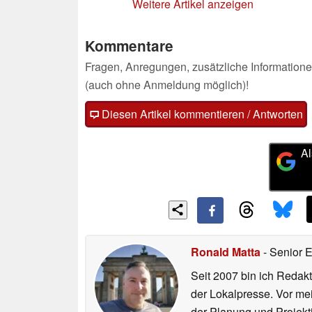
Weitere Artikel anzeigen
Kommentare
Fragen, Anregungen, zusätzliche Informatione
(auch ohne Anmeldung möglich)!
Diesen Artikel kommentieren / Antworten
Al
Ronald Matta
- Senior 
Seit 2007 bin ich Redakt
der Lokalpresse. Vor mei
der Planung und Projekt