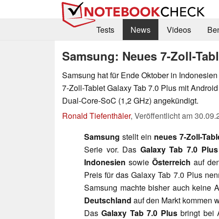
Tests
News
Videos
Be
Samsung: Neues 7-Zoll-Tabl
Samsung hat für Ende Oktober in Indonesien
7-Zoll-Tablet Galaxy Tab 7.0 Plus mit Andro
Dual-Core-SoC (1,2 GHz) angekündigt.
Ronald Tiefenthäler
,
Veröffentlicht am
30.09.
Samsung
stellt ein
neues 7-Zoll-Tabl
Serie vor. Das
Galaxy Tab 7.0 Plus
Indonesien
sowie
Österreich
auf de
Preis für das Galaxy Tab 7.0 Plus ne
Samsung machte bisher auch keine A
Deutschland
auf den Markt kommen w
Das
Galaxy Tab 7.0 Plus
bringt bei