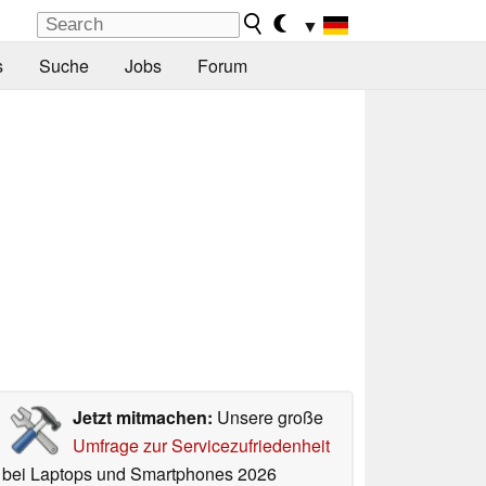
▼
s
Suche
Jobs
Forum
Jetzt mitmachen:
Unsere große
Umfrage zur Servicezufriedenheit
bei Laptops und Smartphones 2026