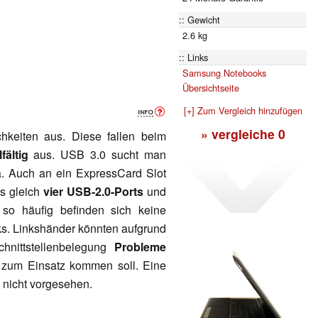
Gewicht
2.6 kg
Links
Samsung Notebooks
Übersichtseite
[+] Zum Vergleich hinzufügen
» vergleiche
0
hkeiten aus. Diese fallen beim
fältig
aus. USB 3.0 sucht man
a. Auch an ein ExpressCard Slot
gs gleich
vier USB-2.0-Ports
und
so häufig befinden sich keine
s. Linkshänder könnten aufgrund
hnittstellenbelegung
Probleme
 zum Einsatz kommen soll. Eine
 nicht vorgesehen.