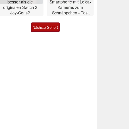
besser als die
Smartphone mit Leica-
originalen Switch 2
Kameras zum
Joy-Cons?
Schnäppchen - Test
Xiaomi 17T
Nächste Seite ⟩