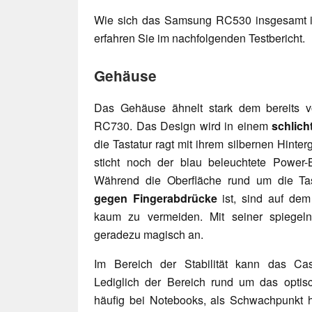
Wie sich das Samsung RC530 insgesamt i
erfahren Sie im nachfolgenden Testbericht.
Gehäuse
Das Gehäuse ähnelt stark dem bereits 
RC730. Das Design wird in einem
schlic
die Tastatur ragt mit ihrem silbernen Hinte
sticht noch der blau beleuchtete Power
Während die Oberfläche rund um die Ta
gegen Fingerabdrücke
ist, sind auf dem
kaum zu vermeiden. Mit seiner spiegeln
geradezu magisch an.
Im Bereich der Stabilität kann das C
Lediglich der Bereich rund um das optisc
häufig bei Notebooks, als Schwachpunkt h