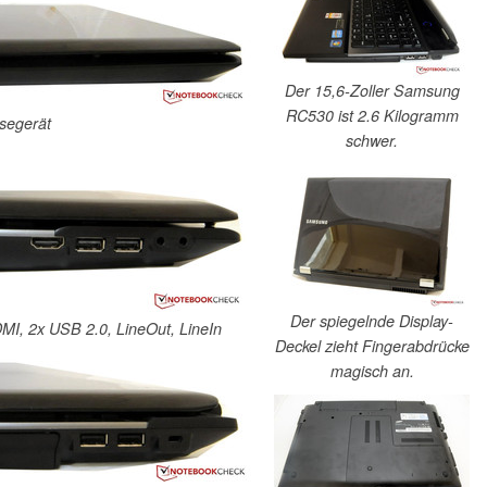
Der 15,6-Zoller Samsung
RC530 ist 2.6 Kilogramm
esegerät
schwer.
Der spiegelnde Display-
DMI, 2x USB 2.0, LineOut, LineIn
Deckel zieht Fingerabdrücke
magisch an.