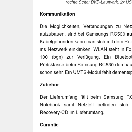
rechte Seite: DVD-Laufwerk, 2x US
Kommunikation
Die Möglichkeiten, Verbindungen zu Ne
aufzubauen, sind bei Samsungs RC530
au
Kabelgebunden kann man sich mit dem Real
ins Netzwerk einklinken. WLAN steht in Fo
100 (bgn) zur Verfügung. Ein Bluetoo
Preisklasse beim Samsung RC530 durchaus
schon sehr. Ein UMTS-Modul fehlt dementsp
Zubehör
Der Lieferumfang fällt beim Samsung R
Notebook samt Netzteil befinden sich
Recovery-CD im Lieferumfang.
Garantie