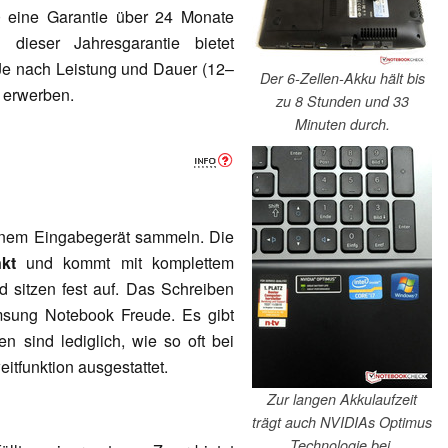
 eine Garantie über 24 Monate
ieser Jahresgarantie bietet
e nach Leistung und Dauer (12–
Der 6-Zellen-Akku hält bis
u erwerben.
zu 8 Stunden und 33
Minuten durch.
nem Eingabegerät sammeln. Die
kt
und kommt mit komplettem
d sitzen fest auf. Das Schreiben
msung Notebook Freude. Es gibt
en sind lediglich, wie so oft bei
eitfunktion ausgestattet.
Zur langen Akkulaufzeit
trägt auch NVIDIAs Optimus
Technologie bei.