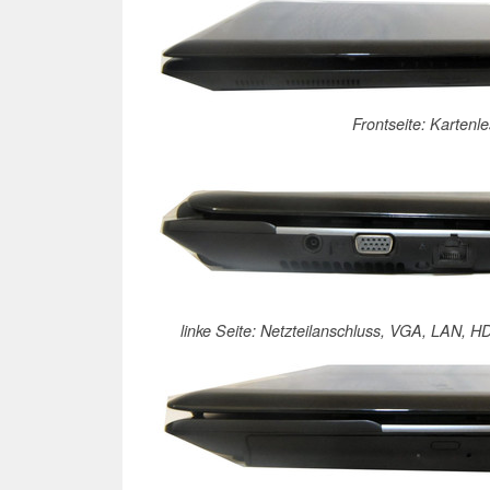
Frontseite: Kartenl
linke Seite: Netzteilanschluss, VGA, LAN, H