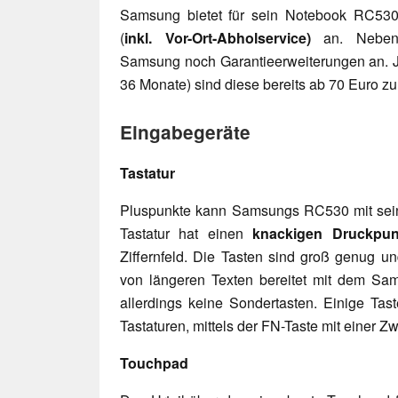
Samsung bietet für sein Notebook RC530
(
inkl. Vor-Ort-Abholservice)
an. Neben d
Samsung noch Garantieerweiterungen an. J
36 Monate) sind diese bereits ab 70 Euro z
Eingabegeräte
Tastatur
Pluspunkte kann Samsungs RC530 mit sei
Tastatur hat einen
knackigen Druckpun
Ziffernfeld. Die Tasten sind groß genug un
von längeren Texten bereitet mit dem Sa
allerdings keine Sondertasten. Einige Tast
Tastaturen, mittels der FN-Taste mit einer Zw
Touchpad