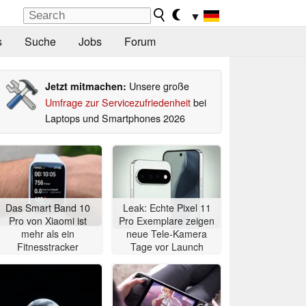
▼
s
Suche
Jobs
Forum
Unsere große
Jetzt mitmachen:
Umfrage zur Servicezufriedenheit
bei
Laptops und Smartphones 2026
Das Smart Band 10
Leak: Echte Pixel 11
Pro von Xiaomi ist
Pro Exemplare zeigen
mehr als ein
neue Tele-Kamera
Fitnesstracker
Tage vor Launch