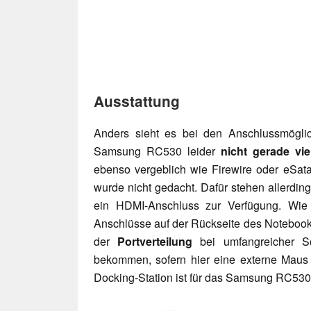
Ausstattung
Anders sieht es bei den Anschlussmöglic
Samsung RC530 leider
nicht gerade viel
ebenso vergeblich wie Firewire oder eSat
wurde nicht gedacht. Dafür stehen allerdin
ein HDMI-Anschluss zur Verfügung. Wie 
Anschlüsse auf der Rückseite des Notebook
der
Portverteilung
bei umfangreicher Sc
bekommen, sofern hier eine externe Maus
Docking-Station ist für das Samsung RC530