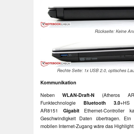
Rückseite: Keine An
Rechte Seite: 1x USB 2.0, optisches La
Kommunikation
Neben
WLAN-Draft-N
(Atheros A
Funktechnologie
Bluetooth 3.0
+HS
AR8151
Gigabit
Ethernet-Controller
Geschwindigkeit Daten übertragen. Ein
mobilen Internet-Zugang wäre das Highligh