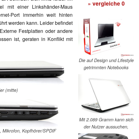
» vergleiche
0
el mit einer Linkshänder-Maus
rnet-Port immerhin weit hinten
ührt werden kann. Leider befindet
 Externe Festplatten oder andere
sen ist, geraten in Konflikt mit
Die auf Design und Lifestyle
getrimmten Notebooks
r (mitte)
Mit 2.089 Gramm kann sich
der Nutzer aussuchen,
, Mikrofon, Kopfhörer/SPDIF