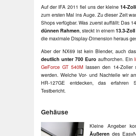
Auf der IFA 2011 fiel uns der kleine
14-Zoll
zum ersten Mal ins Auge. Zu dieser Zeit war
Shops verfügbar. Was zuerst auffällt: Das 1
dünnen Rahmen
, steckt in einem
13.3-Zol
die maximale Display-Dimension heraus g
Aber der NX69 ist kein Blender, auch das
deutlich unter 700 Euro
aufhorchen. Ein
GeForce GT 540M
lassen den 14-Zoller s
werden. Welche Vor- und Nachteile wir 
HR-127GE entdecken, das erfahren S
Testbericht.
Gehäuse
Kleine Angeber 
Äußeren
des EasyN