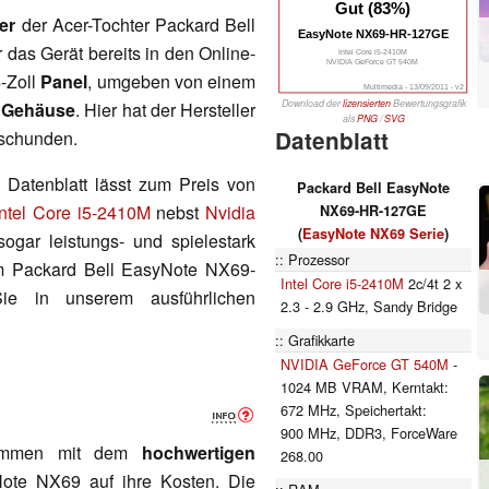
Gut (83%)
er
der Acer-Tochter Packard Bell
EasyNote NX69-HR-127GE
 das Gerät bereits in den Online-
Intel Core i5-2410M
NVIDIA GeForce GT 540M
4-Zoll
Panel
, umgeben von einem
Multimedia - 13/09/2011 - v2
Download der
lizensierten
Bewertungsgrafik
l Gehäuse
. Hier hat der Hersteller
als
PNG
/
SVG
Datenblatt
eschunden.
 Datenblatt lässt zum Preis von
Packard Bell EasyNote
Intel Core i5-2410M
nebst
Nvidia
NX69-HR-127GE
(
EasyNote NX69 Serie
)
ogar leistungs- und spielestark
Prozessor
am Packard Bell EasyNote NX69-
Intel Core i5-2410M
2c/4t 2 x
ie in unserem ausführlichen
2.3 - 2.9 GHz, Sandy Bridge
Grafikkarte
NVIDIA GeForce GT 540M
-
1024 MB VRAM, Kerntakt:
672 MHz, Speichertakt:
900 MHz, DDR3, ForceWare
kommen mit dem
hochwertigen
268.00
ote NX69
auf ihre Kosten. Die