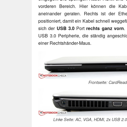
vorderen Bereich. Hier können die Kab
aneinander geraten. Rechts ist der Ethe
positioniert, damit ein Kabel schnell weggef
sich der
USB 3.0
Port
rechts ganz vorn
.
USB 3.0 Peripherie, die ständig angeschlos
einer Rechtshänder-Maus.
Frontseite: CardReade
Linke Seite: AC, VGA, HDMI, 2x USB 2.0