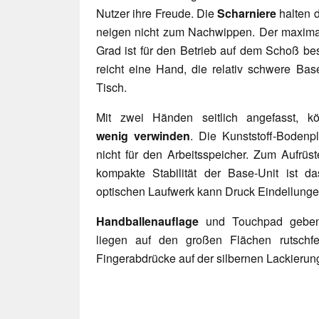
Nutzer ihre Freude. Die
Scharniere
halten 
neigen nicht zum Nachwippen. Der maximal
Grad ist für den Betrieb auf dem Schoß be
reicht eine Hand, die relativ schwere Bas
Tisch.
Mit zwei Händen seitlich angefasst, 
wenig
verwinden
. Die Kunststoff-Bodenp
nicht für den Arbeitsspeicher. Zum Aufrüst
kompakte Stabilität der Base-Unit ist d
optischen Laufwerk kann Druck Eindellunge
Handballenauflage
und Touchpad gebe
liegen auf den großen Flächen rutschfe
Fingerabdrücke auf der silbernen Lackierun