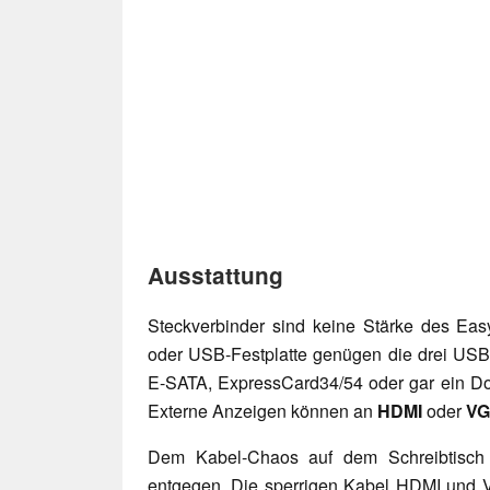
Ausstattung
Steckverbinder sind keine Stärke des Ea
oder USB-Festplatte genügen die drei USB 
E-SATA, ExpressCard34/54 oder gar ein Doc
Externe Anzeigen können an
HDMI
oder
V
Dem Kabel-Chaos auf dem Schreibtisch
entgegen. Die sperrigen Kabel HDMI und VG