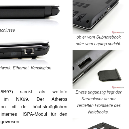
schlüsse
ob er vom Subnotebook
oder vom Laptop spricht.
ufwerk, Ethernet, Kensington
R5B97) steckt als weitere
Etwas ungünstig liegt der
Kartenleser an der
 im NX69. Der Atheros
vertieften Frontseite des
 kann mit der höchstmöglichen
Notebooks.
 internes HSPA-Modul für den
t gewesen.