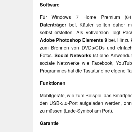
Software
Für Windows 7 Home Premium (64B
Datenträger
bei. Käufer sollten daher m
selbst erstellen. Als Vollversion liegt P
Adobe Photoshop Elements 9
bei. Hinzu
zum Brennen von DVDs/CDs und einfach
Fotos.
Social Networks
ist eine Anwendung
soziale Netzwerke wie Facebook, YouTube
Programmes hat die Tastatur eine eigene Ta
Funktionen
Mobilgeräte, wie zum Beispiel das Smartph
den USB-3.0-Port aufgeladen werden, oh
zu müssen (Lade-Symbol am Port).
Garantie