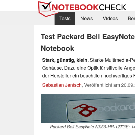
Tests
News
Videos
Be
Test Packard Bell EasyNo
Notebook
Stark, günstig, klein.
Starke Multimedia-Pe
Gehäuse. Dazu eine Optik für stilvolle Angeb
der Hersteller ein beachtlich hochwertige
Sebastian Jentsch
,
Veröffentlicht am
20.09
Packard Bell EasyNote NX69-HR-127GE: 14-