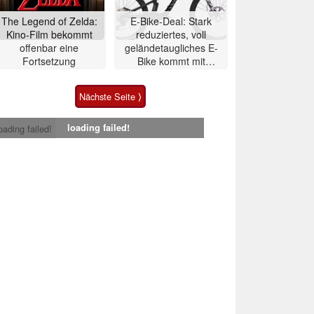
The Legend of Zelda:
E-Bike-Deal: Stark
Kino-Film bekommt
reduziertes, voll
offenbar eine
geländetaugliches E-
Fortsetzung
Bike kommt mit
Mittelmotor
Nächste Seite ⟩
loading failed!
oading failed!