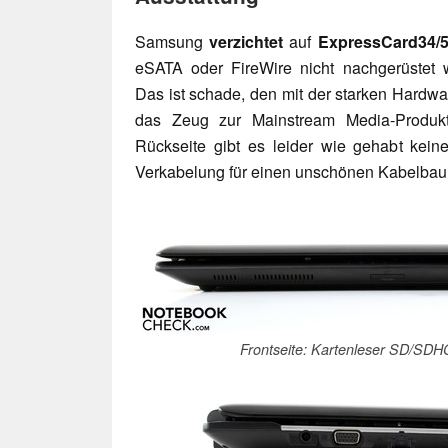
Samsung
verzichtet
auf
ExpressCard34/
eSATA oder FireWire nicht nachgerüstet w
Das ist schade, den mit der starken Hardwa
das Zeug zur Mainstream Media-Produkti
Rückseite gibt es leider wie gehabt kein
Verkabelung für einen unschönen Kabelbaum
Frontseite: Kartenleser SD/SD