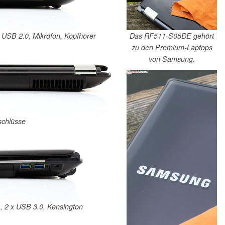
Das RF511-S05DE gehört
x USB 2.0, Mikrofon, Kopfhörer
zu den Premium-Laptops
von Samsung.
schlüsse
, 2 x USB 3.0, Kensington