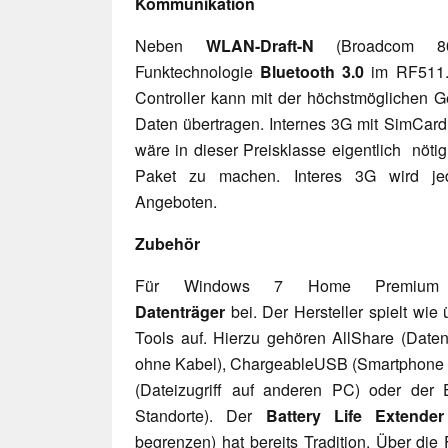
Kommunikation
Neben
WLAN-Draft-N
(Broadcom 8
Funktechnologie
Bluetooth 3.0
im RF511
Controller kann mit der höchstmöglichen 
Daten übertragen. Internes 3G mit SimCard
wäre in dieser Preisklasse eigentlich nöt
Paket zu machen. Interes 3G wird jed
Angeboten.
Zubehör
Für Windows 7 Home Premium 
Datenträger
bei. Der Hersteller spielt wie
Tools auf. Hierzu gehören AllShare (Dat
ohne Kabel), ChargeableUSB (Smartphone 
(Dateizugriff auf anderen PC) oder de
Standorte). Der
Battery Life Extend
begrenzen) hat bereits Tradition. Über die