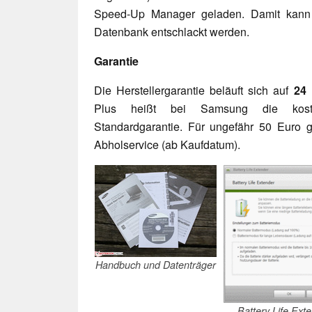
Speed-Up Manager geladen. Damit kann v
Datenbank entschlackt werden.
Garantie
Die Herstellergarantie beläuft sich auf
24
Plus heißt bei Samsung die kosten
Standardgarantie. Für ungefähr 50 Euro gi
Abholservice (ab Kaufdatum).
Handbuch und Datenträger
Battery Life Ext