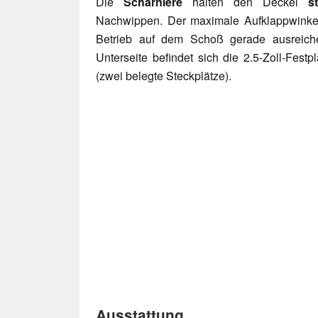
Die
Scharniere
halten den Deckel
s
Nachwippen. Der maximale Aufklappwinkel 
Betrieb auf dem Schoß gerade ausreich
Unterseite befindet sich die 2.5-Zoll-Fe
(zwei belegte Steckplätze).
Ausstattung