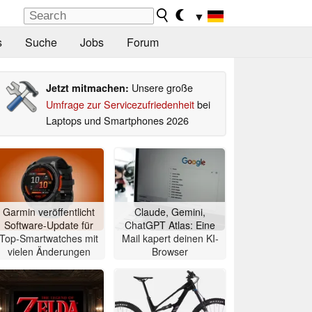
▼
s
Suche
Jobs
Forum
Unsere große
Jetzt mitmachen:
Umfrage zur Servicezufriedenheit
bei
Laptops und Smartphones 2026
Garmin veröffentlicht
Claude, Gemini,
Software-Update für
ChatGPT Atlas: Eine
Top-Smartwatches mit
Mail kapert deinen KI-
vielen Änderungen
Browser