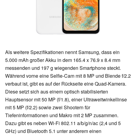
Als weitere Spezifikationen nennt Samsung, dass ein
5.000 mAh großer Akku in dem 165.4 x 76.9 x 8.4 mm
messenden und 197 g wiegenden Smartphone steckt.
Während vorne eine Selfie-Cam mit 8 MP und Blende f/2.2
verbaut ist, gibt es auf der Rückseite eine Quad-Kamera.
Diese setzt sich aus einem optisch stabilisierten
Hauptsensor mit 50 MP (f/1.8), einer Ultraweitwinkellinse
mit 5 MP (f/2.2) sowie zwei Shootern für
Tiefeninformationen und Makro mit 2 MP zusammen.
Dazu gibt es neben Wi-Fi 802.11 a/b/g/n/ac (2,4 und 5
GHz) und Bluetooth 5.1 unter anderem einen