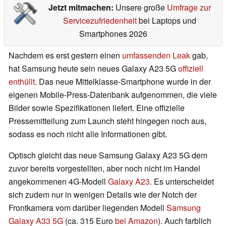
Jetzt mitmachen:
Unsere große
Umfrage zur
Servicezufriedenheit
bei Laptops und
Smartphones 2026
Nachdem es erst gestern einen
umfassenden Leak
gab,
hat Samsung heute sein neues Galaxy A23 5G
offiziell
enthüllt
. Das neue Mittelklasse-Smartphone wurde in der
eigenen Mobile-Press-Datenbank aufgenommen, die viele
Bilder sowie Spezifikationen liefert. Eine offizielle
Pressemitteilung zum Launch steht hingegen noch aus,
sodass es noch nicht alle Informationen gibt.
Optisch gleicht das neue Samsung Galaxy A23 5G dem
zuvor bereits vorgestellten, aber noch nicht im Handel
angekommenen 4G-Modell
Galaxy A23
. Es unterscheidet
sich zudem nur in wenigen Details wie der Notch der
Frontkamera vom darüber liegenden Modell
Samsung
Galaxy A33 5G
(ca. 315 Euro
bei Amazon
). Auch farblich