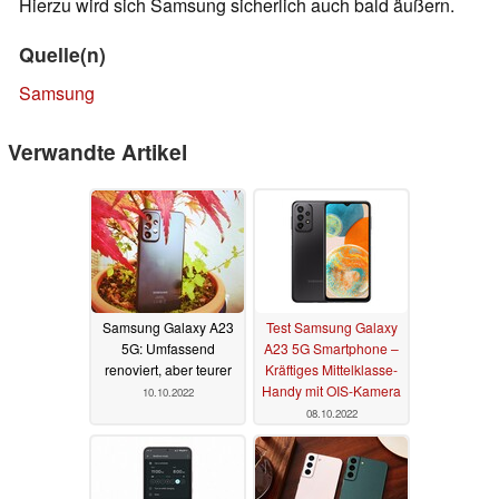
Hierzu wird sich Samsung sicherlich auch bald äußern.
Quelle(n)
Samsung
Verwandte Artikel
Samsung Galaxy A23
Test Samsung Galaxy
5G: Umfassend
A23 5G Smartphone –
renoviert, aber teurer
Kräftiges Mittelklasse-
Handy mit OIS-Kamera
10.10.2022
08.10.2022