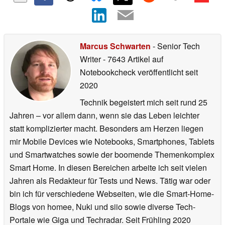
Marcus Schwarten
- Senior Tech
Writer
- 7643 Artikel auf
Notebookcheck veröffentlicht
seit
2020
Technik begeistert mich seit rund 25
Jahren – vor allem dann, wenn sie das Leben leichter
statt komplizierter macht. Besonders am Herzen liegen
mir Mobile Devices wie Notebooks, Smartphones, Tablets
und Smartwatches sowie der boomende Themenkomplex
Smart Home. In diesen Bereichen arbeite ich seit vielen
Jahren als Redakteur für Tests und News. Tätig war oder
bin ich für verschiedene Webseiten, wie die Smart-Home-
Blogs von homee, Nuki und siio sowie diverse Tech-
Portale wie Giga und Techradar. Seit Frühling 2020