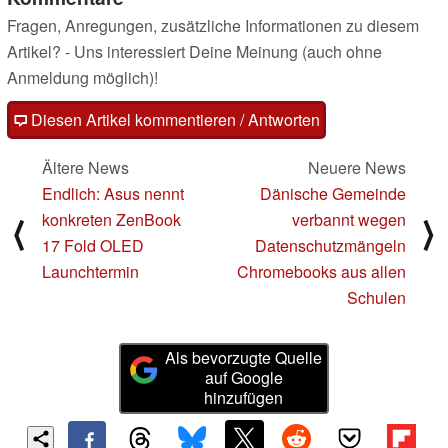
Fragen, Anregungen, zusätzliche Informationen zu diesem
Artikel? - Uns interessiert Deine Meinung (auch ohne
Anmeldung möglich)!
Diesen Artikel kommentieren / Antworten
Ältere News
Neuere News
Endlich: Asus nennt
Dänische Gemeinde
konkreten ZenBook
verbannt wegen
⟨
⟩
17 Fold OLED
Datenschutzmängeln
Launchtermin
Chromebooks aus allen
Schulen
Als bevorzugte Quelle
auf Google
hinzufügen