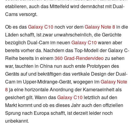
etablieren, auch das Mittelfeld wird demnächst mit Dual-
Cams versorgt.
Ob es das
Galaxy C10
noch vor dem
Galaxy Note 8
in die
Läden schafft, ist zwar unwahrscheinlich, die Gerüchte
bezüglich Dual-Cam im neuen
Galaxy C10
waren aber
bereits vorher da. Nachdem das Top-Modell der Galaxy C-
Reihe bereits in einem
360 Grad-Rendervideo
zu sehen
war, tauchten in China nun auch erste Prototypen des
Geräts auf und bekräftigen das vertikale Design der Dual-
Cam im Upper-Midrange-Gerät, wogegen im
Galaxy Note
8
ja eine horizontale Anordnung der Kameraeinheit als
gesichert gilt. Wann das
Galaxy C10
letztlich auf den
Markt kommt und ob es dieses Jahr auch den offiziellen
Sprung nach Europa schafft, ist derzeit leider noch
unbekannt.