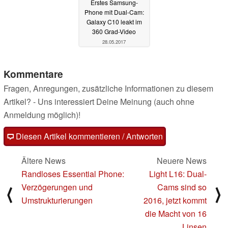
Erstes Samsung-
Phone mit Dual-Cam:
Galaxy C10 leakt im
360 Grad-Video
28.05.2017
Kommentare
Fragen, Anregungen, zusätzliche Informationen zu diesem
Artikel? - Uns interessiert Deine Meinung (auch ohne
Anmeldung möglich)!
Diesen Artikel kommentieren / Antworten
Ältere News
Neuere News
Randloses Essential Phone:
Light L16: Dual-
Verzögerungen und
Cams sind so
⟨
⟩
Umstrukturierungen
2016, jetzt kommt
die Macht von 16
Linsen