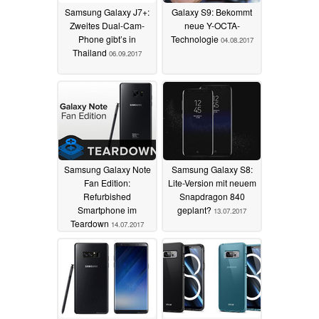
Samsung Galaxy J7+:
Galaxy S9: Bekommt
Zweites Dual-Cam-
neue Y-OCTA-
Phone gibt’s in
Technologie
04.08.2017
Thailand
06.09.2017
Samsung Galaxy Note
Samsung Galaxy S8:
Fan Edition:
Lite-Version mit neuem
Refurbished
Snapdragon 840
Smartphone im
geplant?
13.07.2017
Teardown
14.07.2017