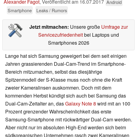
Alexander Fagot
,
Veröffentlicht am
16.07.2017
Android
Smartphone
Leaks / Rumors
Jetzt mitmachen:
Unsere große
Umfrage zur
Servicezufriedenheit
bei Laptops und
Smartphones 2026
Lange hat sich Samsung geweigert bei dem seit einigen
Jahren grassierenden Dual-Cam-Trend im Smartphone-
Bereich mitzumachen, selbst das diesjährige
Spitzenmodell der S-Klasse muss noch ohne die Kraft
zweier Kameralinsen auskommen. Doch mit dem
kommenden Herbst kündigt sich auch bei Samsung das
Dual-Cam-Zeitalter an, das
Galaxy Note 8
wird mit an 100
Prozent grenzender Wahrscheinlichkeit das erste
Samsung-Smartphone mit rückwärtiger Dual-Cam werden.
Aber nicht nur im absoluten High-End werden sich beim
südkoreanischen Unternehmen rasch zwei Kameralinsen