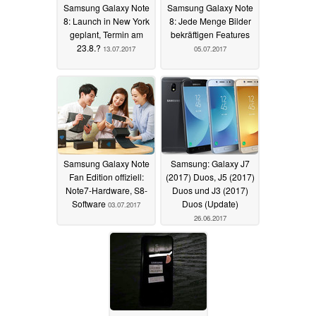
Samsung Galaxy Note
Samsung Galaxy Note
8: Launch in New York
8: Jede Menge Bilder
geplant, Termin am
bekräftigen Features
23.8.?
13.07.2017
05.07.2017
Samsung Galaxy Note
Samsung: Galaxy J7
Fan Edition offiziell:
(2017) Duos, J5 (2017)
Note7-Hardware, S8-
Duos und J3 (2017)
Software
Duos (Update)
03.07.2017
26.06.2017