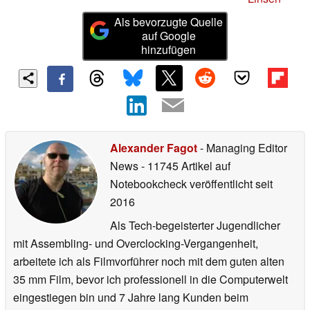
Als bevorzugte Quelle
auf Google
hinzufügen
Alexander Fagot
- Managing Editor
News
- 11745 Artikel auf
Notebookcheck veröffentlicht
seit
2016
Als Tech-begeisterter Jugendlicher
mit Assembling- und Overclocking-Vergangenheit,
arbeitete ich als Filmvorführer noch mit dem guten alten
35 mm Film, bevor ich professionell in die Computerwelt
eingestiegen bin und 7 Jahre lang Kunden beim