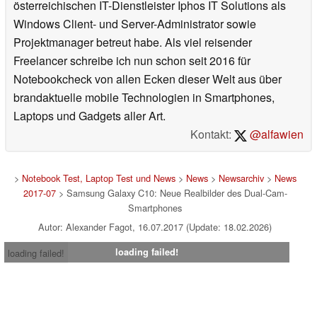
österreichischen IT-Dienstleister Iphos IT Solutions als
Windows Client- und Server-Administrator sowie
Projektmanager betreut habe. Als viel reisender
Freelancer schreibe ich nun schon seit 2016 für
Notebookcheck von allen Ecken dieser Welt aus über
brandaktuelle mobile Technologien in Smartphones,
Laptops und Gadgets aller Art.
Kontakt:
@alfawien
>
Notebook Test, Laptop Test und News
>
News
>
Newsarchiv
>
News
2017-07
> Samsung Galaxy C10: Neue Realbilder des Dual-Cam-
Smartphones
Autor: Alexander Fagot, 16.07.2017 (Update: 18.02.2026)
loading failed!
loading failed!