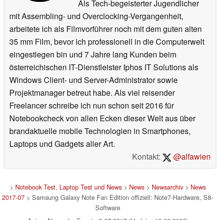
Als Tech-begeisterter Jugendlicher
mit Assembling- und Overclocking-Vergangenheit,
arbeitete ich als Filmvorführer noch mit dem guten alten
35 mm Film, bevor ich professionell in die Computerwelt
eingestiegen bin und 7 Jahre lang Kunden beim
österreichischen IT-Dienstleister Iphos IT Solutions als
Windows Client- und Server-Administrator sowie
Projektmanager betreut habe. Als viel reisender
Freelancer schreibe ich nun schon seit 2016 für
Notebookcheck von allen Ecken dieser Welt aus über
brandaktuelle mobile Technologien in Smartphones,
Laptops und Gadgets aller Art.
Kontakt:
@alfawien
>
Notebook Test, Laptop Test und News
>
News
>
Newsarchiv
>
News
2017-07
> Samsung Galaxy Note Fan Edition offiziell: Note7-Hardware, S8-
Software