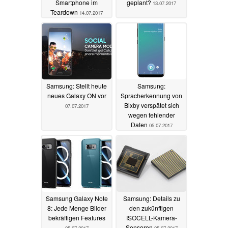
Smartphone im
geplant?
13.07.2017
Teardown
14.07.2017
Samsung: Stellt heute
Samsung:
neues Galaxy ON vor
Spracherkennung von
Bixby verspätet sich
07.07.2017
wegen fehlender
Daten
05.07.2017
Samsung Galaxy Note
Samsung: Details zu
8: Jede Menge Bilder
den zukünftigen
bekräftigen Features
ISOCELL-Kamera-
Sensoren
05.07.2017
05.07.2017