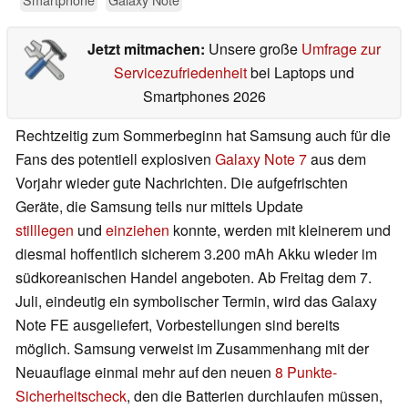
Jetzt mitmachen:
Unsere große
Umfrage zur
Servicezufriedenheit
bei Laptops und
Smartphones 2026
Rechtzeitig zum Sommerbeginn hat Samsung auch für die
Fans des potentiell explosiven
Galaxy Note 7
aus dem
Vorjahr wieder gute Nachrichten. Die aufgefrischten
Geräte, die Samsung teils nur mittels Update
stilllegen
und
einziehen
konnte, werden mit kleinerem und
diesmal hoffentlich sicherem 3.200 mAh Akku wieder im
südkoreanischen Handel angeboten. Ab Freitag dem 7.
Juli, eindeutig ein symbolischer Termin, wird das Galaxy
Note FE ausgeliefert, Vorbestellungen sind bereits
möglich. Samsung verweist im Zusammenhang mit der
Neuauflage einmal mehr auf den neuen
8 Punkte-
Sicherheitscheck
, den die Batterien durchlaufen müssen,