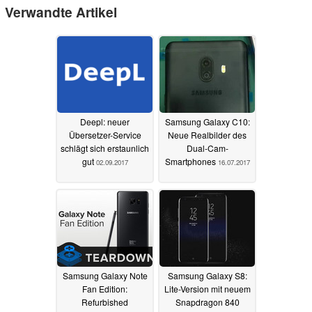
Verwandte Artikel
Deepl: neuer
Samsung Galaxy C10:
Übersetzer-Service
Neue Realbilder des
schlägt sich erstaunlich
Dual-Cam-
gut
Smartphones
02.09.2017
16.07.2017
Samsung Galaxy Note
Samsung Galaxy S8:
Fan Edition:
Lite-Version mit neuem
Refurbished
Snapdragon 840