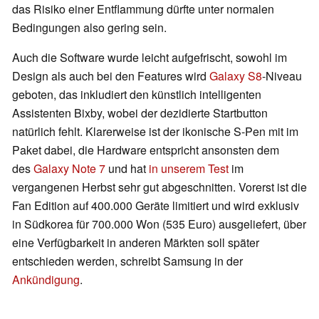
das Risiko einer Entflammung dürfte unter normalen
Bedingungen also gering sein.
Auch die Software wurde leicht aufgefrischt, sowohl im
Design als auch bei den Features wird
Galaxy S8
-Niveau
geboten, das inkludiert den künstlich intelligenten
Assistenten Bixby, wobei der dezidierte Startbutton
natürlich fehlt. Klarerweise ist der ikonische S-Pen mit im
Paket dabei, die Hardware entspricht ansonsten dem
des
Galaxy Note 7
und hat
in unserem Test
im
vergangenen Herbst sehr gut abgeschnitten. Vorerst ist die
Fan Edition auf 400.000 Geräte limitiert und wird exklusiv
in Südkorea für 700.000 Won (535 Euro) ausgeliefert, über
eine Verfügbarkeit in anderen Märkten soll später
entschieden werden, schreibt Samsung in der
Ankündigung
.