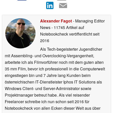
Alexander Fagot
- Managing Editor
News
- 11745 Artikel auf
Notebookcheck veröffentlicht
seit
2016
Als Tech-begeisterter Jugendlicher
mit Assembling- und Overclocking-Vergangenheit,
arbeitete ich als Filmvorführer noch mit dem guten alten
35 mm Film, bevor ich professionell in die Computerwelt
eingestiegen bin und 7 Jahre lang Kunden beim
österreichischen IT-Dienstleister Iphos IT Solutions als
Windows Client- und Server-Administrator sowie
Projektmanager betreut habe. Als viel reisender
Freelancer schreibe ich nun schon seit 2016 für
Notebookcheck von allen Ecken dieser Welt aus über