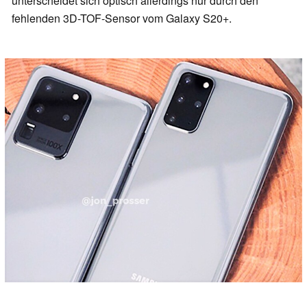
unterscheidet sich optisch allerdings nur durch den
fehlenden 3D-TOF-Sensor vom Galaxy S20+.