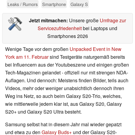
Leaks / Rumors
Smartphone
Galaxy S
Jetzt mitmachen:
Unsere große
Umfrage zur
Servicezufriedenheit
bei Laptops und
Smartphones 2026
Wenige Tage vor dem großen
Unpacked Event in New
York am 11. Februar
sind Testgeräte naturgemäß bereits
bei Influencern aus der Youtubeszene und einigen großen
Tech-Magazinen gelandet - offiziell nur mit strengen NDA-
Auflagen. Und dennoch: Meistens finden Bilder, teils auch
Videos, mehr oder weniger unabsichtlich dennoch ihren
Weg ins Netz, so auch beim Galaxy S20-Trio, welches,
wie mittlerweile jedem klar ist, aus Galaxy S20, Galaxy
S20+ und Galaxy S20 Ultra besteht.
Samsung selbst hat in diesem Jahr mal wieder gepatzt
und etwa zu den
Galaxy Buds+
und der Galaxy S20-