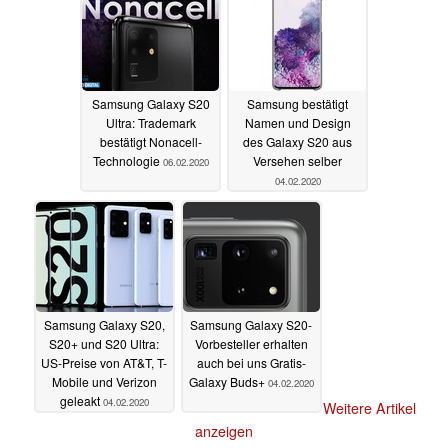
Samsung Galaxy S20
Samsung bestätigt
Ultra: Trademark
Namen und Design
bestätigt Nonacell-
des Galaxy S20 aus
Technologie
Versehen selber
06.02.2020
04.02.2020
Samsung Galaxy S20,
Samsung Galaxy S20-
S20+ und S20 Ultra:
Vorbesteller erhalten
US-Preise von AT&T, T-
auch bei uns Gratis-
Mobile und Verizon
Galaxy Buds+
04.02.2020
geleakt
04.02.2020
Weitere Artikel
anzeigen