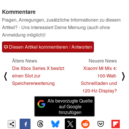
Kommentare
Fragen, Anregungen, zusätzliche Informationen zu diesem
Artikel? - Uns interessiert Deine Meinung (auch ohne
Anmeldung möglich)!
Diesen Artikel kommentieren / Antworten
Ältere News
Neuere News
Die Xbox Series X besitzt
Xiaomi Mi Mix 4:
⟨
⟩
einen Slot zur
100-Watt-
Speichererweiterung
Schnellladen und
120-Hz-Display?
Als bevorzugte Quelle
auf Google
hinzufügen