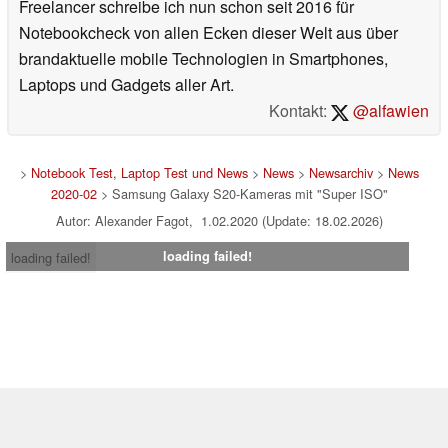
Freelancer schreibe ich nun schon seit 2016 für
Notebookcheck von allen Ecken dieser Welt aus über
brandaktuelle mobile Technologien in Smartphones,
Laptops und Gadgets aller Art.
Kontakt:
@alfawien
>
Notebook Test, Laptop Test und News
>
News
>
Newsarchiv
>
News
2020-02
> Samsung Galaxy S20-Kameras mit "Super ISO"
Autor: Alexander Fagot, 1.02.2020 (Update: 18.02.2026)
loading failed!
loading failed!
Impressum
|
Team
|
Datenschutz
|
Kontakt
|
Cookie