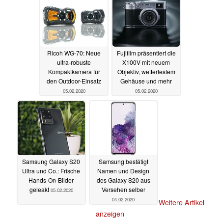
Ricoh WG-70: Neue
Fujifilm präsentiert die
ultra-robuste
X100V mit neuem
Kompaktkamera für
Objektiv, wetterfestem
den Outdoor-Einsatz
Gehäuse und mehr
05.02.2020
05.02.2020
Samsung Galaxy S20
Samsung bestätigt
Ultra und Co.: Frische
Namen und Design
Hands-On-Bilder
des Galaxy S20 aus
geleakt
Versehen selber
05.02.2020
04.02.2020
Weitere Artikel
anzeigen