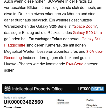
Auch wenn diese hohen ISO-Werte in der Praxis zu
verrauschten Bildern führen, eignen sie sich dennoch, um
etwa im Dunkeln etwas erkennen zu können und sind
daher durchaus praktisch. Ein weiteres geschütztes
Warenzeichen der Galaxy S20-Serie ist "
Space Zoom
",
das sogar Einzug auf die Rückseite des
Galaxy S20 Ultra
gefunden hat. Ein wichtiger Fokus der neuen
Galaxy S20-
Flaggschiffe
sind deren Kameras, die mit hohen
Megapixel-Werten, besseren Zoomfeatures und
8K-Video-
Recording
insbesondere gegen die bekannt guten
Huawei-Phones wie die kommende
P40-Serie
antreten
sollen.