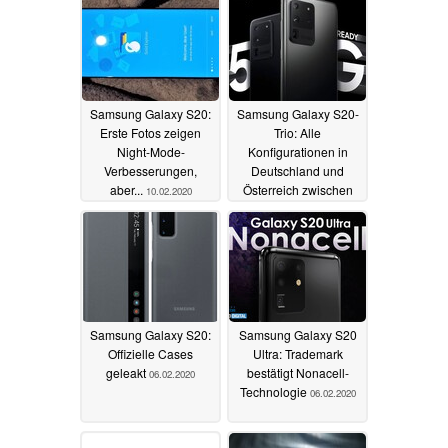
Specs, Preise und
mehr
11.02.2020
Samsung Galaxy S20:
Samsung Galaxy S20-
Erste Fotos zeigen
Trio: Alle
Night-Mode-
Konfigurationen in
Verbesserungen,
Deutschland und
aber...
Österreich zwischen
10.02.2020
899 und 1549 Euro
08.02.2020
Samsung Galaxy S20:
Samsung Galaxy S20
Offizielle Cases
Ultra: Trademark
geleakt
bestätigt Nonacell-
06.02.2020
Technologie
06.02.2020