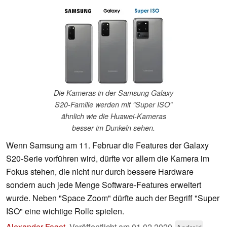
Die Kameras in der Samsung Galaxy
S20-Familie werden mit "Super ISO"
ähnlich wie die Huawei-Kameras
besser im Dunkeln sehen.
Wenn Samsung am 11. Februar die Features der Galaxy
S20-Serie vorführen wird, dürfte vor allem die Kamera im
Fokus stehen, die nicht nur durch bessere Hardware
sondern auch jede Menge Software-Features erweitert
wurde. Neben "Space Zoom" dürfte auch der Begriff "Super
ISO" eine wichtige Rolle spielen.
Alexander Fagot
,
Veröffentlicht am
01.02.2020