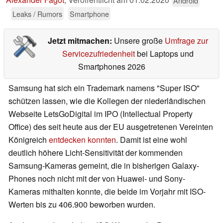
Android
Leaks / Rumors
Smartphone
Jetzt mitmachen:
Unsere große
Umfrage zur
Servicezufriedenheit
bei Laptops und
Smartphones 2026
Samsung hat sich ein Trademark namens "Super ISO"
schützen lassen, wie die Kollegen der niederländischen
Webseite LetsGoDigital im IPO (Intellectual Property
Office) des seit heute aus der EU ausgetretenen Vereinten
Königreich
entdecken konnten
. Damit ist eine wohl
deutlich höhere Licht-Sensitivität der kommenden
Samsung-Kameras gemeint, die in bisherigen Galaxy-
Phones noch nicht mit der von Huawei- und Sony-
Kameras mithalten konnte, die beide im Vorjahr mit ISO-
Werten bis zu 406.900 beworben wurden.