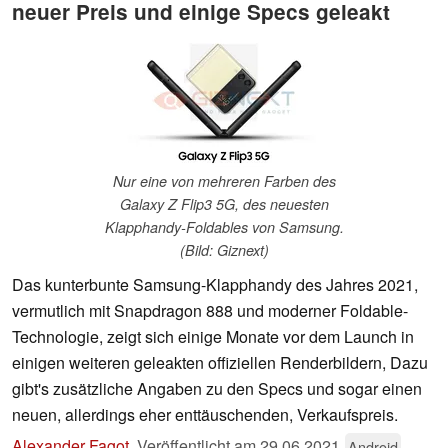
neuer Preis und einige Specs geleakt
Nur eine von mehreren Farben des
Galaxy Z Flip3 5G, des neuesten
Klapphandy-Foldables von Samsung.
(Bild: Giznext)
Das kunterbunte Samsung-Klapphandy des Jahres 2021,
vermutlich mit Snapdragon 888 und moderner Foldable-
Technologie, zeigt sich einige Monate vor dem Launch in
einigen weiteren geleakten offiziellen Renderbildern, Dazu
gibt's zusätzliche Angaben zu den Specs und sogar einen
neuen, allerdings eher enttäuschenden, Verkaufspreis.
Alexander Fagot
,
Veröffentlicht am
29.06.2021
Android