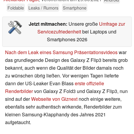
Foldable
Leaks / Rumors
Smartphone
Jetzt mitmachen:
Unsere große
Umfrage zur
Servicezufriedenheit
bei Laptops und
Smartphones 2026
Nach dem Leak eines Samsung Präsentationsvideos
war
das grundlegende Design des Galaxy Z Flip3 bereits grob
bekannt, auch wenn die Qualität der Bilder damals noch
zu wünschen übrig ließen. Vor wenigen Tagen lieferte
dann der US-Leaker Evan Blass
erste offizielle
Renderbilder
von Galaxy Z Fold3 und Galaxy Z Flip3, nun
sind auf der
Webseite von Giznext
noch einige weitere,
ebenfalls sehr authentisch wirkende, Renderbilder zum
kleinen Samsung-Klapphandy des Jahres 2021
aufgetaucht.