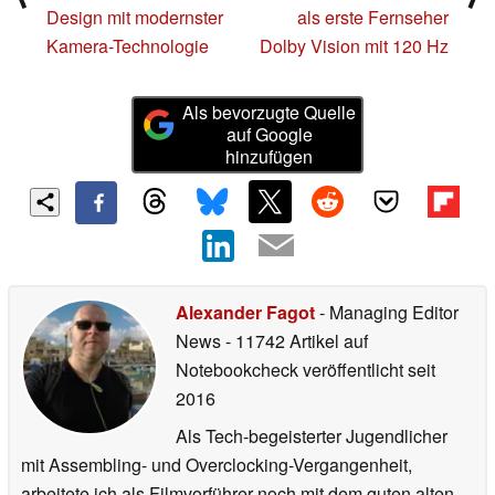
Design mit modernster
als erste Fernseher
Kamera-Technologie
Dolby Vision mit 120 Hz
Als bevorzugte Quelle
auf Google
hinzufügen
Alexander Fagot
- Managing Editor
News
- 11742 Artikel auf
Notebookcheck veröffentlicht
seit
2016
Als Tech-begeisterter Jugendlicher
mit Assembling- und Overclocking-Vergangenheit,
arbeitete ich als Filmvorführer noch mit dem guten alten