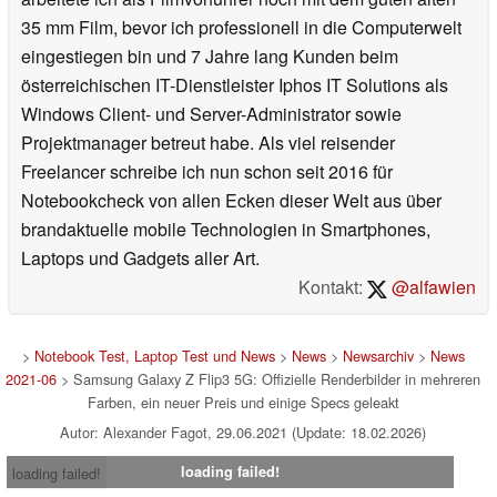
35 mm Film, bevor ich professionell in die Computerwelt
eingestiegen bin und 7 Jahre lang Kunden beim
österreichischen IT-Dienstleister Iphos IT Solutions als
Windows Client- und Server-Administrator sowie
Projektmanager betreut habe. Als viel reisender
Freelancer schreibe ich nun schon seit 2016 für
Notebookcheck von allen Ecken dieser Welt aus über
brandaktuelle mobile Technologien in Smartphones,
Laptops und Gadgets aller Art.
Kontakt:
@alfawien
>
Notebook Test, Laptop Test und News
>
News
>
Newsarchiv
>
News
2021-06
> Samsung Galaxy Z Flip3 5G: Offizielle Renderbilder in mehreren
Farben, ein neuer Preis und einige Specs geleakt
Autor: Alexander Fagot, 29.06.2021 (Update: 18.02.2026)
loading failed!
loading failed!