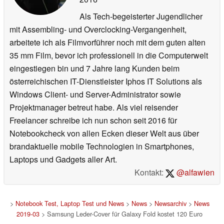
Als Tech-begeisterter Jugendlicher
mit Assembling- und Overclocking-Vergangenheit,
arbeitete ich als Filmvorführer noch mit dem guten alten
35 mm Film, bevor ich professionell in die Computerwelt
eingestiegen bin und 7 Jahre lang Kunden beim
österreichischen IT-Dienstleister Iphos IT Solutions als
Windows Client- und Server-Administrator sowie
Projektmanager betreut habe. Als viel reisender
Freelancer schreibe ich nun schon seit 2016 für
Notebookcheck von allen Ecken dieser Welt aus über
brandaktuelle mobile Technologien in Smartphones,
Laptops und Gadgets aller Art.
Kontakt:
@alfawien
>
Notebook Test, Laptop Test und News
>
News
>
Newsarchiv
>
News
2019-03
> Samsung Leder-Cover für Galaxy Fold kostet 120 Euro