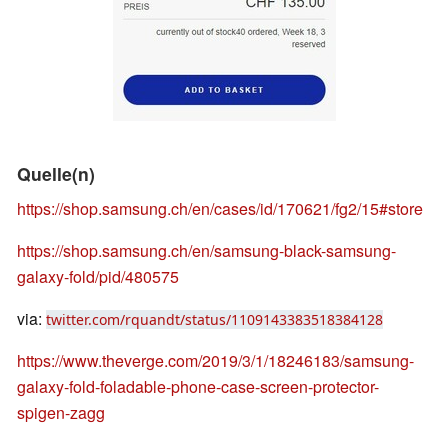
Quelle(n)
https://shop.samsung.ch/en/cases/id/170621/fg2/15#store
https://shop.samsung.ch/en/samsung-black-samsung-
galaxy-fold/pid/480575
via:
twitter.com/rquandt/status/1109143383518384128
https://www.theverge.com/2019/3/1/18246183/samsung-
galaxy-fold-foladable-phone-case-screen-protector-
spigen-zagg