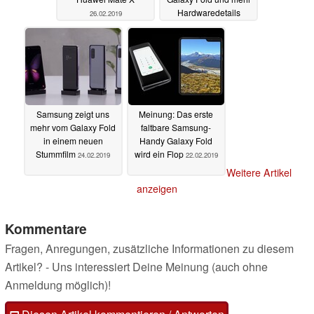
Hardwaredetails
26.02.2019
24.02.2019
Samsung zeigt uns
Meinung: Das erste
mehr vom Galaxy Fold
faltbare Samsung-
in einem neuen
Handy Galaxy Fold
Stummfilm
wird ein Flop
24.02.2019
22.02.2019
Weitere Artikel
anzeigen
Kommentare
Fragen, Anregungen, zusätzliche Informationen zu diesem
Artikel? - Uns interessiert Deine Meinung (auch ohne
Anmeldung möglich)!