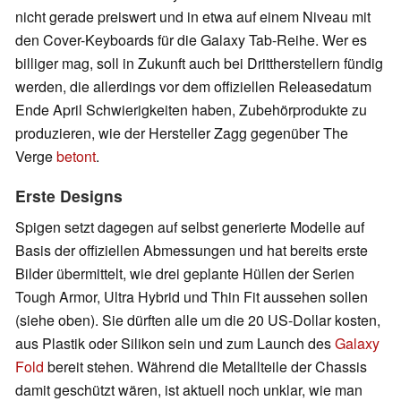
nicht gerade preiswert und in etwa auf einem Niveau mit
den Cover-Keyboards für die Galaxy Tab-Reihe. Wer es
billiger mag, soll in Zukunft auch bei Drittherstellern fündig
werden, die allerdings vor dem offiziellen Releasedatum
Ende April Schwierigkeiten haben, Zubehörprodukte zu
produzieren, wie der Hersteller Zagg gegenüber The
Verge
betont
.
Erste Designs
Spigen setzt dagegen auf selbst generierte Modelle auf
Basis der offiziellen Abmessungen und hat bereits erste
Bilder übermittelt, wie drei geplante Hüllen der Serien
Tough Armor, Ultra Hybrid und Thin Fit aussehen sollen
(siehe oben). Sie dürften alle um die 20 US-Dollar kosten,
aus Plastik oder Silikon sein und zum Launch des
Galaxy
Fold
bereit stehen. Während die Metallteile der Chassis
damit geschützt wären, ist aktuell noch unklar, wie man