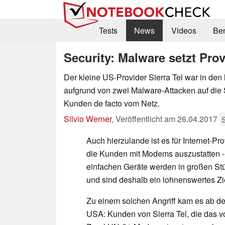
Tests
News
Videos
Be
Security: Malware setzt Prov
Der kleine US-Provider Sierra Tel war in den
aufgrund von zwei Malware-Attacken auf die
Kunden de facto vom Netz.
Silvio Werner
,
Veröffentlicht am
26.04.2017
S
Auch hierzulande ist es für Internet-P
die Kunden mit Modems auszustatten -
einfachen Geräte werden in großen Stü
und sind deshalb ein lohnenswertes Zie
Zu einem solchen Angriff kam es ab de
USA: Kunden von Sierra Tel, die das v