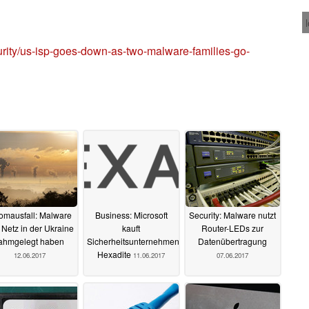
ity/us-isp-goes-down-as-two-malware-families-go-
omausfall: Malware
Business: Microsoft
Security: Malware nutzt
l Netz in der Ukraine
kauft
Router-LEDs zur
ahmgelegt haben
Sicherheitsunternehmen
Datenübertragung
Hexadite
12.06.2017
11.06.2017
07.06.2017