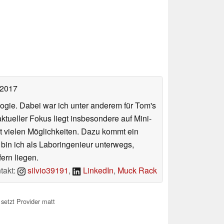
 2017
ologie. Dabei war ich unter anderem für Tom's
tueller Fokus liegt insbesondere auf Mini-
 vielen Möglichkeiten. Dazu kommt ein
 bin ich als Laboringenieur unterwegs,
ern liegen.
takt:
silvio39191
,
LinkedIn
,
Muck Rack
setzt Provider matt