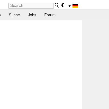
▼
s
Suche
Jobs
Forum