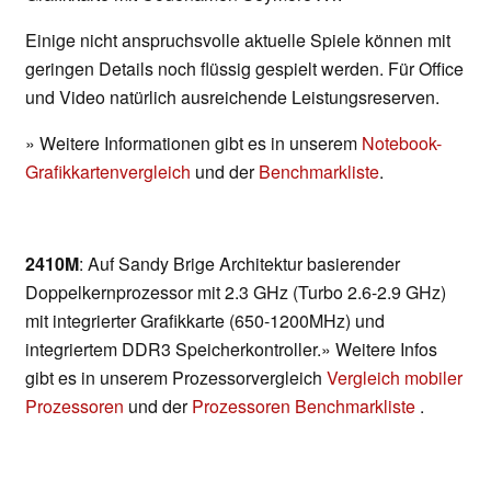
Einige nicht anspruchsvolle aktuelle Spiele können mit
geringen Details noch flüssig gespielt werden. Für Office
und Video natürlich ausreichende Leistungsreserven.
» Weitere Informationen gibt es in unserem
Notebook-
Grafikkartenvergleich
und der
Benchmarkliste
.
2410M
: Auf Sandy Brige Architektur basierender
Doppelkernprozessor mit 2.3 GHz (Turbo 2.6-2.9 GHz)
mit integrierter Grafikkarte (650-1200MHz) und
integriertem DDR3 Speicherkontroller.» Weitere Infos
gibt es in unserem Prozessorvergleich
Vergleich mobiler
Prozessoren
und der
Prozessoren Benchmarkliste
.