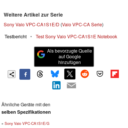
Weitere Artikel zur Serie
Sony Vaio VPC-CA1S1E/D
(
Vaio VPC-CA Serie
)
Testbericht
•
Test Sony Vaio VPC-CA1S1E Notebook
Als bevorzugte Quelle
auf Google
hinzufügen
Ähnliche Geräte mit den
selben Spezifikationen
Sony Vaio VPC-CA1S1E/G