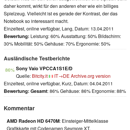
daher kommt, wirkt für den anderen eher wie ein billiges
Spielzeug. Vielleicht ist es gerade der Kontrast, der das
Notebook so interessant macht.
Einzeltest, online verfügbar, Lang, Datum: 13.04.2011
Bewertung:
Leistung: 60% Ausstattung: 50% Bildschirm:
30% Mobilität: 50% Gehäuse: 70% Ergonomie: 50%
Ausländische Testberichte
Sony Vaio VPCCA1S1E/D
86%
Quelle:
Bitcity.it
IT→DE
Archive.org version
Einzeltest, online verfügbar, Kurz, Datum: 04.04.2011
Bewertung:
Gesamt
: 86% Gehäuse: 86% Ergonomie: 88%
Kommentar
AMD Radeon HD 6470M
: Einsteiger-Mittelklasse
Grafikkarte mit Codenamen Seymore XT.