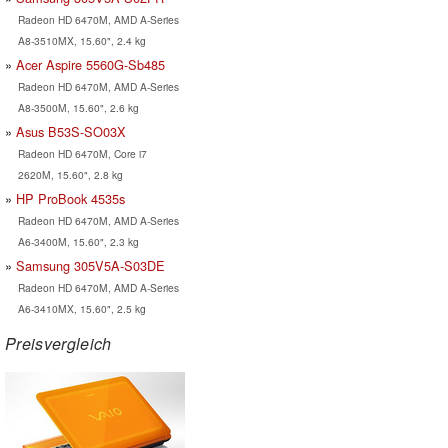
Radeon HD 6470M, AMD A-Series
A8-3510MX, 15.60", 2.4 kg
Acer Aspire 5560G-Sb485
Radeon HD 6470M, AMD A-Series
A8-3500M, 15.60", 2.6 kg
Asus B53S-SO03X
Radeon HD 6470M, Core i7
2620M, 15.60", 2.8 kg
HP ProBook 4535s
Radeon HD 6470M, AMD A-Series
A6-3400M, 15.60", 2.3 kg
Samsung 305V5A-S03DE
Radeon HD 6470M, AMD A-Series
A6-3410MX, 15.60", 2.5 kg
Preisvergleich