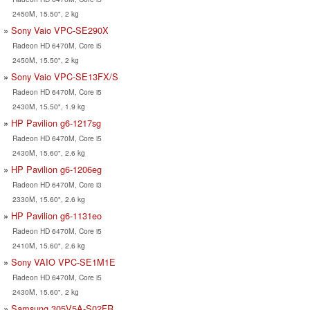
2450M, 15.50", 2 kg
Sony Vaio VPC-SE290X
Radeon HD 6470M, Core i5
2450M, 15.50", 2 kg
Sony Vaio VPC-SE13FX/S
Radeon HD 6470M, Core i5
2430M, 15.50", 1.9 kg
HP Pavilion g6-1217sg
Radeon HD 6470M, Core i5
2430M, 15.60", 2.6 kg
HP Pavilion g6-1206eg
Radeon HD 6470M, Core i3
2330M, 15.60", 2.6 kg
HP Pavilion g6-1131eo
Radeon HD 6470M, Core i5
2410M, 15.60", 2.6 kg
Sony VAIO VPC-SE1M1E
Radeon HD 6470M, Core i5
2430M, 15.60", 2 kg
Samsung 305V5A-S02FR