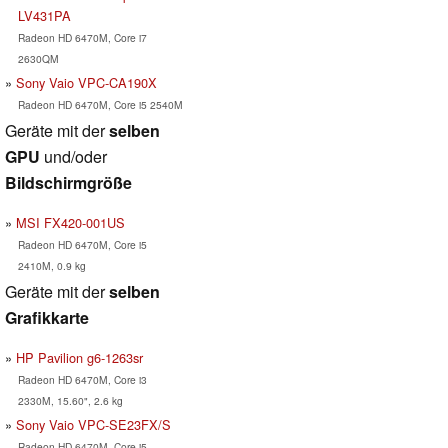
LV431PA
Radeon HD 6470M, Core i7
2630QM
Sony Vaio VPC-CA190X
Radeon HD 6470M, Core i5 2540M
Geräte mit der
selben
GPU
und/oder
Bildschirmgröße
MSI FX420-001US
Radeon HD 6470M, Core i5
2410M, 0.9 kg
Geräte mit der
selben
Grafikkarte
HP Pavilion g6-1263sr
Radeon HD 6470M, Core i3
2330M, 15.60", 2.6 kg
Sony Vaio VPC-SE23FX/S
Radeon HD 6470M, Core i5