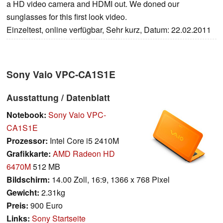
a HD video camera and HDMI out. We doned our
sunglasses for this first look video.
Einzeltest, online verfügbar, Sehr kurz, Datum: 22.02.2011
Sony Vaio VPC-CA1S1E
Ausstattung / Datenblatt
Notebook:
Sony Vaio VPC-
CA1S1E
Prozessor:
Intel Core i5 2410M
Grafikkarte:
AMD Radeon HD
6470M
512 MB
Bildschirm:
14.00 Zoll, 16:9, 1366 x 768 Pixel
Gewicht:
2.31kg
Preis:
900 Euro
Links:
Sony Startseite