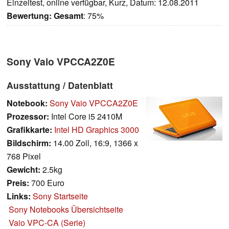
Einzeltest, online verfügbar, Kurz, Datum: 12.08.2011
Bewertung:
Gesamt
: 75%
Sony Vaio VPCCA2Z0E
Ausstattung / Datenblatt
Notebook:
Sony Vaio VPCCA2Z0E
Prozessor:
Intel Core i5 2410M
Grafikkarte:
Intel HD Graphics 3000
Bildschirm:
14.00 Zoll, 16:9, 1366 x
768 Pixel
Gewicht:
2.5kg
Preis:
700 Euro
Links:
Sony Startseite
Sony Notebooks Übersichtseite
Vaio VPC-CA (Serie)