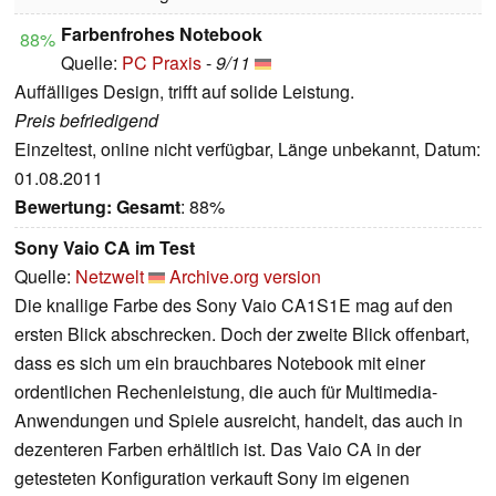
Farbenfrohes Notebook
88%
Quelle:
PC Praxis
-
9/11
Auffälliges Design, trifft auf solide Leistung.
Preis befriedigend
Einzeltest, online nicht verfügbar, Länge unbekannt, Datum:
01.08.2011
Bewertung:
Gesamt
: 88%
Sony Vaio CA im Test
Quelle:
Netzwelt
Archive.org version
Die knallige Farbe des Sony Vaio CA1S1E mag auf den
ersten Blick abschrecken. Doch der zweite Blick offenbart,
dass es sich um ein brauchbares Notebook mit einer
ordentlichen Rechenleistung, die auch für Multimedia-
Anwendungen und Spiele ausreicht, handelt, das auch in
dezenteren Farben erhältlich ist. Das Vaio CA in der
getesteten Konfiguration verkauft Sony im eigenen