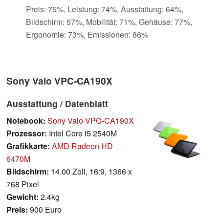
Preis: 75%, Leistung: 74%, Ausstattung: 64%,
Bildschirm: 57%, Mobilität: 71%, Gehäuse: 77%,
Ergonomie: 73%, Emissionen: 86%
Sony Vaio VPC-CA190X
Ausstattung / Datenblatt
Notebook:
Sony Vaio VPC-CA190X
Prozessor:
Intel Core i5 2540M
Grafikkarte:
AMD Radeon HD
6470M
Bildschirm:
14.00 Zoll, 16:9, 1366 x
768 Pixel
Gewicht:
2.4kg
Preis:
900 Euro