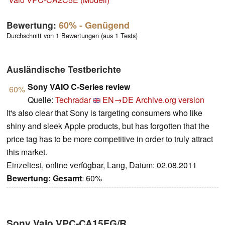
Bewertung:
60%
- Genügend
Durchschnitt von 1 Bewertungen (aus 1 Tests)
Ausländische Testberichte
Sony VAIO C-Series review
60%
Quelle:
Techradar
EN→DE
Archive.org version
It's also clear that Sony is targeting consumers who like
shiny and sleek Apple products, but has forgotten that the
price tag has to be more competitive in order to truly attract
this market.
Einzeltest, online verfügbar, Lang, Datum: 02.08.2011
Bewertung:
Gesamt
: 60%
Sony Vaio VPC-CA15FG/R