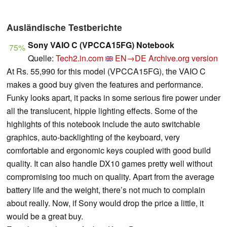
Ausländische Testberichte
Sony VAIO C (VPCCA15FG) Notebook
75%
Quelle:
Tech2.in.com
EN→DE
Archive.org version
At Rs. 55,990 for this model (VPCCA15FG), the VAIO C
makes a good buy given the features and performance.
Funky looks apart, it packs in some serious fire power under
all the translucent, hippie lighting effects. Some of the
highlights of this notebook include the auto switchable
graphics, auto-backlighting of the keyboard, very
comfortable and ergonomic keys coupled with good build
quality. It can also handle DX10 games pretty well without
compromising too much on quality. Apart from the average
battery life and the weight, there’s not much to complain
about really. Now, if Sony would drop the price a little, it
would be a great buy.