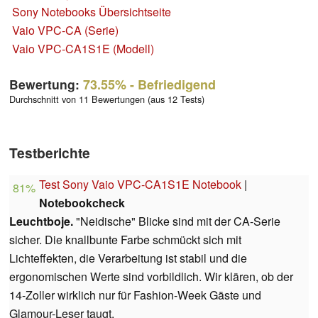
Sony Notebooks Übersichtseite
Vaio VPC-CA (Serie)
Vaio VPC-CA1S1E (Modell)
Bewertung:
73.55%
- Befriedigend
Durchschnitt von 11 Bewertungen (aus 12 Tests)
Testberichte
Test Sony Vaio VPC-CA1S1E Notebook
|
81%
Notebookcheck
Leuchtboje.
"Neidische" Blicke sind mit der CA-Serie
sicher. Die knallbunte Farbe schmückt sich mit
Lichteffekten, die Verarbeitung ist stabil und die
ergonomischen Werte sind vorbildlich. Wir klären, ob der
14-Zoller wirklich nur für Fashion-Week Gäste und
Glamour-Leser taugt.