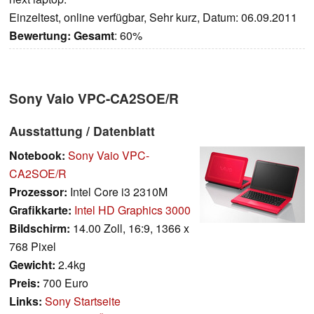
Einzeltest, online verfügbar, Sehr kurz, Datum: 06.09.2011
Bewertung:
Gesamt
: 60%
Sony Vaio VPC-CA2SOE/R
Ausstattung / Datenblatt
Notebook:
Sony Vaio VPC-
CA2SOE/R
Prozessor:
Intel Core i3 2310M
Grafikkarte:
Intel HD Graphics 3000
Bildschirm:
14.00 Zoll, 16:9, 1366 x
768 Pixel
Gewicht:
2.4kg
Preis:
700 Euro
Links:
Sony Startseite