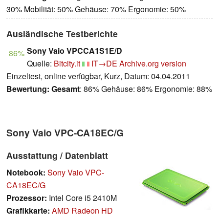
30% Mobilität: 50% Gehäuse: 70% Ergonomie: 50%
Ausländische Testberichte
Sony Vaio VPCCA1S1E/D
86%
Quelle:
Bitcity.it
IT→DE
Archive.org version
Einzeltest, online verfügbar, Kurz, Datum: 04.04.2011
Bewertung:
Gesamt
: 86% Gehäuse: 86% Ergonomie: 88%
Sony Vaio VPC-CA18EC/G
Ausstattung / Datenblatt
Notebook:
Sony Vaio VPC-
CA18EC/G
Prozessor:
Intel Core i5 2410M
Grafikkarte:
AMD Radeon HD