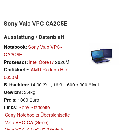
Sony Vaio VPC-CA2C5E
Ausstattung / Datenblatt
Notebook:
Sony Vaio VPC-
CA2C5E
Prozessor:
Intel Core i7
2620M
Grafikkarte:
AMD Radeon HD
6630M
Bildschirm:
14.00 Zoll, 16:9, 1600 x 900 Pixel
Gewicht:
2.4kg
Preis:
1300 Euro
Links:
Sony Startseite
Sony Notebooks Übersichtseite
Vaio VPC-CA (Serie)
Vaio VPC-CA2C5E (Modell)