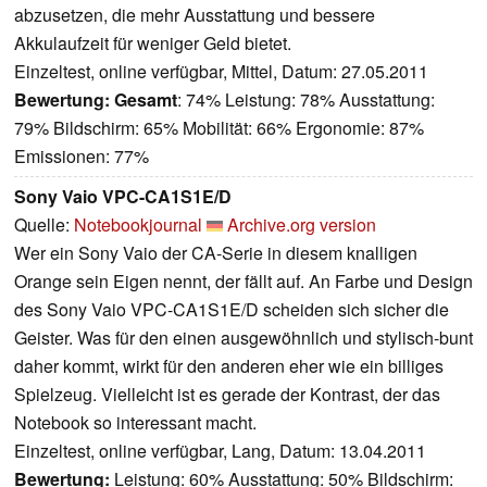
abzusetzen, die mehr Ausstattung und bessere
Akkulaufzeit für weniger Geld bietet.
Einzeltest, online verfügbar, Mittel, Datum: 27.05.2011
Bewertung:
Gesamt
: 74% Leistung: 78% Ausstattung:
79% Bildschirm: 65% Mobilität: 66% Ergonomie: 87%
Emissionen: 77%
Sony Vaio VPC-CA1S1E/D
Quelle:
Notebookjournal
Archive.org version
Wer ein Sony Vaio der CA-Serie in diesem knalligen
Orange sein Eigen nennt, der fällt auf. An Farbe und Design
des Sony Vaio VPC-CA1S1E/D scheiden sich sicher die
Geister. Was für den einen ausgewöhnlich und stylisch-bunt
daher kommt, wirkt für den anderen eher wie ein billiges
Spielzeug. Vielleicht ist es gerade der Kontrast, der das
Notebook so interessant macht.
Einzeltest, online verfügbar, Lang, Datum: 13.04.2011
Bewertung:
Leistung: 60% Ausstattung: 50% Bildschirm: