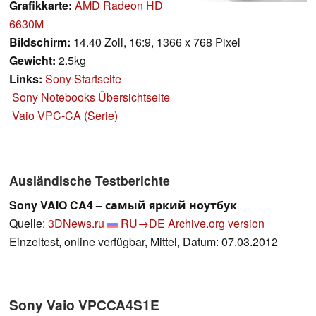
Grafikkarte:
AMD Radeon HD
6630M
Bildschirm:
14.40 Zoll, 16:9, 1366 x 768 Pixel
Gewicht:
2.5kg
Links:
Sony Startseite
Sony Notebooks Übersichtseite
Vaio VPC-CA (Serie)
Ausländische Testberichte
Sony VAIO CA4 – самый яркий ноутбук
Quelle:
3DNews.ru
RU→DE
Archive.org version
Einzeltest, online verfügbar, Mittel, Datum: 07.03.2012
Sony Vaio VPCCA4S1E