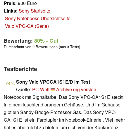
Preis:
900 Euro
Links:
Sony Startseite
Sony Notebooks Übersichtseite
Vaio VPC-CA (Serie)
Bewertung:
80%
- Gut
Durchschnitt von 2 Bewertungen (aus 3 Tests)
Testberichte
Sony Vaio VPCCA1S1E/D im Test
74%
Quelle:
PC Welt
Archive.org version
Notebook mit Signalfarbe: Das Sony VPC-CA1S1E steckt
in einem leuchtend orangem Gehäuse. Und im Gehäuse
gibt ein Sandy-Bridge-Prozessor Gas. Das Sony VPC-
CA1S1E ist ein Farbtupfer im Notebook-Einerlei. Viel mehr
hat es aber nicht zu bieten, um sich von der Konkurrenz