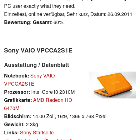
PC user exactly what they need.
Einzeltest, online verfügbar, Sehr kurz, Datum: 26.09.2011
Bewertung:
Gesamt
: 60%
Sony VAIO VPCCA2S1E
Ausstattung / Datenblatt
Notebook:
Sony VAIO
VPCCA2S1E
Prozessor:
Intel Core i3 2310M
Grafikkarte:
AMD Radeon HD
6470M
Bildschirm:
14.00 Zoll, 16:9, 1366 x 768 Pixel
Gewicht:
2.3kg
Links:
Sony Startseite