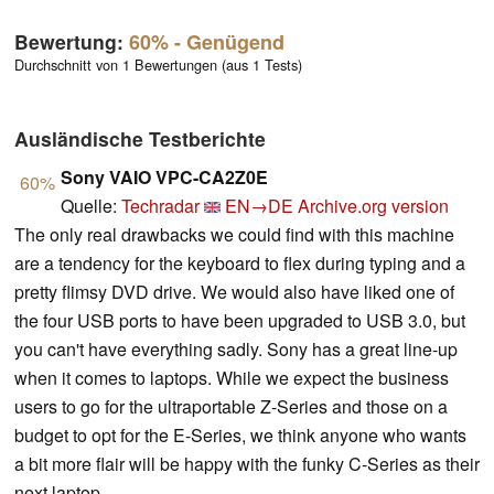
Bewertung:
60%
- Genügend
Durchschnitt von 1 Bewertungen (aus 1 Tests)
Ausländische Testberichte
Sony VAIO VPC-CA2Z0E
60%
Quelle:
Techradar
EN→DE
Archive.org version
The only real drawbacks we could find with this machine
are a tendency for the keyboard to flex during typing and a
pretty flimsy DVD drive. We would also have liked one of
the four USB ports to have been upgraded to USB 3.0, but
you can't have everything sadly. Sony has a great line-up
when it comes to laptops. While we expect the business
users to go for the ultraportable Z-Series and those on a
budget to opt for the E-Series, we think anyone who wants
a bit more flair will be happy with the funky C-Series as their
next laptop.