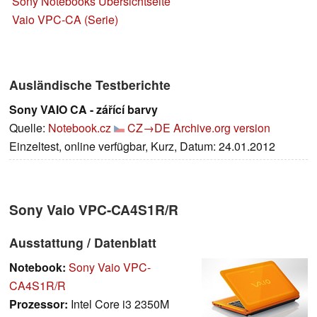
Sony Notebooks Übersichtseite
Vaio VPC-CA (Serie)
Ausländische Testberichte
Sony VAIO CA - zářící barvy
Quelle:
Notebook.cz
CZ→DE
Archive.org version
Einzeltest, online verfügbar, Kurz, Datum: 24.01.2012
Sony Vaio VPC-CA4S1R/R
Ausstattung / Datenblatt
Notebook:
Sony Vaio VPC-
CA4S1R/R
Prozessor:
Intel Core i3 2350M