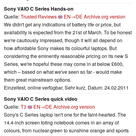
Sony VAIO C Series Hands-on
Quelle:
Trusted Reviews
EN→DE
Archive.org version
We didn't get any indications of battery life or price, but
availability is expected from the 21st of March. To be honest
we're cautiously impressed, though it will all depend on
how affordable Sony makes its colourful laptops. But
considering the eminently reasonable pricing on its new S
Series, we're hopeful these may come in at below £600,
which – based on what we've seen so far - would make
them great mainstream options.
Einzeltest, online verfügbar, Sehr kurz, Datum: 24.02.2011
Sony VAIO C Series quick video
Quelle:
T3
EN→DE
Archive.org version
Sony's C Series laptop isn't one for the faint-hearted. The
14.4-inch screen toting notebook comes in an array of
colours, from nuclear-green to sunshine orange and sports