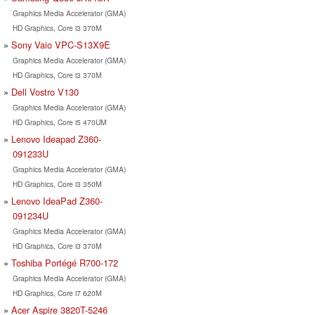
Graphics Media Accelerator (GMA)
HD Graphics, Core i3 370M
Sony Vaio VPC-S13X9E
Graphics Media Accelerator (GMA)
HD Graphics, Core i3 370M
Dell Vostro V130
Graphics Media Accelerator (GMA)
HD Graphics, Core i5 470UM
Lenovo Ideapad Z360-
091233U
Graphics Media Accelerator (GMA)
HD Graphics, Core i3 350M
Lenovo IdeaPad Z360-
091234U
Graphics Media Accelerator (GMA)
HD Graphics, Core i3 370M
Toshiba Portégé R700-172
Graphics Media Accelerator (GMA)
HD Graphics, Core i7 620M
Acer Aspire 3820T-5246