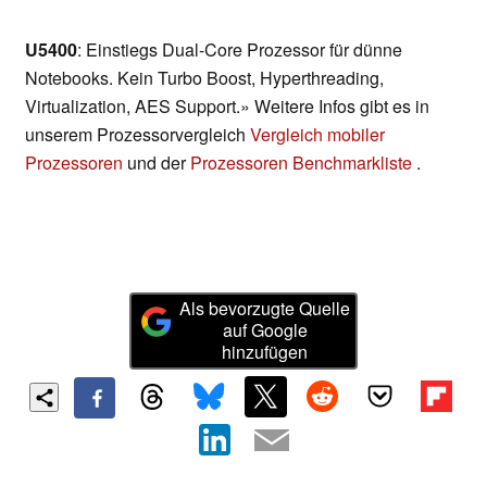
U5400
: Einstiegs Dual-Core Prozessor für dünne
Notebooks. Kein Turbo Boost, Hyperthreading,
Virtualization, AES Support.» Weitere Infos gibt es in
unserem Prozessorvergleich
Vergleich mobiler
Prozessoren
und der
Prozessoren Benchmarkliste
.
Als bevorzugte Quelle
auf Google
hinzufügen