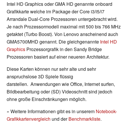
Intel HD Graphics oder GMA HD genannte onboard
Grafikkarte welche im Package der Core i3/i5/i7
Arrandale Dual-Core Prozessoren untergebracht wird.
Je nach Prozessormodell maximal mit 500 bis 766 MHz
getaktet (Turbo Boost). Von Lenovo anscheinend auch
GMA5700MHD genannt. Die gleichgenannte
Intel HD
Graphics
Prozessorgrafik in den Sandy Bridge
Prozessoren basiert auf einer neueren Architektur.
Diese Karten können nur sehr alte und sehr
anspruchslose 3D Spiele flüssig
darstellen. Anwendungen wie Office, Internet surfen,
Bildbearbeitung oder (SD) Videoschnitt sind jedoch
ohne große Einschränkungen möglich.
» Weitere Informationen gibt es in unserem
Notebook-
Grafikkartenvergleich
und der
Benchmarkliste
.