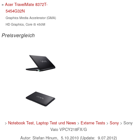
Acer TravelMate 8372T-
5454G32N
Graphics Media Accelerator (GMA)
HD Graphics, Core i5 450M
Preisvergleich
>
Notebook Test, Laptop Test und News
>
Externe Tests
>
Sony
> Sony
Vaio VPCY218FX/G
Autor: Stefan Hinum, 5.10.2010 (Update: 9.07.2012)