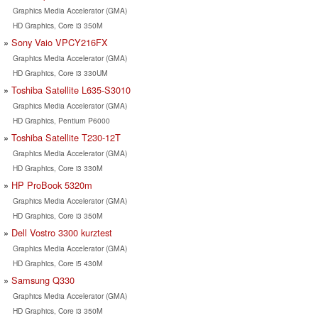
Graphics Media Accelerator (GMA)
HD Graphics, Core i3 350M
Sony Vaio VPCY216FX
Graphics Media Accelerator (GMA)
HD Graphics, Core i3 330UM
Toshiba Satellite L635-S3010
Graphics Media Accelerator (GMA)
HD Graphics, Pentium P6000
Toshiba Satellite T230-12T
Graphics Media Accelerator (GMA)
HD Graphics, Core i3 330M
HP ProBook 5320m
Graphics Media Accelerator (GMA)
HD Graphics, Core i3 350M
Dell Vostro 3300 kurztest
Graphics Media Accelerator (GMA)
HD Graphics, Core i5 430M
Samsung Q330
Graphics Media Accelerator (GMA)
HD Graphics, Core i3 350M