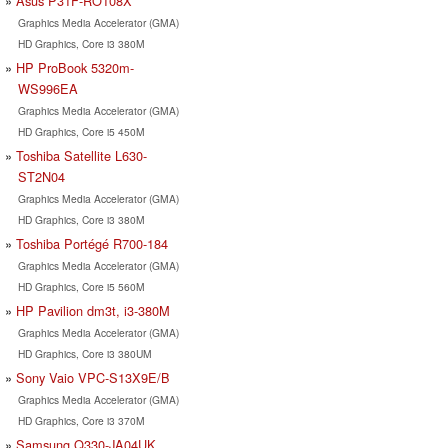
Asus P31F-RO108X
Graphics Media Accelerator (GMA)
HD Graphics, Core i3 380M
HP ProBook 5320m-
WS996EA
Graphics Media Accelerator (GMA)
HD Graphics, Core i5 450M
Toshiba Satellite L630-
ST2N04
Graphics Media Accelerator (GMA)
HD Graphics, Core i3 380M
Toshiba Portégé R700-184
Graphics Media Accelerator (GMA)
HD Graphics, Core i5 560M
HP Pavilion dm3t, i3-380M
Graphics Media Accelerator (GMA)
HD Graphics, Core i3 380UM
Sony Vaio VPC-S13X9E/B
Graphics Media Accelerator (GMA)
HD Graphics, Core i3 370M
Samsung Q330-JA04UK