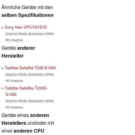
Ähnliche Geräte mit den
selben Spezifikationen
Sony Vaio VPC-Y21S1E
Graphics Media Accelerator (GMA)
HD Graphics
Geräte
anderer
Hersteller
Toshiba Satellite T235-S1350
Graphics Media Accelerator (GMA)
HD Graphics
Toshiba Satellite T235D-
S1350
Graphics Media Accelerator (GMA)
HD Graphics
Geräte eines
anderen
Herstellers
und/oder mit
einer
anderen CPU