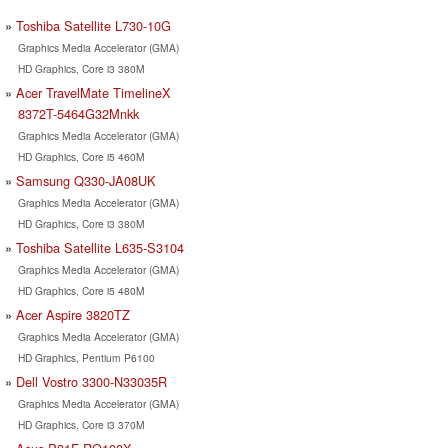
Toshiba Satellite L730-10G
Graphics Media Accelerator (GMA)
HD Graphics, Core i3 380M
Acer TravelMate TimelineX
8372T-5464G32Mnkk
Graphics Media Accelerator (GMA)
HD Graphics, Core i5 460M
Samsung Q330-JA08UK
Graphics Media Accelerator (GMA)
HD Graphics, Core i3 380M
Toshiba Satellite L635-S3104
Graphics Media Accelerator (GMA)
HD Graphics, Core i5 480M
Acer Aspire 3820TZ
Graphics Media Accelerator (GMA)
HD Graphics, Pentium P6100
Dell Vostro 3300-N33035R
Graphics Media Accelerator (GMA)
HD Graphics, Core i3 370M