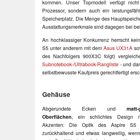
kommen. Unser Topmodell verfügt nicht
Prozessor, sondern auch ein leistungsfä
Speicherplatz. Die Menge des Hauptspeiche
Ausstattungsmerkmale sind dagegen bei bei
An hochklassiger Konkurrenz herrscht kei
S5 unter anderem mit dem
Asus UX31A
so
des Nachfolgers 900X3C folgt) vergleiche
Subnotebook-/Ultrabook-Rangliste
- und dam
selbstbewusste Kaufpreis gerechtfertigt ersc
Gehäuse
Abgerundete Ecken und
matt-
Oberflächen
, ein schlichtes Design 
Akzenten: Die Optik des Aspire S5 
zurückhaltend und etwas langweilig, wenn