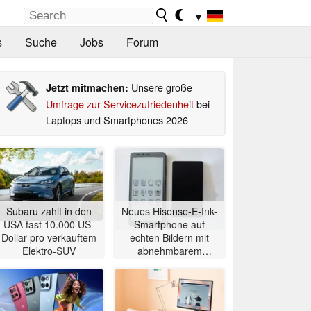
▼
s
Suche
Jobs
Forum
Unsere große
Jetzt mitmachen:
Umfrage zur Servicezufriedenheit
bei
Laptops und Smartphones 2026
Subaru zahlt in den
Neues Hisense-E-Ink-
USA fast 10.000 US-
Smartphone auf
Dollar pro verkauftem
echten Bildern mit
Elektro-SUV
abnehmbarem
Zweitdisplay