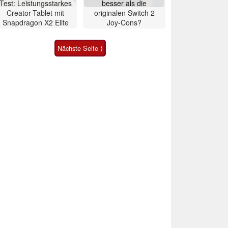
Test: Leistungsstarkes
besser als die
Creator-Tablet mit
originalen Switch 2
Snapdragon X2 Elite
Joy-Cons?
Nächste Seite ⟩