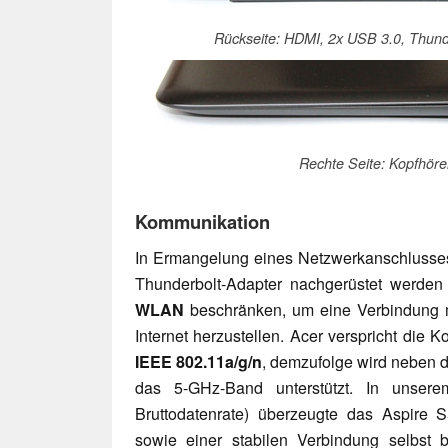
Rückseite: HDMI, 2x USB 3.0, Thunde
Rechte Seite: Kopfhörer
Kommunikation
In Ermangelung eines Netzwerkanschlusses 
Thunderbolt-Adapter nachgerüstet werde
WLAN
beschränken, um eine Verbindung 
Internet herzustellen. Acer verspricht die K
IEEE 802.11a/g/n
, demzufolge wird neben
das 5-GHz-Band unterstützt. In unser
Bruttodatenrate) überzeugte das Aspire 
sowie einer stabilen Verbindung selbst