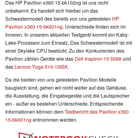
Das HP Pavilion x360 15-bk102ng ist uns nicht
unbekannt. Es handelt sich hierbei um das
Schwestermodell des bereits von uns getesteten
HP
Pavilion x360 15-bk001ng
. Unterschiede finden sich im
Inneren: In unserem aktuellen Testgerät kommt ein Kaby-
Lake-Prozessor zum Einsatz. Das Schwestermodell ist mit
einer Skylake CPU bestückt. Zu den Konkurrenten des
Pavilion zählen Geräte wie das
Dell Inspiron 15 5568
und
das
Lenovo Yoga 510-15ISK
.
Da die beiden von uns getesteten Pavilion Modelle
baugleich sind, gehen wir nicht weiter auf das Gehäuse,
die Ausstattung, die Eingabegeräte und die Lautsprecher
ein - außer es bestehen Unterschiede. Entsprechende
Informationen können dem
Testbericht des Pavilion x360
15-bk001ng
entnommen werden.