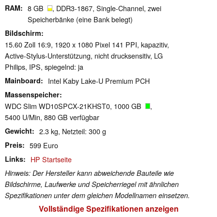
RAM
8 GB
, DDR3-1867, Single-Channel, zwei
Speicherbänke (eine Bank belegt)
Bildschirm
15.60 Zoll 16:9, 1920 x 1080 Pixel 141 PPI, kapazitiv,
Active-Stylus-Unterstützung, nicht drucksensitiv, LG
Philips, IPS, spiegelnd: ja
Mainboard
Intel Kaby Lake-U Premium PCH
Massenspeicher
WDC Slim WD10SPCX-21KHST0, 1000 GB
,
5400 U/Min, 880 GB verfügbar
Gewicht
2.3 kg, Netzteil: 300 g
Preis
599 Euro
Links
HP Startseite
Hinweis: Der Hersteller kann abweichende Bauteile wie
Bildschirme, Laufwerke und Speicherriegel mit ähnlichen
Spezifikationen unter dem gleichen Modellnamen einsetzen.
Vollständige Spezifikationen anzeigen