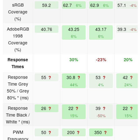
sRGB
59.2
62.7
62.9
57.1
6%
6%
-4%
Coverage
(%)
AdobeRGB
40.76
43.25
43.17
39.3
-4%
1998
6%
6%
Coverage
(%)
Response
30%
-23%
20%
Times
Response
55
30.8
53
42
?
?
?
?
Time Grey
44%
4%
24%
50% / Grey
80% * (ms)
Response
26
22
39
22
?
?
?
?
Time Black /
15%
-50%
15%
White * (ms)
PWM
50
200
350
?
?
?
Frequency