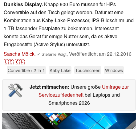
Dunkles Display.
Knapp 600 Euro müssen für HPs
Convertible auf den Tisch gelegt werden. Dafür ist eine
Kombination aus Kaby-Lake-Prozessor, IPS-Bildschirm und
1-TB-fassender Festplatte zu bekommen. Interessant
könnte das Gerät für einige Nutzer sein, da es aktive
Eingabestifte (Active Stylus) unterstützt.
Sascha Mölck
,
Veröffentlicht am
22.12.2016
,
✓
Stefanie Voigt
🇺🇸
🇨🇳
Convertible / 2-in-1
Kaby Lake
Touchscreen
Windows
Jetzt mitmachen:
Unsere große
Umfrage zur
Servicezufriedenheit
bei Laptops und
Smartphones 2026