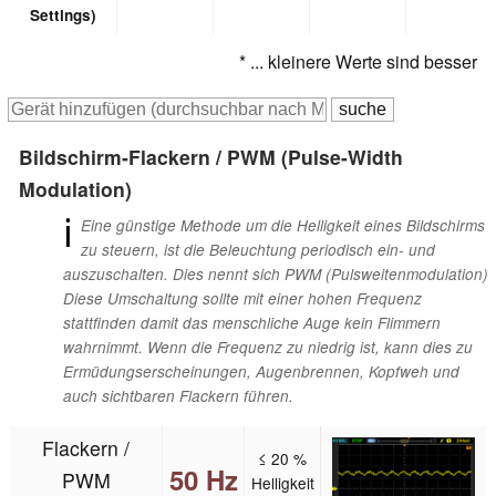
Settings)
* ... kleinere Werte sind besser
Bildschirm-Flackern / PWM (Pulse-Width
Modulation)
ℹ
Eine günstige Methode um die Helligkeit eines Bildschirms
zu steuern, ist die Beleuchtung periodisch ein- und
auszuschalten. Dies nennt sich PWM (Pulsweitenmodulation)
Diese Umschaltung sollte mit einer hohen Frequenz
stattfinden damit das menschliche Auge kein Flimmern
wahrnimmt. Wenn die Frequenz zu niedrig ist, kann dies zu
Ermüdungserscheinungen, Augenbrennen, Kopfweh und
auch sichtbaren Flackern führen.
Flackern /
≤ 20 %
50 Hz
PWM
Helligkeit