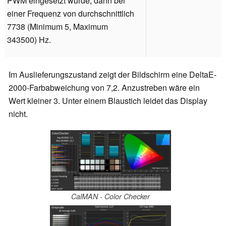
PWM eingesetzt wurde, dann bei
einer Frequenz von durchschnittlich
7738 (Minimum 5, Maximum
343500) Hz.
Im Auslieferungszustand zeigt der Bildschirm eine DeltaE-
2000-Farbabweichung von 7,2. Anzustreben wäre ein
Wert kleiner 3. Unter einem Blaustich leidet das Display
nicht.
CalMAN - Color Checker