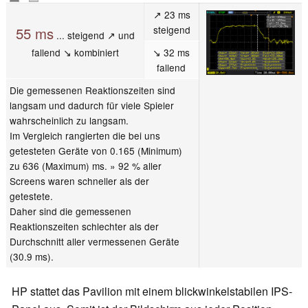
↗ 23 ms
steigend
55 ms
... steigend ↗ und
fallend ↘ kombiniert
↘ 32 ms
fallend
Die gemessenen Reaktionszeiten sind
langsam und dadurch für viele Spieler
wahrscheinlich zu langsam.
Im Vergleich rangierten die bei uns
getesteten Geräte von 0.165 (Minimum)
zu 636 (Maximum) ms. » 92 % aller
Screens waren schneller als der
getestete.
Daher sind die gemessenen
Reaktionszeiten schlechter als der
Durchschnitt aller vermessenen Geräte
(30.9 ms).
HP stattet das Pavilion mit einem blickwinkelstabilen IPS-