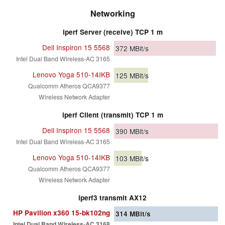
Networking
iperf Server (receive) TCP 1 m
Dell Inspiron 15 5568
372
MBit/s
Intel Dual Band Wireless-AC 3165
Lenovo Yoga 510-14IKB
125
MBit/s
Qualcomm Atheros QCA9377
Wireless Network Adapter
iperf Client (transmit) TCP 1 m
Dell Inspiron 15 5568
390
MBit/s
Intel Dual Band Wireless-AC 3165
Lenovo Yoga 510-14IKB
103
MBit/s
Qualcomm Atheros QCA9377
Wireless Network Adapter
iperf3 transmit AX12
HP Pavilion x360 15-bk102ng
314
MBit/s
Intel Dual Band Wireless-AC 3168