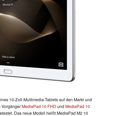
ines 10-Zoll-Multimedia-Tablets auf den Markt und
ie Vorgänger
MediaPad 10 FHD
und
MediaPad 10
etestet. Das neue Modell heißt MediaPad M2 10