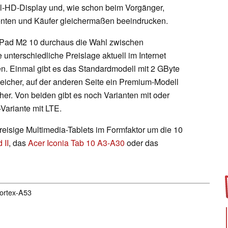
ull-HD-Display und, wie schon beim Vorgänger,
enten und Käufer gleichermaßen beeindrucken.
aPad M2 10 durchaus die Wahl zwischen
 unterschiedliche Preislage aktuell im Internet
n. Einmal gibt es das Standardmodell mit 2 GByte
eicher, auf der anderen Seite ein Premium-Modell
er. Von beiden gibt es noch Varianten mit oder
-Variante mit LTE.
preisige Multimedia-Tablets im Formfaktor um die 10
 II
, das
Acer Iconia Tab 10 A3-A30
oder das
Cortex-A53