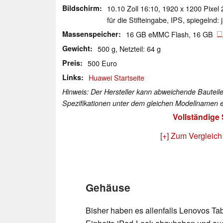
Bildschirm
10.10 Zoll 16:10, 1920 x 1200 Pixel
für die Stifteingabe, IPS, spiegelnd: 
Massenspeicher
16 GB eMMC Flash, 16 GB
Gewicht
500 g, Netzteil: 64 g
Preis
500 Euro
Links
Huawei Startseite
Hinweis: Der Hersteller kann abweichende Bauteile
Spezifikationen unter dem gleichen Modellnamen e
Vollständige
[+] Zum Vergleich
Gehäuse
Bisher haben es allenfalls Lenovos Tab