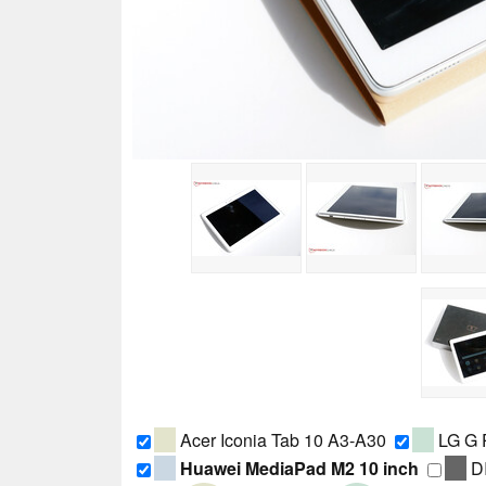
Acer Iconia Tab 10 A3-A30
LG G P
Huawei MediaPad M2 10 inch
D