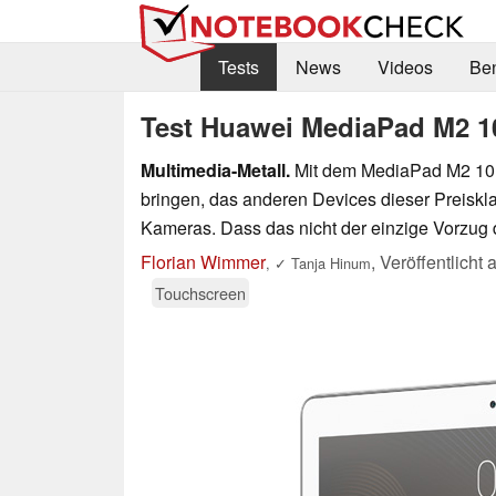
Tests
News
Videos
Be
Test Huawei MediaPad M2 10
Multimedia-Metall.
Mit dem MediaPad M2 10 g
bringen, das anderen Devices dieser Preiskl
Kameras. Dass das nicht der einzige Vorzug de
Florian Wimmer
,
Veröffentlicht
,
✓
Tanja Hinum
Touchscreen