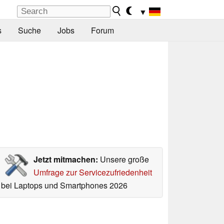
▼
s
Suche
Jobs
Forum
Jetzt mitmachen:
Unsere große
Umfrage zur Servicezufriedenheit
bei Laptops und Smartphones 2026