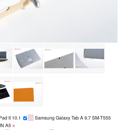
ad II 10.1
Samsung Galaxy Tab A 9.7 SM-T555
IN A5
❌