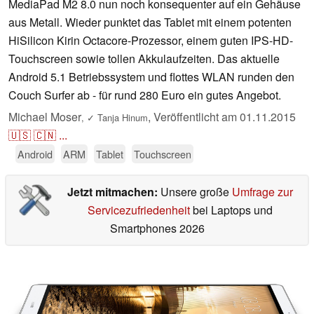
MediaPad M2 8.0 nun noch konsequenter auf ein Gehäuse
aus Metall. Wieder punktet das Tablet mit einem potenten
HiSilicon Kirin Octacore-Prozessor, einem guten IPS-HD-
Touchscreen sowie tollen Akkulaufzeiten. Das aktuelle
Android 5.1 Betriebssystem und flottes WLAN runden den
Couch Surfer ab - für rund 280 Euro ein gutes Angebot.
Michael Moser
,
Veröffentlicht am
01.11.2015
,
✓
Tanja Hinum
🇺🇸
🇨🇳
...
Android
ARM
Tablet
Touchscreen
Jetzt mitmachen:
Unsere große
Umfrage zur
Servicezufriedenheit
bei Laptops und
Smartphones 2026