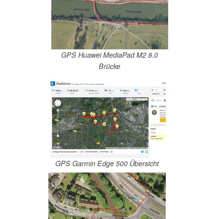
GPS Huawei MediaPad M2 8.0
Brücke
GPS Garmin Edge 500 Übersicht