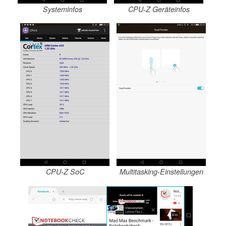
Systeminfos
CPU-Z Geräteinfos
CPU-Z SoC
Multitasking-Einstellungen