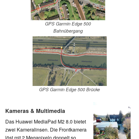
GPS Garmin Edge 500
Bahnübergang
GPS Garmin Edge 500 Brücke
Kameras & Multimedia
Das Huawei MediaPad M2 8.0 bietet
zwei Kameralinsen. Die Frontkamera
löst mit 2 Megapixeln doppelt so