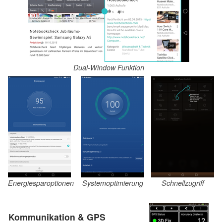
Dual-Window Funktion
Energiesparoptionen
Systemoptimierung
Schnellzugriff
Kommunikation & GPS