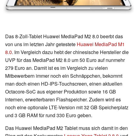
Das 8-Zoll-Tablet Huawei MediaPad M2 8.0 beerbt das
von uns im letzten Jahr getestete
Huawei MediaPad M1
8.0
. Im Vergleich dazu hebt der chinesische Hersteller die
UVP für das MediaPad M2 8.0 um 50 Euro auf nunmehr
279 Euro an. Damit ist es im Vergleich zu vielen
Mitbewerbern immer noch ein Schnäppchen, bekommt
man doch einen HD-IPS-Touchscreen, einen aktuellen
Octacore-SoC aus eigener Produktion sowie 16 GB
internen, erweiterbaren Flashspeicher. Zudem wird es
noch eine optionale LTE-Version mit 32 GB Speicherplatz
und 3 GB RAM für rund 330 Euro geben.
Das Huawei MediaPad M2 Tablet muss sich damit in den
Ring mit den Konkurrenten
Lenovo Yoga Tablet 2 8.0
und