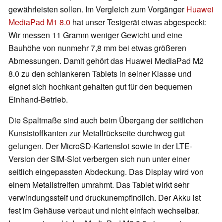
gewährleisten sollen. Im Vergleich zum Vorgänger
Huawei
MediaPad M1 8.0
hat unser Testgerät etwas abgespeckt:
Wir messen 11 Gramm weniger Gewicht und eine
Bauhöhe von nunmehr 7,8 mm bei etwas größeren
Abmessungen. Damit gehört das Huawei MediaPad M2
8.0 zu den schlankeren Tablets in seiner Klasse und
eignet sich hochkant gehalten gut für den bequemen
Einhand-Betrieb.
Die Spaltmaße sind auch beim Übergang der seitlichen
Kunststoffkanten zur Metallrückseite durchweg gut
gelungen. Der MicroSD-Kartenslot sowie in der LTE-
Version der SIM-Slot verbergen sich nun unter einer
seitlich eingepassten Abdeckung. Das Display wird von
einem Metallstreifen umrahmt. Das Tablet wirkt sehr
verwindungssteif und druckunempfindlich. Der Akku ist
fest im Gehäuse verbaut und nicht einfach wechselbar.