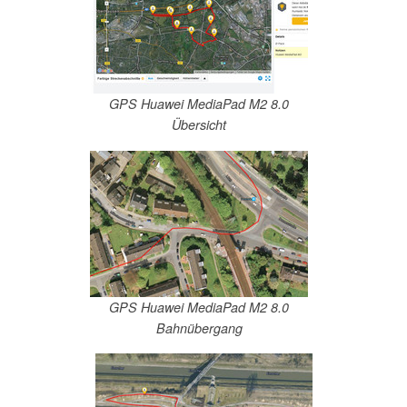
GPS Huawei MediaPad M2 8.0
Übersicht
GPS Huawei MediaPad M2 8.0
Bahnübergang