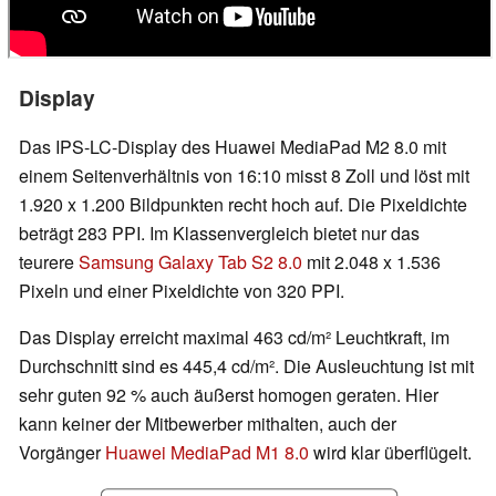
Display
Das IPS-LC-Display des Huawei MediaPad M2 8.0 mit
einem Seitenverhältnis von 16:10 misst 8 Zoll und löst mit
1.920 x 1.200 Bildpunkten recht hoch auf. Die Pixeldichte
beträgt 283 PPI. Im Klassenvergleich bietet nur das
teurere
Samsung Galaxy Tab S2 8.0
mit 2.048 x 1.536
Pixeln und einer Pixeldichte von 320 PPI.
Das Display erreicht maximal 463 cd/m² Leuchtkraft, im
Durchschnitt sind es 445,4 cd/m². Die Ausleuchtung ist mit
sehr guten 92 % auch äußerst homogen geraten. Hier
kann keiner der Mitbewerber mithalten, auch der
Vorgänger
Huawei MediaPad M1 8.0
wird klar überflügelt.