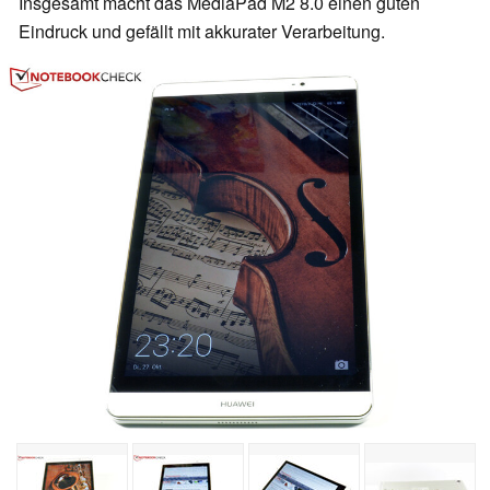
Insgesamt macht das MediaPad M2 8.0 einen guten
Eindruck und gefällt mit akkurater Verarbeitung.