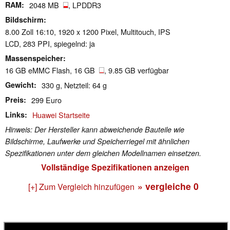
RAM
2048 MB
, LPDDR3
Bildschirm
8.00 Zoll 16:10, 1920 x 1200 Pixel, Multitouch, IPS
LCD, 283 PPI, spiegelnd: ja
Massenspeicher
16 GB eMMC Flash, 16 GB
, 9.85 GB verfügbar
Gewicht
330 g, Netzteil: 64 g
Preis
299 Euro
Links
Huawei Startseite
Hinweis: Der Hersteller kann abweichende Bauteile wie
Bildschirme, Laufwerke und Speicherriegel mit ähnlichen
Spezifikationen unter dem gleichen Modellnamen einsetzen.
Vollständige Spezifikationen anzeigen
» vergleiche
0
[+] Zum Vergleich hinzufügen