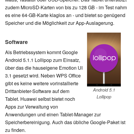
zudem MicroSD-Karten von bis zu 128 GB - im Test nahm
es eine 64-GB-Karte klaglos an - und bietet so genügend
Speicher und die Möglichkeit zur App-Auslagerung.
Software
Als Betriebssystem kommt Google
Android 5.1.1 Lollipop zum Einsatz,
über das die hauseigene Emotion UI
3.1 gesetzt wird. Neben WPS Office
gibt es keine weitere vorinstallierte
Android 5.1
Drittanbieter-Software auf dem
Lollipop
Tablet. Huawei selbst bietet noch
Apps zur Verwaltung von
Anwendungen und einen Tablet-Manager zur
Speicherbereinigung. Auch das übliche Google-Paket ist
zu finden.