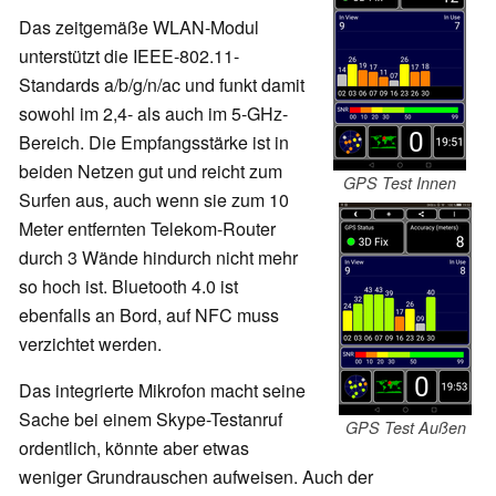
Das zeitgemäße WLAN-Modul
unterstützt die IEEE-802.11-
Standards a/b/g/n/ac und funkt damit
sowohl im 2,4- als auch im 5-GHz-
Bereich. Die Empfangsstärke ist in
beiden Netzen gut und reicht zum
GPS Test Innen
Surfen aus, auch wenn sie zum 10
Meter entfernten Telekom-Router
durch 3 Wände hindurch nicht mehr
so hoch ist. Bluetooth 4.0 ist
ebenfalls an Bord, auf NFC muss
verzichtet werden.
Das integrierte Mikrofon macht seine
Sache bei einem Skype-Testanruf
GPS Test Außen
ordentlich, könnte aber etwas
weniger Grundrauschen aufweisen. Auch der