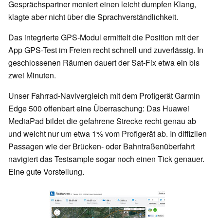
Gesprächspartner moniert einen leicht dumpfen Klang,
klagte aber nicht über die Sprachverständlichkeit.
Das integrierte GPS-Modul ermittelt die Position mit der
App GPS-Test im Freien recht schnell und zuverlässig. In
geschlossenen Räumen dauert der Sat-Fix etwa ein bis
zwei Minuten.
Unser Fahrrad-Navivergleich mit dem Profigerät Garmin
Edge 500 offenbart eine Überraschung: Das Huawei
MediaPad bildet die gefahrene Strecke recht genau ab
und weicht nur um etwa 1% vom Profigerät ab. In diffizilen
Passagen wie der Brücken- oder Bahntraßenüberfahrt
navigiert das Testsample sogar noch einen Tick genauer.
Eine gute Vorstellung.