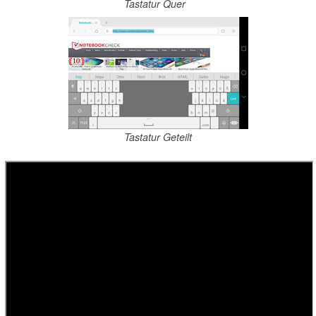
Tastatur Quer
Tastatur Geteilt