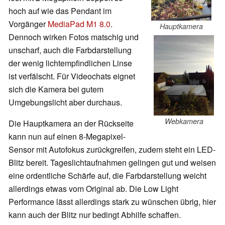
hoch auf wie das Pendant im
Vorgänger
MediaPad M1 8.0
.
Hauptkamera
Dennoch wirken Fotos matschig und
unscharf, auch die Farbdarstellung
der wenig lichtempfindlichen Linse
ist verfälscht. Für Videochats eignet
sich die Kamera bei gutem
Umgebungslicht aber durchaus.
Webkamera
Die Hauptkamera an der Rückseite
kann nun auf einen 8-Megapixel-
Sensor mit Autofokus zurückgreifen, zudem steht ein LED-
Blitz bereit. Tageslichtaufnahmen gelingen gut und weisen
eine ordentliche Schärfe auf, die Farbdarstellung weicht
allerdings etwas vom Original ab. Die Low Light
Performance lässt allerdings stark zu wünschen übrig, hier
kann auch der Blitz nur bedingt Abhilfe schaffen.