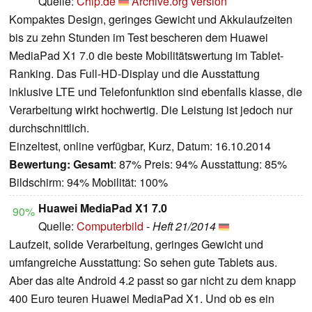
Quelle:
Chip.de
Archive.org version
Kompaktes Design, geringes Gewicht und Akkulaufzeiten
bis zu zehn Stunden im Test bescheren dem Huawei
MediaPad X1 7.0 die beste Mobilitätswertung im Tablet-
Ranking. Das Full-HD-Display und die Ausstattung
inklusive LTE und Telefonfunktion sind ebenfalls klasse, die
Verarbeitung wirkt hochwertig. Die Leistung ist jedoch nur
durchschnittlich.
Einzeltest, online verfügbar, Kurz, Datum: 16.10.2014
Bewertung:
Gesamt
: 87% Preis: 94% Ausstattung: 85%
Bildschirm: 94% Mobilität: 100%
Huawei MediaPad X1 7.0
90%
Quelle:
Computerbild
-
Heft 21/2014
Laufzeit, solide Verarbeitung, geringes Gewicht und
umfangreiche Ausstattung: So sehen gute Tablets aus.
Aber das alte Android 4.2 passt so gar nicht zu dem knapp
400 Euro teuren Huawei MediaPad X1. Und ob es ein