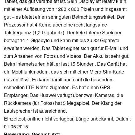
Tablet, das gut verarbeitet ist. Sein Display ist relativ klein,
mit einer Auflösung von 1280 x 800 Pixeln und insgesamt
gut – es bietet einen sehr guten Betrachtungswinkel. Der
Prozessor hat 4 Kerne aber eine recht langsame
Taktfrequenz (1,2 Gigahertz). Der freie interne Speicher
beträgt 11,1 Gigabyte und kann mit bis zu 32 Gigabyte
erweitert werden. Das Tablet eignet sich gut für E-Mail und
zum Ansehen von Fotos und Videos. Der Akku ist sehr gut.
Beim Internetsurfen hält er fast 15 Stunden. Das Gerät hat
ein Mobilfunkmodem, das sich mit einer Micro-Sim-Karte
nutzen lässt. Es kann damit auch auf die besonders
schnellen LTE-Netze zugreifen. Es hat einen GPS-
Empfänger. Das Huawei verfügt über zwei Kameras, die
Rückkamera (für Fotos) hat 5 Megapixel. Der Klang der
Lautsprecher ist ausreichend.
Einzeltest, online nicht verfügbar, Länge unbekannt, Datum:
01.05.2015
Bewertung:
Gesamt
: 88%