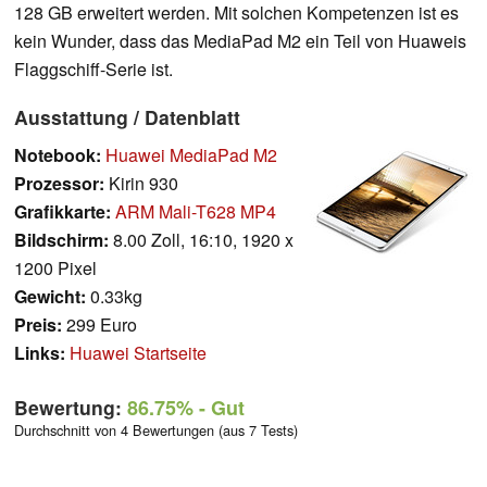
128 GB erweitert werden. Mit solchen Kompetenzen ist es
kein Wunder, dass das MediaPad M2 ein Teil von Huaweis
Flaggschiff-Serie ist.
Ausstattung / Datenblatt
Notebook:
Huawei MediaPad M2
Prozessor:
Kirin 930
Grafikkarte:
ARM Mali-T628 MP4
Bildschirm:
8.00 Zoll, 16:10, 1920 x
1200 Pixel
Gewicht:
0.33kg
Preis:
299 Euro
Links:
Huawei Startseite
Bewertung:
86.75%
- Gut
Durchschnitt von 4 Bewertungen (aus 7 Tests)