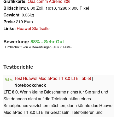
Grafikkarte:
Qualcomm Adreno 306
Bildschirm:
8.00 Zoll, 16:10, 1280 x 800 Pixel
Gewicht:
0.36kg
Preis:
219 Euro
Links:
Huawei Startseite
Bewertung:
88%
- Sehr Gut
Durchschnitt von 4 Bewertungen (aus 7 Tests)
Testberichte
Test Huawei MediaPad T1 8.0 LTE Tablet
|
84%
Notebookcheck
LTE 8.0.
Wenn kleine Bildschirme nichts für Sie sind und
Sie dennoch nicht auf die Telefonfunktion eines
Smartphones verzichten möchten, dann könnte das Huawei
MediaPad T1 8.0 LTE Ihr Gerät sein: Telefonieren und