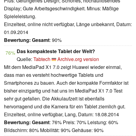
Plus: Gelungenes Design; Schönes, hochauflösendes
Display; Gute Arbeitsgeschwindigkeit. Minus: Mäßige
Spieleleistung.
Einzeltest, online nicht verfügbar, Länge unbekannt, Datum:
01.09.2014
Bewertung:
Gesamt
: 90%
Das kompakteste Tablet der Welt?
76%
Quelle:
Tabtech
Archive.org version
Mit dem MediaPad X1 7.0 zeigt Huawei wieder einmal,
dass man es versteht hochwertige Tablets und
Smartphones zu bauen. Auch der kompakte Formfaktor ist
bisher einzigartig und hat uns im MediaPad X1 7.0 Test
sehr gut gefallen. Die Akkulaufzeit ist ebenfalls
hervorragend und die Kamera für ein Tablet ziemlich gut.
Einzeltest, online verfügbar, Lang, Datum: 18.08.2014
Bewertung:
Gesamt
: 76% Preis: 70% Leistung: 60%
Bildschirm: 80% Mobilität: 90% Gehäuse: 90%