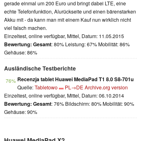
gerade einmal um 200 Euro und bringt dabei LTE, eine
echte Telefonfunktion, Alurückseite und einen bärenstarken
Akku mit - da kann man mit einem Kauf nun wirklich nicht
viel falsch machen.
Einzeltest, online verfügbar, Mittel, Datum: 11.05.2015
Bewertung:
Gesamt
: 80% Leistung: 67% Mobilität: 86%
Gehäuse: 86%
Ausländische Testberichte
Recenzja tablet Huawei MediaPad T1 8.0 S8-701u
76%
Quelle:
Tabletowo
PL→DE
Archive.org version
Einzeltest, online verfügbar, Mittel, Datum: 06.10.2014
Bewertung:
Gesamt
: 76% Bildschirm: 80% Mobilität: 90%
Gehäuse: 90%
Huawei MediaPad X2