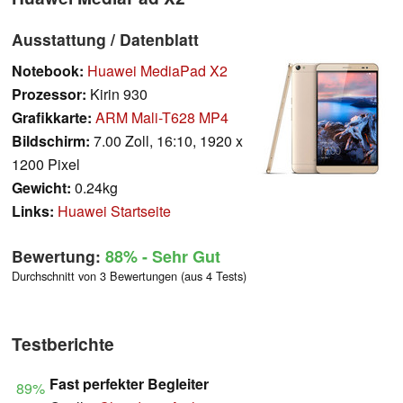
Ausstattung / Datenblatt
Notebook:
Huawei MediaPad X2
Prozessor:
Kirin 930
Grafikkarte:
ARM Mali-T628 MP4
Bildschirm:
7.00 Zoll, 16:10, 1920 x
1200 Pixel
Gewicht:
0.24kg
Links:
Huawei Startseite
Bewertung:
88%
- Sehr Gut
Durchschnitt von 3 Bewertungen (aus 4 Tests)
Testberichte
Fast perfekter Begleiter
89%