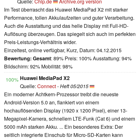
Quelle:
Chip.de
Archive.org version
Im Test überrascht das Huawei MediaPad X2 mit starker
Performance, tollen Akkulaufzeiten und guter Verarbeitung.
Auch die Ausstattung und das helle Display mit Full-HD-
Auflösung überzeugen. Das spiegelt sich auch im perfekten
Preis-Leistungs-Verhältnis wider.
Einzeltest, online verfügbar, Kurz, Datum: 04.12.2015
Bewertung:
Gesamt
: 89% Preis: 100% Ausstattung: 94%
Bildschirm: 92% Mobilität: 98%
Huawei MediaPad X2
100%
Quelle:
Connect
-
Heft 05/2015
Ein moderner Achtkern-Prozessor treibt die neueste
Android-Version 5.0 an, flankiert von einem
hochauflösenden Display (1920 x 1200 Pixel), einer 13-
Megapixel-Kamera, schnellem LTE-Funk (Cat 6) und einem
5000 mAh starken Akku. ... Ein besonderes Extra: Der
seitlich integrierte Einschub für Micro-SD-Karten kann