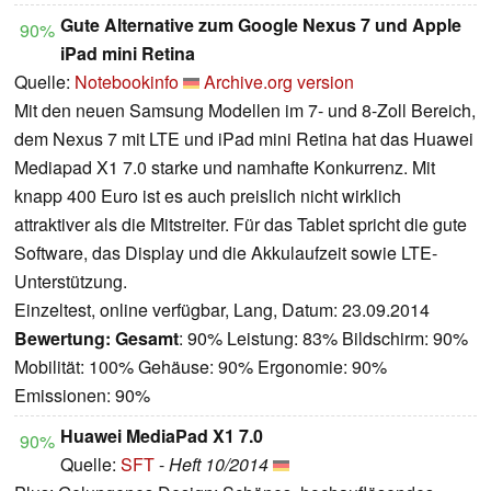
Gute Alternative zum Google Nexus 7 und Apple
90%
iPad mini Retina
Quelle:
Notebookinfo
Archive.org version
Mit den neuen Samsung Modellen im 7- und 8-Zoll Bereich,
dem Nexus 7 mit LTE und iPad mini Retina hat das Huawei
Mediapad X1 7.0 starke und namhafte Konkurrenz. Mit
knapp 400 Euro ist es auch preislich nicht wirklich
attraktiver als die Mitstreiter. Für das Tablet spricht die gute
Software, das Display und die Akkulaufzeit sowie LTE-
Unterstützung.
Einzeltest, online verfügbar, Lang, Datum: 23.09.2014
Bewertung:
Gesamt
: 90% Leistung: 83% Bildschirm: 90%
Mobilität: 100% Gehäuse: 90% Ergonomie: 90%
Emissionen: 90%
Huawei MediaPad X1 7.0
90%
Quelle:
SFT
-
Heft 10/2014