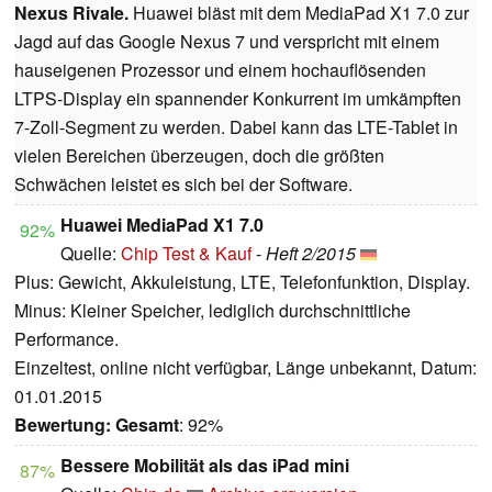
Nexus Rivale.
Huawei bläst mit dem MediaPad X1 7.0 zur
Jagd auf das Google Nexus 7 und verspricht mit einem
hauseigenen Prozessor und einem hochauflösenden
LTPS-Display ein spannender Konkurrent im umkämpften
7-Zoll-Segment zu werden. Dabei kann das LTE-Tablet in
vielen Bereichen überzeugen, doch die größten
Schwächen leistet es sich bei der Software.
Huawei MediaPad X1 7.0
92%
Quelle:
Chip Test & Kauf
-
Heft 2/2015
Plus: Gewicht, Akkuleistung, LTE, Telefonfunktion, Display.
Minus: Kleiner Speicher, lediglich durchschnittliche
Performance.
Einzeltest, online nicht verfügbar, Länge unbekannt, Datum:
01.01.2015
Bewertung:
Gesamt
: 92%
Bessere Mobilität als das iPad mini
87%