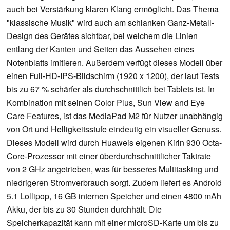
auch bei Verstärkung klaren Klang ermöglicht. Das Thema
"klassische Musik" wird auch am schlanken Ganz-Metall-
Design des Gerätes sichtbar, bei welchem die Linien
entlang der Kanten und Seiten das Aussehen eines
Notenblatts imitieren. Außerdem verfügt dieses Modell über
einen Full-HD-IPS-Bildschirm (1920 x 1200), der laut Tests
bis zu 67 % schärfer als durchschnittlich bei Tablets ist. In
Kombination mit seinen Color Plus, Sun View and Eye
Care Features, ist das MediaPad M2 für Nutzer unabhängig
von Ort und Helligkeitsstufe eindeutig ein visueller Genuss.
Dieses Modell wird durch Huaweis eigenen Kirin 930 Octa-
Core-Prozessor mit einer überdurchschnittlicher Taktrate
von 2 GHz angetrieben, was für besseres Multitasking und
niedrigeren Stromverbrauch sorgt. Zudem liefert es Android
5.1 Lollipop, 16 GB internen Speicher und einen 4800 mAh
Akku, der bis zu 30 Stunden durchhält. Die
Speicherkapazität kann mit einer microSD-Karte um bis zu