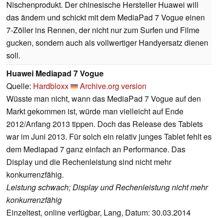
Nischenprodukt. Der chinesische Hersteller Huawei will
das ändern und schickt mit dem MediaPad 7 Vogue einen
7-Zöller ins Rennen, der nicht nur zum Surfen und Filme
gucken, sondern auch als vollwertiger Handyersatz dienen
soll.
Huawei Mediapad 7 Vogue
Quelle:
Hardbloxx
Archive.org version
Wüsste man nicht, wann das MediaPad 7 Vogue auf den
Markt gekommen ist, würde man vielleicht auf Ende
2012/Anfang 2013 tippen. Doch das Release des Tablets
war im Juni 2013. Für solch ein relativ junges Tablet fehlt es
dem Mediapad 7 ganz einfach an Performance. Das
Display und die Rechenleistung sind nicht mehr
konkurrenzfähig.
Leistung schwach; Display und Rechenleistung nicht mehr
konkurrenzfähig
Einzeltest, online verfügbar, Lang, Datum: 30.03.2014