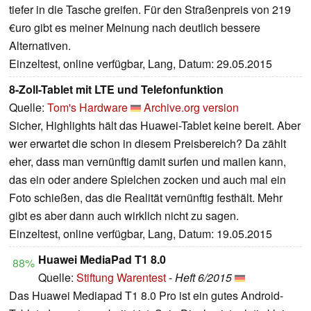
tiefer in die Tasche greifen. Für den Straßenpreis von 219
€uro gibt es meiner Meinung nach deutlich bessere
Alternativen.
Einzeltest, online verfügbar, Lang, Datum: 29.05.2015
8-Zoll-Tablet mit LTE und Telefonfunktion
Quelle:
Tom's Hardware
Archive.org version
Sicher, Highlights hält das Huawei-Tablet keine bereit. Aber
wer erwartet die schon in diesem Preisbereich? Da zählt
eher, dass man vernünftig damit surfen und mailen kann,
das ein oder andere Spielchen zocken und auch mal ein
Foto schießen, das die Realität vernünftig festhält. Mehr
gibt es aber dann auch wirklich nicht zu sagen.
Einzeltest, online verfügbar, Lang, Datum: 19.05.2015
Huawei MediaPad T1 8.0
88%
Quelle:
Stiftung Warentest
-
Heft 6/2015
Das Huawei Mediapad T1 8.0 Pro ist ein gutes Android-