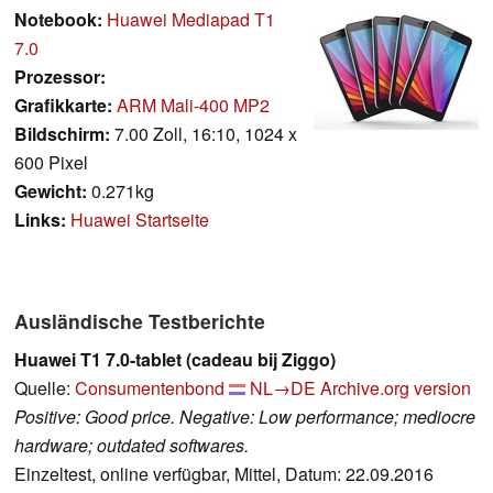
Notebook:
Huawei Mediapad T1
7.0
Prozessor:
Grafikkarte:
ARM Mali-400 MP2
Bildschirm:
7.00 Zoll, 16:10, 1024 x
600 Pixel
Gewicht:
0.271kg
Links:
Huawei Startseite
Ausländische Testberichte
Huawei T1 7.0-tablet (cadeau bij Ziggo)
Quelle:
Consumentenbond
NL→DE
Archive.org version
Positive: Good price. Negative: Low performance; mediocre
hardware; outdated softwares.
Einzeltest, online verfügbar, Mittel, Datum: 22.09.2016