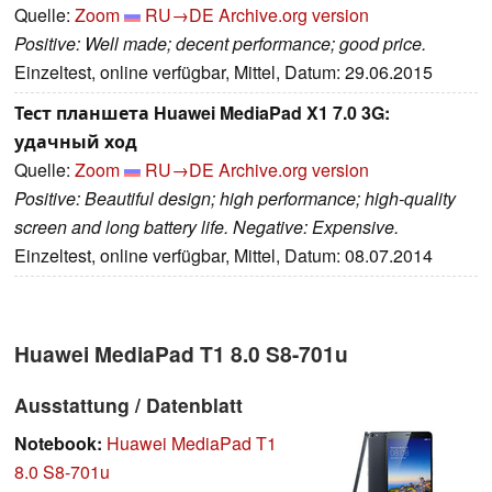
Quelle:
Zoom
RU→DE
Archive.org version
Positive: Well made; decent performance; good price.
Einzeltest, online verfügbar, Mittel, Datum: 29.06.2015
Тест планшета Huawei MediaPad X1 7.0 3G:
удачный ход
Quelle:
Zoom
RU→DE
Archive.org version
Positive: Beautiful design; high performance; high-quality
screen and long battery life. Negative: Expensive.
Einzeltest, online verfügbar, Mittel, Datum: 08.07.2014
Huawei MediaPad T1 8.0 S8-701u
Ausstattung / Datenblatt
Notebook:
Huawei MediaPad T1
8.0 S8-701u