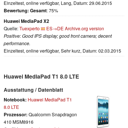
Einzeltest, online verfügbar, Lang, Datum: 29.06.2015
Bewertung:
Gesamt
: 75%
Huawei MediaPad X2
Quelle:
Tuexperto
ES→DE
Archive.org version
Positive: Good IPS display; good front camera; decent
performance.
Einzeltest, online verfügbar, Sehr kurz, Datum: 02.03.2015
Huawei MediaPad T1 8.0 LTE
Ausstattung / Datenblatt
Notebook:
Huawei MediaPad T1
8.0 LTE
Prozessor:
Qualcomm Snapdragon
410 MSM8916