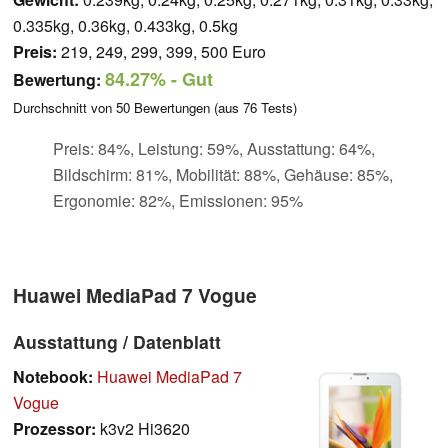
0.335kg, 0.36kg, 0.433kg, 0.5kg
Preis:
219, 249, 299, 399, 500 Euro
84.27%
- Gut
Bewertung:
Durchschnitt von
50
Bewertungen (aus
76
Tests)
Preis: 84%, Leistung: 59%, Ausstattung: 64%,
Bildschirm: 81%, Mobilität: 88%, Gehäuse: 85%,
Ergonomie: 82%, Emissionen: 95%
Huawei MediaPad 7 Vogue
Ausstattung / Datenblatt
Notebook:
Huawei MediaPad 7
Vogue
Prozessor:
k3v2 Hi3620