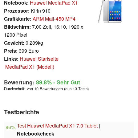
Notebook:
Huawei MediaPad X1
Prozessor:
Kirin 910
Grafikkarte:
ARM Mali-450 MP4
Bildschirm:
7.00 Zoll, 16:10, 1920 x
1200 Pixel
Gewicht:
0.239kg
Preis:
399 Euro
Links:
Huawei Startseite
MediaPad X1 (Modell)
Bewertung:
89.8%
- Sehr Gut
Durchschnitt von 10 Bewertungen (aus 13 Tests)
Testberichte
Test Huawei MediaPad X1 7.0 Tablet
|
86%
Notebookcheck