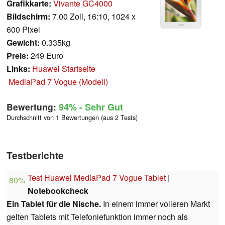
Grafikkarte:
Vivante GC4000
Bildschirm:
7.00 Zoll, 16:10, 1024 x
600 Pixel
Gewicht:
0.335kg
Preis:
249 Euro
Links:
Huawei Startseite
MediaPad 7 Vogue (Modell)
Bewertung:
94%
- Sehr Gut
Durchschnitt von 1 Bewertungen (aus 2 Tests)
Testberichte
Test Huawei MediaPad 7 Vogue Tablet
|
80%
Notebookcheck
Ein Tablet für die Nische.
In einem immer volleren Markt
gelten Tablets mit Telefoniefunktion immer noch als