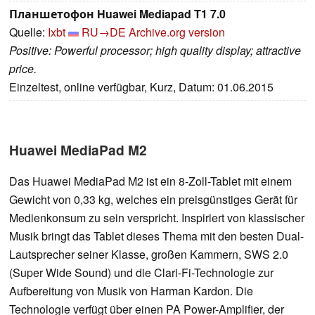
Планшетофон Huawei Mediapad T1 7.0
Quelle:
Ixbt
RU→DE
Archive.org version
Positive: Powerful processor; high quality display; attractive
price.
Einzeltest, online verfügbar, Kurz, Datum: 01.06.2015
Huawei MediaPad M2
Das Huawei MediaPad M2 ist ein 8-Zoll-Tablet mit einem
Gewicht von 0,33 kg, welches ein preisgünstiges Gerät für
Medienkonsum zu sein verspricht. Inspiriert von klassischer
Musik bringt das Tablet dieses Thema mit den besten Dual-
Lautsprecher seiner Klasse, großen Kammern, SWS 2.0
(Super Wide Sound) und die Clari-Fi-Technologie zur
Aufbereitung von Musik von Harman Kardon. Die
Technologie verfügt über einen PA Power-Amplifier, der