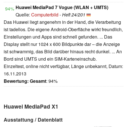
Huawei MediaPad 7 Vogue (WLAN + UMTS)
94%
Quelle:
Computerbild
-
Heft 24/201
Das Huawei liegt angenehm in der Hand, die Verarbeitung
ist tadellos. Die eigene Android-Oberfläche wirkt freundlich,
Einstellungen und Apps sind schnell gefunden. ... Das
Display stellt nur 1024 x 600 Bildpunkte dar – die Anzeige
ist schwammig, das Bild darüber hinaus recht dunkel. ... An
Bord sind UMTS und ein SIM-Karteneinschub.
Einzeltest, online nicht verfügbar, Länge unbekannt, Datum:
16.11.2013
Bewertung:
Gesamt
: 94%
Huawei MediaPad X1
Ausstattung / Datenblatt