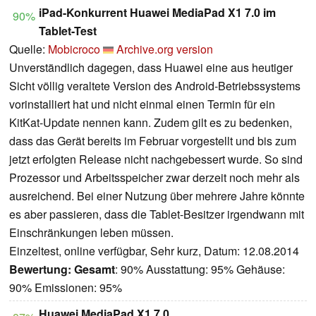
iPad-Konkurrent Huawei MediaPad X1 7.0 im
90%
Tablet-Test
Quelle:
Mobicroco
Archive.org version
Unverständlich dagegen, dass Huawei eine aus heutiger
Sicht völlig veraltete Version des Android-Betriebssystems
vorinstalliert hat und nicht einmal einen Termin für ein
KitKat-Update nennen kann. Zudem gilt es zu bedenken,
dass das Gerät bereits im Februar vorgestellt und bis zum
jetzt erfolgten Release nicht nachgebessert wurde. So sind
Prozessor und Arbeitsspeicher zwar derzeit noch mehr als
ausreichend. Bei einer Nutzung über mehrere Jahre könnte
es aber passieren, dass die Tablet-Besitzer irgendwann mit
Einschränkungen leben müssen.
Einzeltest, online verfügbar, Sehr kurz, Datum: 12.08.2014
Bewertung:
Gesamt
: 90% Ausstattung: 95% Gehäuse:
90% Emissionen: 95%
Huawei MediaPad X1 7.0