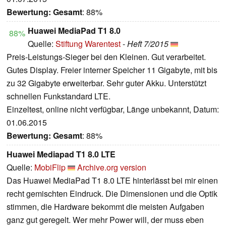
Bewertung:
Gesamt
: 88%
Huawei MediaPad T1 8.0
88%
Quelle:
Stiftung Warentest
-
Heft 7/2015
Preis-Leistungs-Sieger bei den Kleinen. Gut verarbeitet.
Gutes Display. Freier interner Speicher 11 Gigabyte, mit bis
zu 32 Gigabyte erweiterbar. Sehr guter Akku. Unterstützt
schnellen Funkstandard LTE.
Einzeltest, online nicht verfügbar, Länge unbekannt, Datum:
01.06.2015
Bewertung:
Gesamt
: 88%
Huawei Mediapad T1 8.0 LTE
Quelle:
MobiFlip
Archive.org version
Das Huawei MediaPad T1 8.0 LTE hinterlässt bei mir einen
recht gemischten Eindruck. Die Dimensionen und die Optik
stimmen, die Hardware bekommt die meisten Aufgaben
ganz gut geregelt. Wer mehr Power will, der muss eben