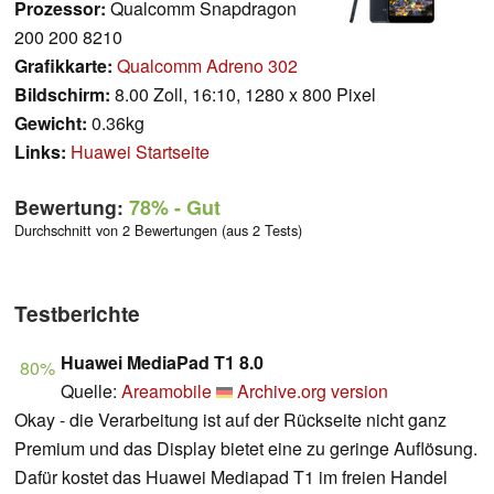
Prozessor:
Qualcomm Snapdragon
200 200 8210
Grafikkarte:
Qualcomm Adreno 302
Bildschirm:
8.00 Zoll, 16:10, 1280 x 800 Pixel
Gewicht:
0.36kg
Links:
Huawei Startseite
Bewertung:
78%
- Gut
Durchschnitt von 2 Bewertungen (aus 2 Tests)
Testberichte
Huawei MediaPad T1 8.0
80%
Quelle:
Areamobile
Archive.org version
Okay - die Verarbeitung ist auf der Rückseite nicht ganz
Premium und das Display bietet eine zu geringe Auflösung.
Dafür kostet das Huawei Mediapad T1 im freien Handel