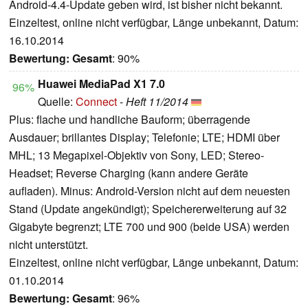
Android-4.4-Update geben wird, ist bisher nicht bekannt.
Einzeltest, online nicht verfügbar, Länge unbekannt, Datum:
16.10.2014
Bewertung:
Gesamt
: 90%
Huawei MediaPad X1 7.0
96%
Quelle:
Connect
-
Heft 11/2014
Plus: flache und handliche Bauform; überragende
Ausdauer; brillantes Display; Telefonie; LTE; HDMI über
MHL; 13 Megapixel-Objektiv von Sony, LED; Stereo-
Headset; Reverse Charging (kann andere Geräte
aufladen). Minus: Android-Version nicht auf dem neuesten
Stand (Update angekündigt); Speichererweiterung auf 32
Gigabyte begrenzt; LTE 700 und 900 (beide USA) werden
nicht unterstützt.
Einzeltest, online nicht verfügbar, Länge unbekannt, Datum:
01.10.2014
Bewertung:
Gesamt
: 96%