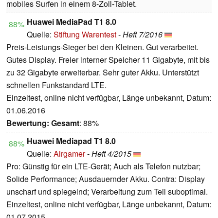
mobiles Surfen in einem 8-Zoll-Tablet.
Huawei MediaPad T1 8.0
88%
Quelle:
Stiftung Warentest
-
Heft 7/2016
Preis-Leistungs-Sieger bei den Kleinen. Gut verarbeitet.
Gutes Display. Freier interner Speicher 11 Gigabyte, mit bis
zu 32 Gigabyte erweiterbar. Sehr guter Akku. Unterstützt
schnellen Funkstandard LTE.
Einzeltest, online nicht verfügbar, Länge unbekannt, Datum:
01.06.2016
Bewertung:
Gesamt
: 88%
Huawei Mediapad T1 8.0
88%
Quelle:
Airgamer
-
Heft 4/2015
Pro: Günstig für ein LTE-Gerät; Auch als Telefon nutzbar;
Solide Performance; Ausdauernder Akku. Contra: Display
unscharf und spiegelnd; Verarbeitung zum Teil suboptimal.
Einzeltest, online nicht verfügbar, Länge unbekannt, Datum:
01.07.2015