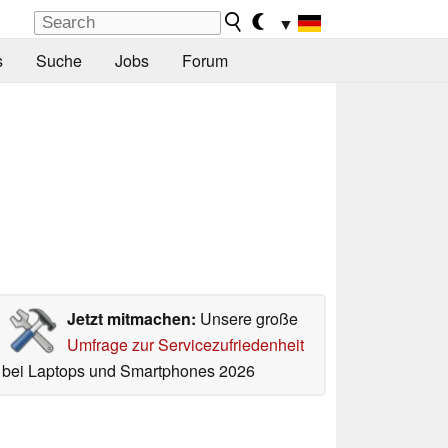
▼
s
Suche
Jobs
Forum
Jetzt mitmachen:
Unsere große
Umfrage zur Servicezufriedenheit
bei Laptops und Smartphones 2026