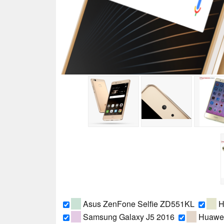
Asus ZenFone Selfie ZD551KL
H
Samsung Galaxy J5 2016
Huawe