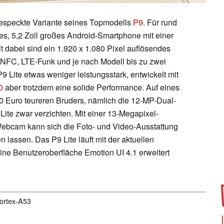
especkte Variante seines Topmodells
P9
. Für rund
s, 5,2 Zoll großes Android-Smartphone mit einer
it dabei sind ein 1.920 x 1.080 Pixel auflösendes
 NFC, LTE-Funk und je nach Modell bis zu zwei
 Lite etwas weniger leistungsstark, entwickelt mit
0
aber trotzdem eine solide Performance. Auf eines
0 Euro teureren Bruders, nämlich die 12-MP-Dual-
te zwar verzichten. Mit einer 13-Megapixel-
ebcam kann sich die Foto- und Video-Ausstattung
 lassen. Das P9 Lite läuft mit der aktuellen
ine Benutzeroberfläche Emotion UI 4.1 erweitert
Cortex-A53