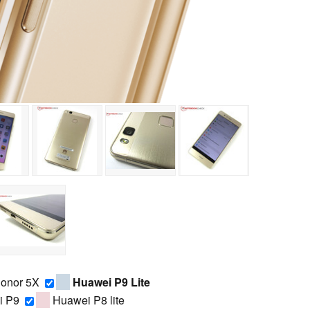
onor 5X
Huawei P9 Lite
i P9
Huawei P8 lite