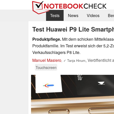
Tests
News
Videos
Be
Test Huawei P9 Lite Smart
Produktpflege.
Mit dem schicken Mittelklass
Produktfamilie. Im Test erweist sich der 5,2-
Verkaufsschlagers P8 Lite.
Manuel Masiero
,
Veröffentlicht
,
✓
Tanja Hinum
Touchscreen