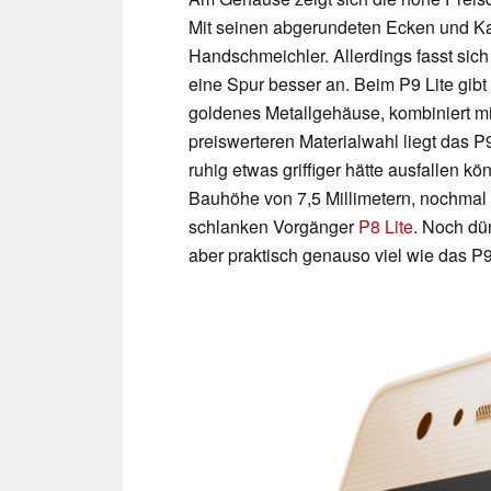
Mit seinen abgerundeten Ecken und Kan
Handschmeichler. Allerdings fasst sic
eine Spur besser an. Beim P9 Lite gib
goldenes Metallgehäuse, kombiniert mit
preiswerteren Materialwahl liegt das P
ruhig etwas griffiger hätte ausfallen kö
Bauhöhe von 7,5 Millimetern, nochmal 2
schlanken Vorgänger
P8 Lite
. Noch dü
aber praktisch genauso viel wie das P