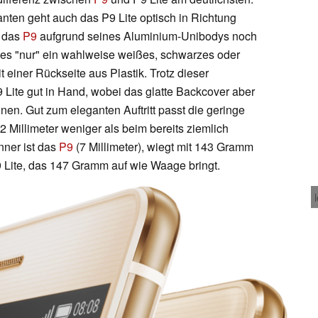
ten geht auch das P9 Lite optisch in Richtung
h das
P9
aufgrund seines Aluminium-Unibodys noch
t es "nur" ein wahlweise weißes, schwarzes oder
 einer Rückseite aus Plastik. Trotz dieser
9 Lite gut in Hand, wobei das glatte Backcover aber
nnen. Gut zum eleganten Auftritt passt die geringe
 Millimeter weniger als beim bereits ziemlich
nner ist das
P9
(7 Millimeter), wiegt mit 143 Gramm
9 Lite, das 147 Gramm auf wie Waage bringt.