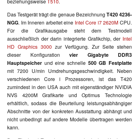
beziehungsweise
T510
.
Das Testgerät trägt die genaue Bezeichnung
T420 4236-
NGG
. Im Inneren arbeitet eine
Intel Core i7 2620M
CPU.
Für die Grafikausgabe steht dem Testmodell
ausschließlich der darin integrierte Grafikchip, der
Intel
HD Graphics 3000
zur Verfügung. Zur Seite stehen
dieser Konfiguration
vier Gigabyte DDR3
Hauptspeicher
und eine schnelle
500 GB Festplatte
mit 7200 U/min Umdrehungsgeschwindigkeit. Neben
verschiedenen Core i Prozessoren, ist das T420
zumindest in den USA auch mit eigenständiger NVIDIA
NVS 4200M Grafikarte und Optimus Technologie
erhältlich, sodass die Beurteilung leistungsabhängiger
Abschnitte von der konkreten Ausstattung abhängt und
nicht unbedingt auf andere Modelle übertragen werden
kann.