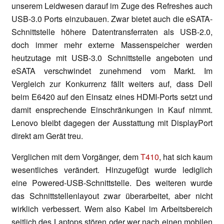
unserem Leidwesen darauf im Zuge des Refreshes auch
USB-3.0 Ports einzubauen. Zwar bietet auch die eSATA-
Schnittstelle höhere Datentransferraten als USB-2.0,
doch immer mehr externe Massenspeicher werden
heutzutage mit USB-3.0 Schnittstelle angeboten und
eSATA verschwindet zunehmend vom Markt. Im
Vergleich zur Konkurrenz fällt weiters auf, dass Dell
beim E6420 auf den Einsatz eines HDMI-Ports setzt und
damit ensprechende Einschränkungen in Kauf nimmt.
Lenovo bleibt dagegen der Ausstattung mit DisplayPort
direkt am Gerät treu.
Verglichen mit dem Vorgänger, dem
T410
, hat sich kaum
wesentliches verändert. Hinzugefügt wurde lediglich
eine Powered-USB-Schnittstelle. Des weiteren wurde
das Schnittstellenlayout zwar überarbeitet, aber nicht
wirklich verbessert. Wem also Kabel im Arbeitsbereich
seitlich des Laptops stören oder wer nach einen mobilen