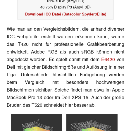
61% sRGB (Argyll 3D)
40.75% Display P3 (Argyll 3D)
Download ICC Datei (Datacolor Spyder3Elite)
Wie man an den Vergleichsbildern, die anhand diverser
ICC-Farbprofile erstellt wurden erkennen kann, wurde
das T420 nicht für professionelle Grafikbearbeitung
entwickelt. Adobe RGB als auch sRGB können nicht
abgedeckt werden. Es spielt damit mit dem
E6420
von
Dell mit gleicher Bildschirmgröße und Auflösung in einer
Liga. Unterschiede hinsichtlich Farbgebung werden
beim Vergleich mit besonders hochwertigen
Bildschirmen sichtbar. Solche findet man etwa im Apple
MacBook Pro 13 oder im Dell XPS 15. Auch der große
Bruder, das T520 schneidet hier besser ab.