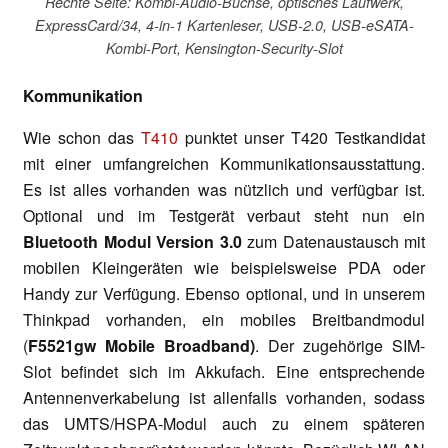
Rechte Seite: Kombi-Audio-Buchse, optisches Laufwerk,
ExpressCard/34, 4-in-1 Kartenleser, USB-2.0, USB-eSATA-
Kombi-Port, Kensington-Security-Slot
Kommunikation
Wie schon das
T410
punktet unser T420 Testkandidat
mit einer umfangreichen Kommunikationsausstattung.
Es ist alles vorhanden was nützlich und verfügbar ist.
Optional und im Testgerät verbaut steht nun ein
Bluetooth Modul Version 3.0
zum Datenaustausch mit
mobilen Kleingeräten wie beispielsweise PDA oder
Handy zur Verfügung. Ebenso optional, und in unserem
Thinkpad vorhanden, ein mobiles Breitbandmodul
(
F5521gw Mobile Broadband)
. Der zugehörige SIM-
Slot befindet sich im Akkufach. Eine entsprechende
Antennenverkabelung ist allenfalls vorhanden, sodass
das UMTS/HSPA-Modul auch zu einem späteren