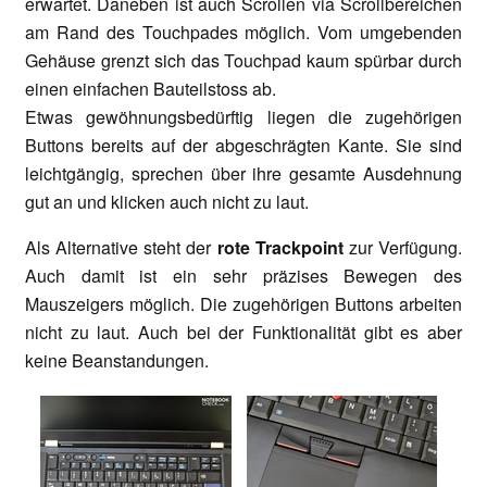
erwartet. Daneben ist auch Scrollen via Scrollbereichen
am Rand des Touchpades möglich. Vom umgebenden
Gehäuse grenzt sich das Touchpad kaum spürbar durch
einen einfachen Bauteilstoss ab.
Etwas gewöhnungsbedürftig liegen die zugehörigen
Buttons bereits auf der abgeschrägten Kante. Sie sind
leichtgängig, sprechen über ihre gesamte Ausdehnung
gut an und klicken auch nicht zu laut.
Als Alternative steht der
rote Trackpoint
zur Verfügung.
Auch damit ist ein sehr präzises Bewegen des
Mauszeigers möglich. Die zugehörigen Buttons arbeiten
nicht zu laut. Auch bei der Funktionalität gibt es aber
keine Beanstandungen.