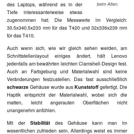
des Laptops, während es in der
beim Alten.
Tiefe interessanterweise etwas
zugenommen hat: Die Messwerte im Vergleich:
30.5x340.5x233 mm für das T420 und 32x336x239 mm
für das T410.
Auch wenn sich, wie wir gleich sehen werden, am
Schnittstellenlayout einiges ändert, hält Lenovo
jedenfalls am bewährten leichten Clamshell-Design fest.
Auch an Farbgebung und Materialwahl sind keine
Veränderungen festzustellen. Das fast ausschließlich
schwarze
Gehäuse wurde aus
Kunststoff
gefertigt. Die
Haptik entspricht der Materialwahl, wobei sich die
matten, leicht angerauten Oberflächen nicht
unangenehm anfühlen.
Mit der
Stabilität
des Gehäuse kann man im
wesentlichen zufrieden sein. Allerdings weist es immer