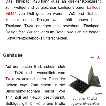
Das Thinkpad T420 kann quasi als direkter Konkurrent
zum weitgehend vergleichbar konfigurierbaren
Latitude
E6420
von Dell gesehen werden. Während Dell ein
komplett neues Design wählt, hält Lenovo bleibt
Thinkpad T420 dagegen am bewährten Thinkpad-
Design fest. Wir schildern im Detail, wie sich die beiden
Konkurrenznotebooks unterscheiden.
Gehäuse
Auf den ersten Blick scheint sich
das T420 nicht wesentlich vom
T410
zu unterschieden. Doch der
Schein trügt. Zum einem ist die
Bildschirmdiagonale leicht von
14.1 Zoll auf 14-Zoll geschrumpft.
14- oder 15-Zoll,
Selbiges gilt für Höhe und Breite
optisch bleibt alles