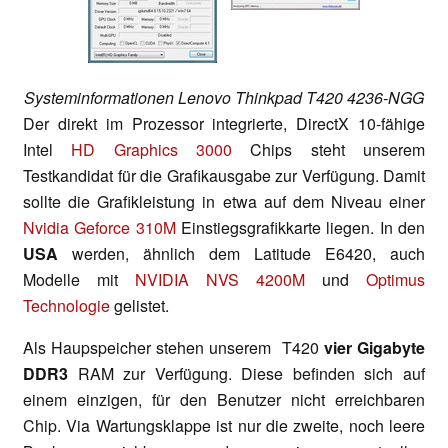
Systeminformationen Lenovo Thinkpad T420 4236-NGG
Der direkt im Prozessor integrierte, DirectX 10-fähige
Intel
HD Graphics 3000
Chips steht unserem
Testkandidat für die Grafikausgabe zur Verfügung. Damit
sollte die Grafikleistung in etwa auf dem Niveau einer
Nvidia Geforce 310M
Einstiegsgrafikkarte liegen. In den
USA
werden, ähnlich dem Latitude E6420, auch
Modelle mit
NVIDIA NVS 4200M
und
Optimus
Technologie
gelistet.
Als Haupspeicher stehen unserem T420
vier Gigabyte
DDR3
RAM zur Verfügung. Diese befinden sich auf
einem einzigen, für den Benutzer nicht erreichbaren
Chip. Via Wartungsklappe ist nur die zweite, noch leere