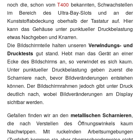
noch die, schon vom
T400
bekannten, Schwachstellen
im Bereich des Ultra-Bay-Slots und an der
Kunststoffabdeckung oberhalb der Tastatur auf. Hier
kann das Gehäuse unter punktueller Druckbelastung
etwas Nachgeben und Knarren.
Die Bildschirmteile halten unseren
Verwindungs- und
Drucktests
gut stand. Hebt man das Gerät an einer
Ecke des Bildschirms an, so verwindet es sich kaum.
Unter punktueller Druckbelastung geben zuerst die
Scharniere nach, bevor Bildveränderungen entstehen
können. Der Bildschirmrahmen jedoch gibt unter Druck
deutlich nach, wobei Bildveränderungen am Display
sichtbar werden.
Gefallen finden wir an den
metallischen Scharnieren
,
die nach Verstellen des Öffnungswinkels kaum
Nachwippen. Mit ruckelnden Arbeitsumgebungen
(Zugfahrt) kommen sie aber überraschenderweise nicht