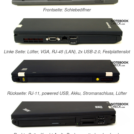
Frontseite: Schiebeöffner
Linke Seite: Lüfter, VGA, RJ-45 (LAN), 2x USB-2.0, Festplattenslot
Rückseite: RJ-11, powered USB, Akku, Stromanschluss, Lüfter