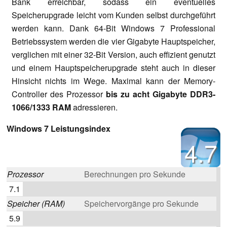
Bank erreichbar, sodass ein eventuelles
Speicherupgrade leicht vom Kunden selbst durchgeführt
werden kann. Dank 64-Bit Windows 7 Professional
Betriebssystem werden die vier Gigabyte Hauptspeicher,
verglichen mit einer 32-Bit Version, auch effizient genutzt
und einem Hauptspeicherupgrade steht auch in dieser
Hinsicht nichts im Wege. Maximal kann der Memory-
Controller des Prozessor
bis zu acht Gigabyte DDR3-
1066/1333 RAM
adressieren.
Windows 7 Leistungsindex
4.7
Prozessor
Berechnungen pro Sekunde
7.1
Speicher (RAM)
Speichervorgänge pro Sekunde
5.9