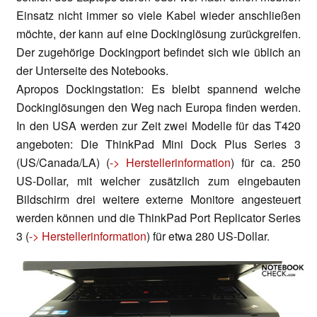
Einsatz nicht immer so viele Kabel wieder anschließen
möchte, der kann auf eine Dockinglösung zurückgreifen.
Der zugehörige Dockingport befindet sich wie üblich an
der Unterseite des Notebooks.
Apropos Dockingstation: Es bleibt spannend welche
Dockinglösungen den Weg nach Europa finden werden.
In den USA werden zur Zeit zwei Modelle für das T420
angeboten: Die ThinkPad Mini Dock Plus Series 3
(US/Canada/LA) (
-> Herstellerinformation
) für ca. 250
US-Dollar, mit welcher zusätzlich zum eingebauten
Bildschirm drei weitere externe Monitore angesteuert
werden können und die ThinkPad Port Replicator Series
3 (
-> Herstellerinformation
) für etwa 280 US-Dollar.