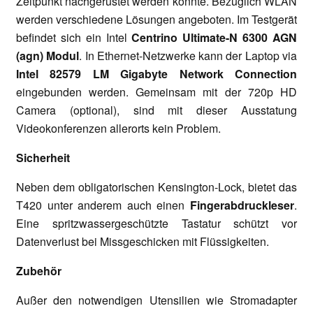
Zeitpunkt nachgerüstet werden könnte. Bezüglich WLAN
werden verschiedene Lösungen angeboten. Im Testgerät
befindet sich ein Intel
Centrino Ultimate-N 6300 AGN
(agn) Modul
. In Ethernet-Netzwerke kann der Laptop via
Intel 82579 LM Gigabyte Network Connection
eingebunden werden. Gemeinsam mit der 720p HD
Camera (optional), sind mit dieser Ausstatung
Videokonferenzen allerorts kein Problem.
Sicherheit
Neben dem obligatorischen Kensington-Lock, bietet das
T420 unter anderem auch einen
Fingerabdruckleser
.
Eine spritzwassergeschützte Tastatur schützt vor
Datenverlust bei Missgeschicken mit Flüssigkeiten.
Zubehör
Außer den notwendigen Utensilien wie Stromadapter