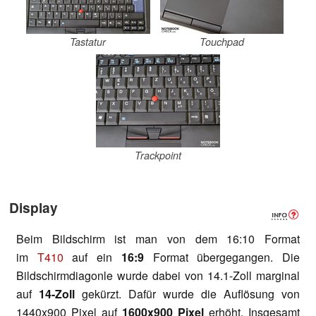
Tastatur
Touchpad
Trackpoint
Display
Beim Bildschirm ist man von dem 16:10 Format
im
T410
auf ein
16:9
Format übergegangen. Die
Bildschirmdiagonle wurde dabei von 14.1-Zoll marginal
auf
14-Zoll
gekürzt. Dafür wurde die Auflösung von
1440x900 Pixel auf
1600x900 Pixel
erhöht. Insgesamt