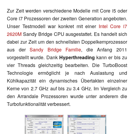
Zur Zeit werden verschiedene Modelle mit Core i5 oder
Core i7 Prozessoren der zweiten Generation angeboten.
Unser Testmodell war konkret mit einer
Intel Core i7
2620M
Sandy Bridge CPU ausgestattet. Es handelt sich
dabei zur Zeit um den schnellsten Doppelkernprozessor
aus der
Sandy Bridge Familie
, die Anfang 2011
vorgestellt wurde. Dank
Hyperthreading
kann er bis zu
vier Threads gleichzeitig bearbeiten. Die TurboBoost
Technologie ermöglicht je nach Auslastung und
Kühlkapazität ein dynamisches Übertakten einzelner
Kerne von 2.7 GHz auf bis zu 3.4 GHz. Im Vergleich zu
den Arrandale Prozessoren wurde unter anderem die
Turbofunktionalität verbessert.