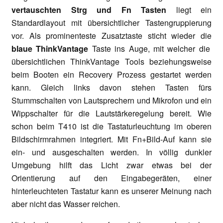
vertauschten Strg und Fn Tasten
liegt ein
Standardlayout mit übersichtlicher Tastengruppierung
vor. Als prominenteste Zusatztaste sticht wieder die
blaue ThinkVantage
Taste ins Auge, mit welcher die
übersichtlichen ThinkVantage Tools beziehungsweise
beim Booten ein Recovery Prozess gestartet werden
kann. Gleich links davon stehen Tasten fürs
Stummschalten von Lautsprechern und Mikrofon und ein
Wippschalter für die Lautstärkeregelung bereit. Wie
schon beim T410 ist die Tastaturleuchtung im oberen
Bildschirmrahmen integriert. Mit Fn+Bild-Auf kann sie
ein- und ausgeschalten werden. In völlig dunkler
Umgebung hilft das Licht zwar etwas bei der
Orientierung auf den Eingabegeräten, einer
hinterleuchteten Tastatur kann es unserer Meinung nach
aber nicht das Wasser reichen.