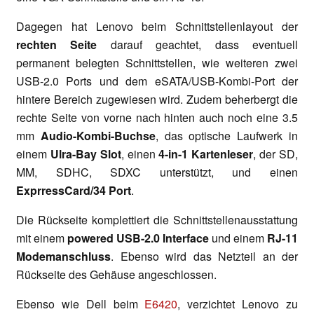
Dagegen hat Lenovo beim Schnittstellenlayout der
rechten Seite
darauf geachtet, dass eventuell
permanent belegten Schnittstellen, wie weiteren zwei
USB-2.0 Ports und dem eSATA/USB-Kombi-Port der
hintere Bereich zugewiesen wird. Zudem beherbergt die
rechte Seite von vorne nach hinten auch noch eine 3.5
mm
Audio-Kombi-Buchse
, das optische Laufwerk in
einem
Ulra-Bay Slot
, einen
4-in-1 Kartenleser
, der SD,
MM, SDHC, SDXC unterstützt, und einen
ExprressCard/34 Port
.
Die Rückseite komplettiert die Schnittstellenausstattung
mit einem
powered USB-2.0 Interface
und einem
RJ-11
Modemanschluss
. Ebenso wird das Netzteil an der
Rückseite des Gehäuse angeschlossen.
Ebenso wie Dell beim
E6420
, verzichtet Lenovo zu