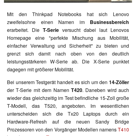
Mit den Thinkpad Notebooks hat sich Lenovo
zweifelsohne einen Namen im
Businessbereich
erarbeitet. Die
T-Serie
versucht dabei laut Lenovos
Homepage eine "perfekte Mischung aus Mobilität,
einfacher Verwaltung und Sicherheit" zu bieten und
grenzt sich damit nach oben von den deutlich
leistungsstärkeren W-Serie ab. Die X-Serie punktet
dagegen mit größerer Mobilität.
Bei unserem Testgerät handelt es sich um den
14-Zöller
der T-Serie mit dem Namen
T420
. Daneben wird auch
wieder das gleichzeitig im Test befindliche 15-Zoll große
T-Modell, das T520, angeboten. Im wesentlichen
unterscheiden sich die Tx20 Laptops durch ein
Hardware-Refresh auf die neuen Sandy Bridge
Prozessoren von den Vorgänger Modellen namens
T410