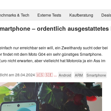
nchmarks & Tech
Externe Tests
Kaufberatung
Deal
martphone – ordentlich ausgestattetes
nfach nur erreichbar sein will, ein Zweithandy sucht oder bei
r findet mit dem Moto G04 ein sehr günstiges Smartphone.
uro nicht erwarten, aber vielleicht hat Motorola ja ein Ass im
tlicht am
28.04.2024
🇺🇸
🇸🇪
...
Android
ARM
Smartphone