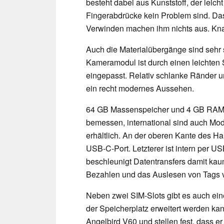
besteht dabei aus Kunststoff, der leicht
Fingerabdrücke kein Problem sind. Das
Verwinden machen ihm nichts aus. Kna
Auch die Materialübergänge sind sehr 
Kameramodul ist durch einen leichten
eingepasst. Relativ schlanke Ränder u
ein recht modernes Aussehen.
64 GB Massenspeicher und 4 GB RAM 
bemessen, international sind auch M
erhältlich. An der oberen Kante des Ha
USB-C-Port. Letzterer ist intern per 
beschleunigt Datentransfers damit kaum
Bezahlen und das Auslesen von Tags v
Neben zwei SIM-Slots gibt es auch ein
der Speicherplatz erweitert werden kan
Angelbird V60 und stellen fest, dass e