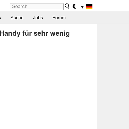
▼
s
Suche
Jobs
Forum
 Handy für sehr wenig