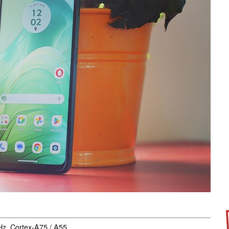
Hz, Cortex-A75 / A55