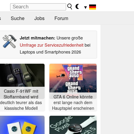
▼
s
Suche
Jobs
Forum
Unsere große
Jetzt mitmachen:
Umfrage zur Servicezufriedenheit
bei
Laptops und Smartphones 2026
Casio F-91WF mit
Stoffarmband wird
GTA 6 Online könnte
deutlich teurer als das
erst lange nach dem
klassische Modell
Hauptspiel erscheinen