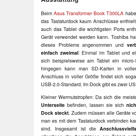
Beim
Asus Transformer Book T300LA
haben
das Tastaturdock kaum Anschlüsse enthielt
auch das Tablet die wichtigsten Ports enth
Gerät verwendet werden kann. Toshiba hat 
dieses Problems angenommen und
ver
einfach zweimal
: Einmal im Tablet und ei
sich beispielsweise am Tablet ein micro-
hingegen kann man SD-Karten in volle
Anschluss in voller Größe findet sich soga
USB-2.0-Standard. Im Dock gibt es zwei US
Kleiner Wermutstropfen: Da sich die meis
Unterseite
befinden, lassen sie sich
nic
Dock steckt
. Zudem müssen alle Geräte vo
man es mit dem Tastaturdock verbinden ka
sind. Insgesamt ist die
Anschlussvielf