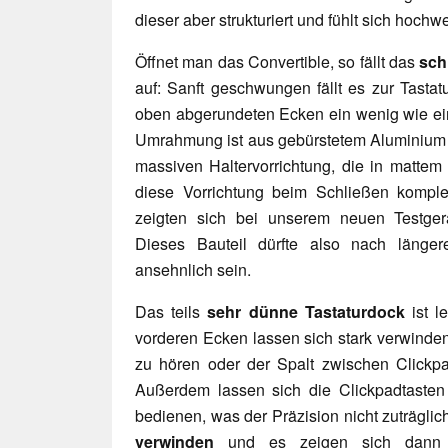
dieser aber strukturiert und fühlt sich hochwe
Öffnet man das Convertible, so fällt das
sch
auf: Sanft geschwungen fällt es zur Tastat
oben abgerundeten Ecken ein wenig wie ei
Umrahmung ist aus gebürstetem Aluminium gef
massiven Haltervorrichtung, die in mattem
diese Vorrichtung beim Schließen komplet
zeigten sich bei unserem neuen Testge
Dieses Bauteil dürfte also nach länge
ansehnlich sein.
Das teils
sehr dünne Tastaturdock
ist le
vorderen Ecken lassen sich stark verwinde
zu hören oder der Spalt zwischen Clickp
Außerdem lassen sich die Clickpadtasten 
bedienen, was der Präzision nicht zuträglich
verwinden
und es zeigen sich dann F