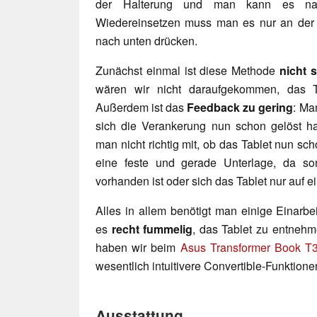
der Halterung und man kann es na
Wiedereinsetzen muss man es nur an der M
nach unten drücken.
Zunächst einmal ist diese Methode
nicht s
wären wir nicht daraufgekommen, das T
Außerdem ist das
Feedback zu gering
: Ma
sich die Verankerung nun schon gelöst 
man nicht richtig mit, ob das Tablet nun sch
eine feste und gerade Unterlage, da so
vorhanden ist oder sich das Tablet nur auf ei
Alles in allem benötigt man einige Einarbe
es
recht fummelig
, das Tablet zu entnehm
haben wir beim
Asus Transformer Book T
wesentlich intuitivere Convertible-Funktion
Ausstattung