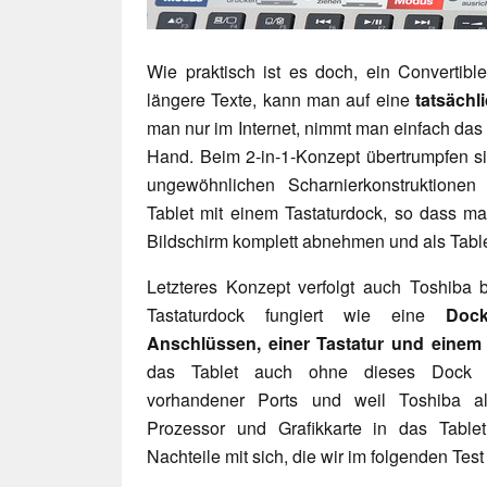
Wie praktisch ist es doch, ein Convertib
längere Texte, kann man auf eine
tatsächl
man nur im Internet, nimmt man einfach da
Hand. Beim 2-in-1-Konzept übertrumpfen sic
ungewöhnlichen Scharnierkonstruktionen
Tablet mit einem Tastaturdock, so dass m
Bildschirm komplett abnehmen und als Table
Letzteres Konzept verfolgt auch Toshiba 
Tastaturdock fungiert wie eine
Dock
Anschlüssen, einer Tastatur und eine
das Tablet auch ohne dieses Dock fun
vorhandener Ports und weil Toshiba a
Prozessor und Grafikkarte in das Table
Nachteile mit sich, die wir im folgenden Tes