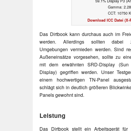
59.1% Display P3 (Ar
Gamma: 2.28
CCT: 10750 
Download ICC Datei (X-R
Das Dirtbook kann durchaus auch im Frei
werden. Allerdings sollten dabei 
Umgebungen vermieden werden. Sind re
Außeneinsätze vorgesehen, sollte zu ei
mit dem erwähnten SRD-Display (Sun
Display) gegriffen werden. Unser Testger
einem hochwertigen TN-Panel ausgesta
schlägt sich in deutlich größeren Blickwinke
Panels gewohnt sind.
Leistung
Das Dirtbook stellt ein Arbeitsgerät f