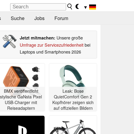
▼
s
Suche
Jobs
Forum
Unsere große
Jetzt mitmachen:
Umfrage zur Servicezufriedenheit
bei
Laptops und Smartphones 2026
BMX veröffentlicht
Leak: Bose
stylische GaNsta Pixel
QuietComfort Gen 2
USB-Charger mit
Kopfhörer zeigen sich
Reiseadaptern
auf offiziellen Bildern