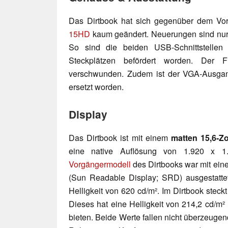
Das Dirtbook hat sich gegenüber dem Vo
15HD
kaum geändert. Neuerungen sind nur b
So sind die beiden USB-Schnittstellen
Steckplätzen befördert worden. Der Fi
verschwunden. Zudem ist der VGA-Ausga
ersetzt worden.
Display
Das Dirtbook ist mit einem
matten 15,6-Zo
eine native Auflösung von 1.920 x 1.
Vorgängermodell
des Dirtbooks war mit ein
(Sun Readable Display; SRD) ausgestattet.
Helligkeit von 620 cd/m². Im Dirtbook steckt
Dieses hat eine Helligkeit von 214,2 cd/m²
bieten. Beide Werte fallen nicht überzeuge