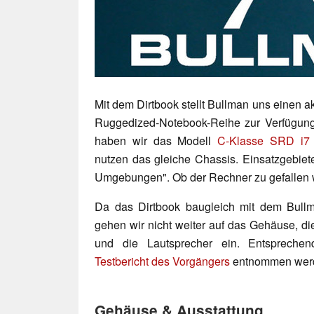
Mit dem Dirtbook stellt Bullman uns einen ak
Ruggedized-Notebook-Reihe zur Verfügung
haben wir das Modell
C-Klasse SRD i7
nutzen das gleiche Chassis. Einsatzgebiete
Umgebungen". Ob der Rechner zu gefallen we
Da das Dirtbook baugleich mit dem Bull
gehen wir nicht weiter auf das Gehäuse, di
und die Lautsprecher ein. Entspreche
Testbericht des Vorgängers
entnommen wer
Gehäuse & Ausstattung