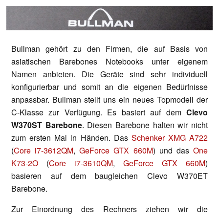
Bullman gehört zu den Firmen, die auf Basis von
asiatischen Barebones Notebooks unter eigenem
Namen anbieten. Die Geräte sind sehr individuell
konfigurierbar und somit an die eigenen Bedürfnisse
anpassbar. Bullman stellt uns ein neues Topmodell der
C-Klasse zur Verfügung. Es basiert auf dem
Clevo
W370ST Barebone
. Diesen Barebone halten wir nicht
zum ersten Mal in Händen. Das
Schenker XMG A722
(
Core i7-3612QM
,
GeForce GTX 660M
) und das
One
K73-2O
(
Core i7-3610QM
,
GeForce GTX 660M
)
basieren auf dem baugleichen Clevo W370ET
Barebone.
Zur Einordnung des Rechners ziehen wir die