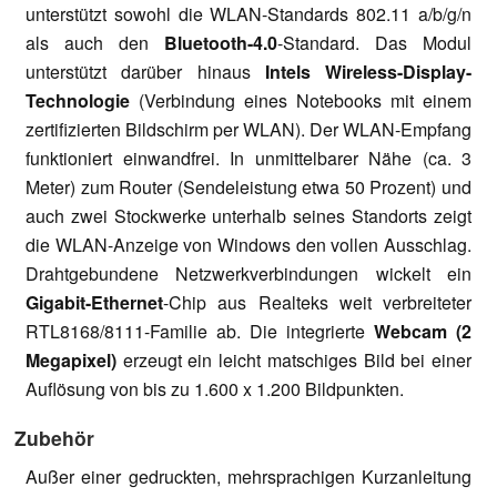
unterstützt sowohl die WLAN-Standards 802.11 a/b/g/n
als auch den
Bluetooth-4.0
-Standard. Das Modul
unterstützt darüber hinaus
Intels Wireless-Display-
Technologie
(Verbindung eines Notebooks mit einem
zertifizierten Bildschirm per WLAN). Der WLAN-Empfang
funktioniert einwandfrei. In unmittelbarer Nähe (ca. 3
Meter) zum Router (Sendeleistung etwa 50 Prozent) und
auch zwei Stockwerke unterhalb seines Standorts zeigt
die WLAN-Anzeige von Windows den vollen Ausschlag.
Drahtgebundene Netzwerkverbindungen wickelt ein
Gigabit-Ethernet
-Chip aus Realteks weit verbreiteter
RTL8168/8111-Familie ab. Die integrierte
Webcam (2
Megapixel)
erzeugt ein leicht matschiges Bild bei einer
Auflösung von bis zu 1.600 x 1.200 Bildpunkten.
Zubehör
Außer einer gedruckten, mehrsprachigen Kurzanleitung