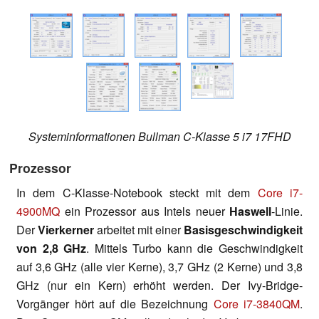
Systeminformationen Bullman C-Klasse 5 i7 17FHD
Prozessor
In dem C-Klasse-Notebook steckt mit dem
Core i7-
4900MQ
ein Prozessor aus Intels neuer
Haswell
-Linie.
Der
Vierkerner
arbeitet mit einer
Basisgeschwindigkeit
von 2,8 GHz
. Mittels Turbo kann die Geschwindigkeit
auf 3,6 GHz (alle vier Kerne), 3,7 GHz (2 Kerne) und 3,8
GHz (nur ein Kern) erhöht werden. Der Ivy-Bridge-
Vorgänger hört auf die Bezeichnung
Core i7-3840QM
.