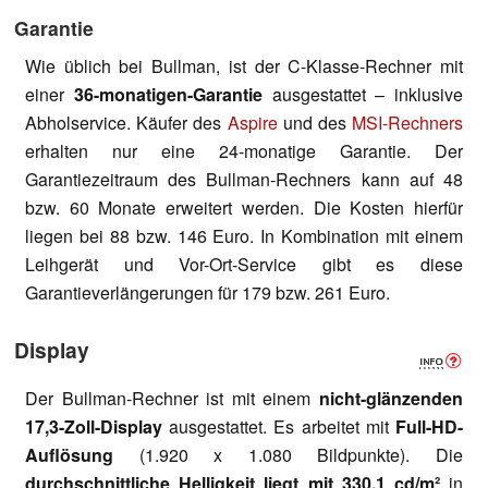
Garantie
Wie üblich bei Bullman, ist der C-Klasse-Rechner mit
einer
36-monatigen-Garantie
ausgestattet – inklusive
Abholservice. Käufer des
Aspire
und des
MSI-Rechners
erhalten nur eine 24-monatige Garantie. Der
Garantiezeitraum des Bullman-Rechners kann auf 48
bzw. 60 Monate erweitert werden. Die Kosten hierfür
liegen bei 88 bzw. 146 Euro. In Kombination mit einem
Leihgerät und Vor-Ort-Service gibt es diese
Garantieverlängerungen für 179 bzw. 261 Euro.
Display
Der Bullman-Rechner ist mit einem
nicht-glänzenden
17,3-Zoll-Display
ausgestattet. Es arbeitet mit
Full-HD-
Auflösung
(1.920 x 1.080 Bildpunkte). Die
durchschnittliche Helligkeit liegt mit 330,1 cd/m²
in