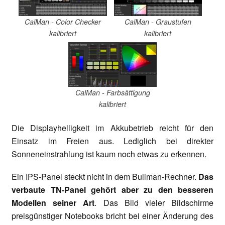
CalMan - Color Checker
CalMan - Graustufen
kalibriert
kalibriert
CalMan - Farbsättigung
kalibriert
Die Displayhelligkeit im Akkubetrieb reicht für den
Einsatz im Freien aus. Lediglich bei direkter
Sonneneinstrahlung ist kaum noch etwas zu erkennen.
Ein IPS-Panel steckt nicht in dem Bullman-Rechner.
Das
verbaute TN-Panel gehört aber zu den besseren
Modellen seiner Art
. Das Bild vieler Bildschirme
preisgünstiger Notebooks bricht bei einer Änderung des