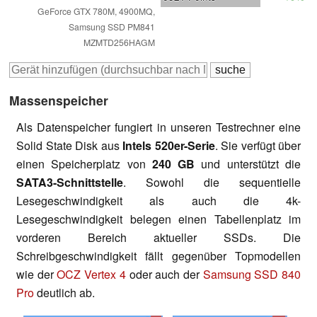
GeForce GTX 780M, 4900MQ,
Samsung SSD PM841
MZMTD256HAGM
Massenspeicher
Als Datenspeicher fungiert in unseren Testrechner eine
Solid State Disk aus
Intels 520er-Serie
. Sie verfügt über
einen Speicherplatz von
240 GB
und unterstützt die
SATA3-Schnittstelle
. Sowohl die sequentielle
Lesegeschwindigkeit als auch die 4k-
Lesegeschwindigkeit belegen einen Tabellenplatz im
vorderen Bereich aktueller SSDs. Die
Schreibgeschwindigkeit fällt gegenüber Topmodellen
wie der
OCZ Vertex 4
oder auch der
Samsung SSD 840
Pro
deutlich ab.