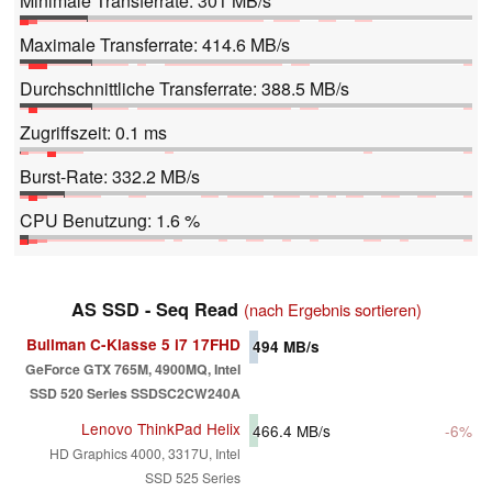
Minimale Transferrate: 301 MB/s
Maximale Transferrate: 414.6 MB/s
Durchschnittliche Transferrate: 388.5 MB/s
Zugriffszeit: 0.1 ms
Burst-Rate: 332.2 MB/s
CPU Benutzung: 1.6 %
AS SSD - Seq Read
(nach Ergebnis sortieren)
Bullman C-Klasse 5 i7 17FHD
494
MB/s
GeForce GTX 765M, 4900MQ, Intel
SSD 520 Series SSDSC2CW240A
Lenovo ThinkPad Helix
466.4
MB/s
-6%
HD Graphics 4000, 3317U, Intel
SSD 525 Series