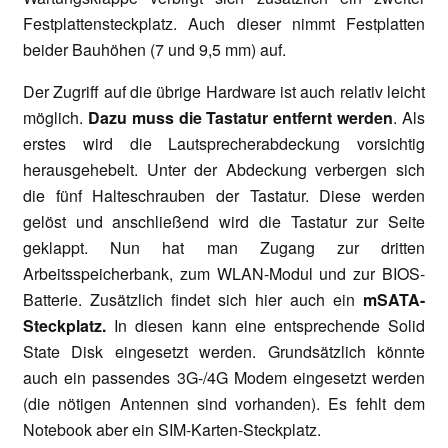
Festplattensteckplatz. Auch dieser nimmt Festplatten
beider Bauhöhen (7 und 9,5 mm) auf.
Der Zugriff auf die übrige Hardware ist auch relativ leicht
möglich.
Dazu muss die Tastatur entfernt werden
. Als
erstes wird die Lautsprecherabdeckung vorsichtig
herausgehebelt. Unter der Abdeckung verbergen sich
die fünf Halteschrauben der Tastatur. Diese werden
gelöst und anschließend wird die Tastatur zur Seite
geklappt. Nun hat man Zugang zur dritten
Arbeitsspeicherbank, zum WLAN-Modul und zur BIOS-
Batterie. Zusätzlich findet sich hier auch ein
mSATA-
Steckplatz.
In diesen kann eine entsprechende Solid
State Disk eingesetzt werden. Grundsätzlich könnte
auch ein passendes 3G-/4G Modem eingesetzt werden
(die nötigen Antennen sind vorhanden). Es fehlt dem
Notebook aber ein SIM-Karten-Steckplatz.