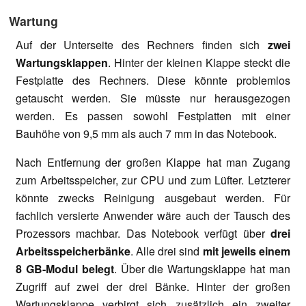
Wartung
Auf der Unterseite des Rechners finden sich
zwei
Wartungsklappen
. Hinter der kleinen Klappe steckt die
Festplatte des Rechners. Diese könnte problemlos
getauscht werden. Sie müsste nur herausgezogen
werden. Es passen sowohl Festplatten mit einer
Bauhöhe von 9,5 mm als auch 7 mm in das Notebook.
Nach Entfernung der großen Klappe hat man Zugang
zum Arbeitsspeicher, zur CPU und zum Lüfter. Letzterer
könnte zwecks Reinigung ausgebaut werden. Für
fachlich versierte Anwender wäre auch der Tausch des
Prozessors machbar. Das Notebook verfügt über
drei
Arbeitsspeicherbänke
. Alle drei sind
mit jeweils einem
8 GB-Modul belegt
. Über die Wartungsklappe hat man
Zugriff auf zwei der drei Bänke. Hinter der großen
Wartungsklappe verbirgt sich zusätzlich ein zweiter