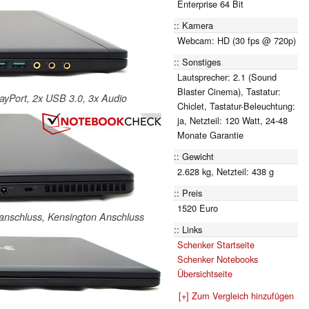
Enterprise 64 Bit
Kamera
Webcam: HD (30 fps @ 720p)
Sonstiges
Lautsprecher: 2.1 (Sound
Blaster Cinema), Tastatur:
layPort, 2x USB 3.0, 3x Audio
Chiclet, Tastatur-Beleuchtung:
ja, Netzteil: 120 Watt, 24-48
Monate Garantie
Gewicht
2.628 kg, Netzteil: 438 g
Preis
1520 Euro
manschluss, Kensington Anschluss
Links
Schenker Startseite
Schenker Notebooks
Übersichtseite
[+] Zum Vergleich hinzufügen