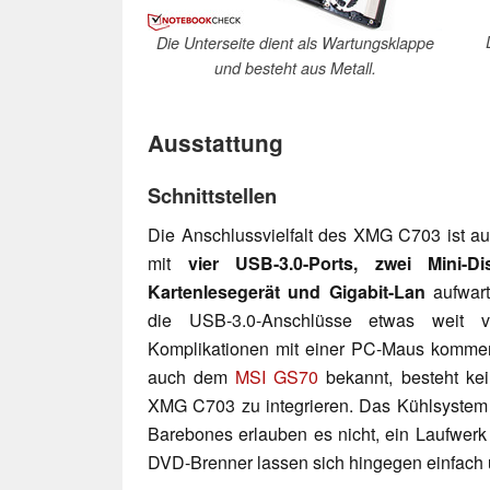
Die Unterseite dient als Wartungsklappe
und besteht aus Metall.
Ausstattung
Schnittstellen
Die Anschlussvielfalt des XMG C703 ist a
mit
vier USB-3.0-Ports, zwei Mini-Di
Kartenlesegerät und Gigabit-Lan
aufwart
die USB-3.0-Anschlüsse etwas weit 
Komplikationen mit einer PC-Maus komme
auch dem
MSI GS70
bekannt, besteht kei
XMG C703 zu integrieren. Das Kühlsystem
Barebones erlauben es nicht, ein Laufwerk
DVD-Brenner lassen sich hingegen einfach 