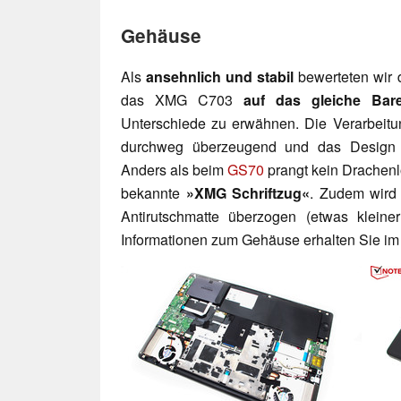
Gehäuse
Als
ansehnlich und stabil
bewerteten wir
das XMG C703
auf das
gleiche Bar
Unterschiede zu erwähnen. Die Verarbeitung
durchweg überzeugend und das Design d
Anders als beim
GS70
prangt kein Drachenl
bekannte
»
XMG Schriftzug«
. Zudem wird 
Antirutschmatte überzogen (etwas kleiner
Informationen zum Gehäuse erhalten Sie im