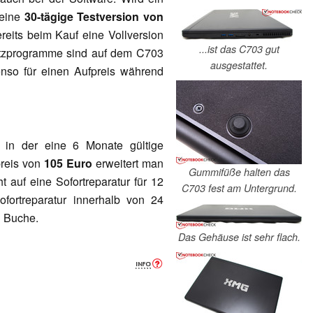
 eine
30-tägige Testversion von
reits beim Kauf eine Vollversion
...ist das C703 gut
atzprogramme sind auf dem C703
ausgestattet.
ebenso für einen Aufpreis während
, in der eine 6 Monate gültige
preis von
105 Euro
erweitert man
Gummifüße halten das
 auf eine Sofortreparatur für 12
C703 fest am Untergrund.
fortreparatur innerhalb von 24
 Buche.
Das Gehäuse ist sehr flach.