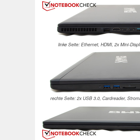
linke Seite: Ethernet, HDMI, 2x Mini-Disp
rechte Seite: 2x USB 3.0, Cardreader, Stro