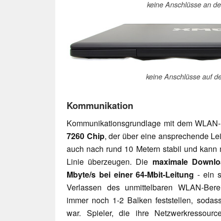
keine Anschlüsse an der
keine Anschlüsse auf d
Kommunikation
Kommunikationsgrundlage mit dem WLAN-R
7260 Chip
, der über eine ansprechende Lei
auch nach rund 10 Metern stabil und kann 
Linie überzeugen. Die
maximale Downloa
Mbyte/s bei einer 64-Mbit-Leitung
- ein 
Verlassen des unmittelbaren WLAN-Bere
immer noch 1-2 Balken feststellen, sodas
war. Spieler, die ihre Netzwerkressource