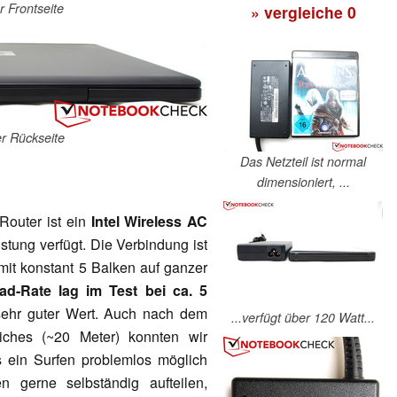
 Frontseite
» vergleiche
0
er Rückseite
Das Netzteil ist normal
dimensioniert, ...
outer ist ein
Intel Wireless AC
stung verfügt. Die Verbindung ist
mit konstant 5 Balken auf ganzer
d-Rate lag im Test bei ca. 5
sehr guter Wert. Auch nach dem
...verfügt über 120 Watt...
iches (~20 Meter) konnten wir
s ein Surfen problemlos möglich
n gerne selbständig aufteilen,