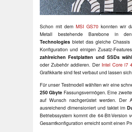
Schon mit dem
MSI GS70
konnten wir da
Metall bestehende Barebone in d
Technologies
bietet das gleiche Chassis 
Konfiguration und einigen Zusatz-Feature
zahlreichen Festplatten und SSDs wäh
oder Zubehör addieren. Der
Intel Core i7
Grafikkarte sind fest verbaut und lassen sic
Für unser Testmodell wählten wir eine schn
250 Gbyte
Fassungsvermögen. Eine zweite o
auf Wunsch nachgerüstet werden. Der Ar
ausreichend dimensioniert und taktet im
Du
Betriebssystem kommt die 64-Bit-Version 
Gesamtkonfiguration erreicht somit einen P