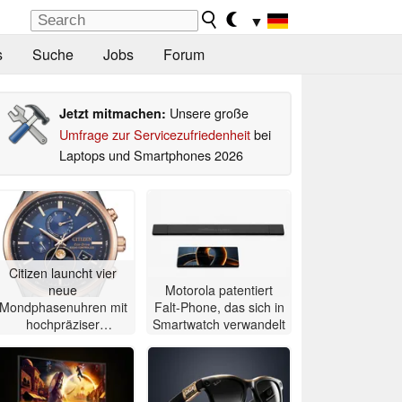
▼
s
Suche
Jobs
Forum
Unsere große
Jetzt mitmachen:
Umfrage zur Servicezufriedenheit
bei
Laptops und Smartphones 2026
Citizen launcht vier
neue
Motorola patentiert
Mondphasenuhren mit
Falt-Phone, das sich in
hochpräziser
Smartwatch verwandelt
Atomzeitmessung