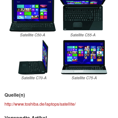
Satellite C50-A
Satellite C55-A
Satellite C70-A
Satellite C75-A
Quelle(n)
http://www.toshiba.de/laptops/satellite/
Verwandte Artikel