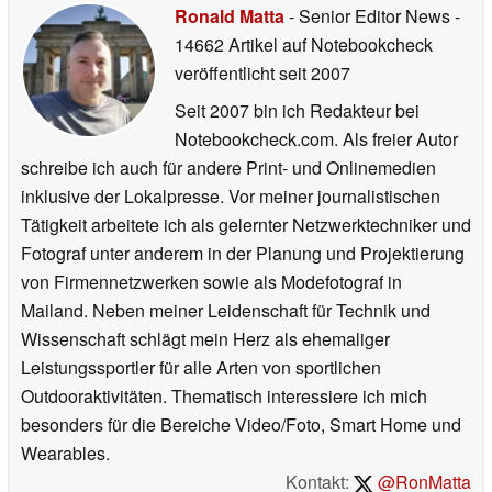
Ronald Matta
- Senior Editor News
-
14662 Artikel auf Notebookcheck
veröffentlicht
seit 2007
Seit 2007 bin ich Redakteur bei
Notebookcheck.com. Als freier Autor
schreibe ich auch für andere Print- und Onlinemedien
inklusive der Lokalpresse. Vor meiner journalistischen
Tätigkeit arbeitete ich als gelernter Netzwerktechniker und
Fotograf unter anderem in der Planung und Projektierung
von Firmennetzwerken sowie als Modefotograf in
Mailand. Neben meiner Leidenschaft für Technik und
Wissenschaft schlägt mein Herz als ehemaliger
Leistungssportler für alle Arten von sportlichen
Outdooraktivitäten. Thematisch interessiere ich mich
besonders für die Bereiche Video/Foto, Smart Home und
Wearables.
Kontakt:
@RonMatta